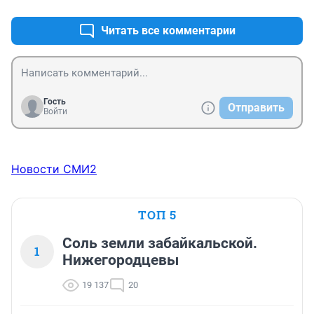
ничего тогда эти предприниматели сами убегут.
Читать все комментарии
Гость
Отправить
Войти
Новости СМИ2
ТОП 5
Соль земли забайкальской.
1
Нижегородцевы
19 137
20