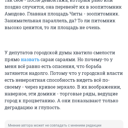
поздно случится, она перевезëт их в зоопитомник
Амодово. Главная площадь Читы - зоопитомник.
Занимательная параллель, да? То ли питомник
высоко ценится, то ли площадь не очень.
У депутатов городской думы хватило смелости
прямо
назвать
сараи сараями. Но почему-то у
меня всё равно есть опасения, что борьба
затянется надолго. Потому что у городской власти
есть невероятная способность видеть всё по-
своему - через кривое зеркало. В их воображении,
наверное, эти домики - торговые ряды, ведущие
город к процветанию. А они показывают только
деградацию и глупость.
Мнение автора может не совпадать с мнением редакции