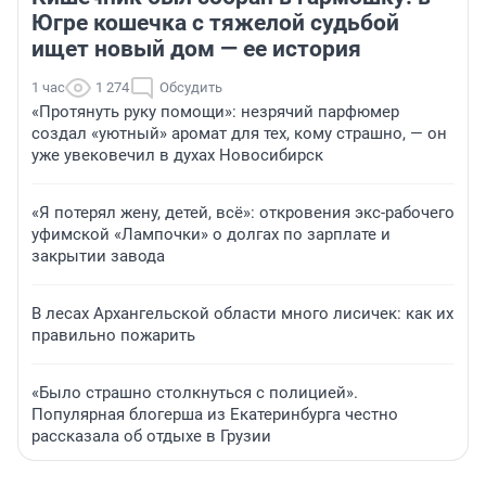
Югре кошечка с тяжелой судьбой
ищет новый дом — ее история
1 час
1 274
Обсудить
«Протянуть руку помощи»: незрячий парфюмер
создал «уютный» аромат для тех, кому страшно, — он
уже увековечил в духах Новосибирск
«Я потерял жену, детей, всё»: откровения экс-рабочего
уфимской «Лампочки» о долгах по зарплате и
закрытии завода
В лесах Архангельской области много лисичек: как их
правильно пожарить
«Было страшно столкнуться с полицией».
Популярная блогерша из Екатеринбурга честно
рассказала об отдыхе в Грузии