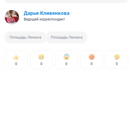
Дарья Кливенкова
Ведущий корреспондент
Площадь Ленина
Площадь Ленина
0
0
0
0
0