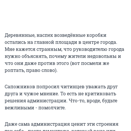
Деревянные, наспех возведённые коробки
остались на главной площади в центре города.
Мне кажется странным, что руководителю города
нужно объяснять, почему жители недовольны и
что они даже против этого (вот посмели же
роптать, право слово).
Сапожников попросил читинцев уважать друг
друга и чужое мнение. То есть не критиковать
решения администрации. Что-то, вроде, будьте
вежливыми - помолчите.
Даже сама администрация ценит эти строения
так себе - после демонтажа, который рано или