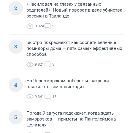
«Насиловал на глазах у связанных
2
родителей». Новый поворот в деле убийства
россиян в Таиланде
9 924
9
Быстро покраснеют: как соспеть зеленые
3
помидоры дома — пять самых эффективных
способов
9 821
3
На Черноморском побережье закрыли
4
пляжи: что там происходит
9 341
13
Погода 9 августа подскажет, когда ждать
5
заморозков — приметы на Пантелеймона
Целителя