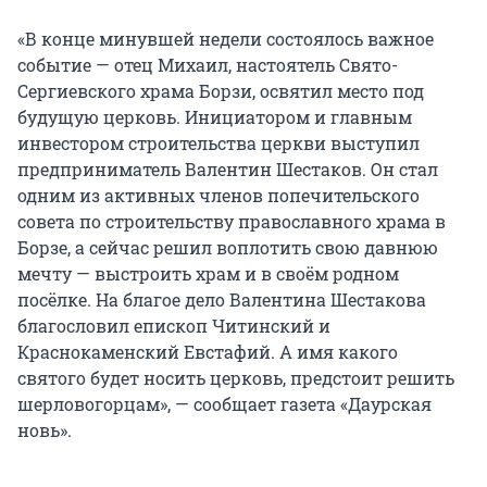
«В конце минувшей недели состоялось важное
событие — отец Михаил, настоятель Свято-
Сергиевского храма Борзи, освятил место под
будущую церковь. Инициатором и главным
инвестором строительства церкви выступил
предприниматель Валентин Шестаков. Он стал
одним из активных членов попечительского
совета по строительству православного храма в
Борзе, а сейчас решил воплотить свою давнюю
мечту — выстроить храм и в своём родном
посёлке. На благое дело Валентина Шестакова
благословил епископ Читинский и
Краснокаменский Евстафий. А имя какого
святого будет носить церковь, предстоит решить
шерловогорцам», — сообщает газета «Даурская
новь».