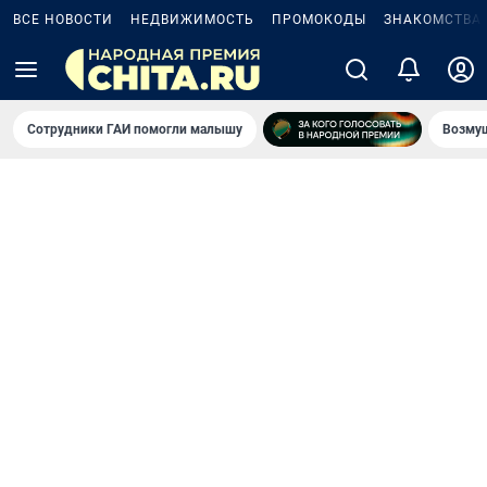
ВСЕ НОВОСТИ
НЕДВИЖИМОСТЬ
ПРОМОКОДЫ
ЗНАКОМСТВА
Сотрудники ГАИ помогли малышу
Возмущ