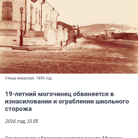
Улица Амурская. 1895 год.
19-летний могочинец обвиняется в
изнасиловании и ограблении школьного
сторожа
2016 год, 15.55