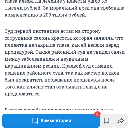
глаза клеем. На лечение у невесты ушло 3,5
тысячи рублей. За моральный вред она требовала
компенсацию в 200 тысяч рублей.
Суд первой инстанции встал на сторону
сотрудника салона красоты, которая заявила, что
клиентка не закрыла глаза, как ей велели перед
процедурой. Также районный суд не увидел связи
между заболеванием и неудачным
наращиванием ресниц. Краевой суд отменил
решение районного суда, так как мастер должен
был прекратить проведение процедуры после
того, как клиент стал открывать глаза, а не
продолжать её.
В пресс-службе прокуратуры уточнили, что в
0
итоге свадьба не сорвалась.
Комментарии