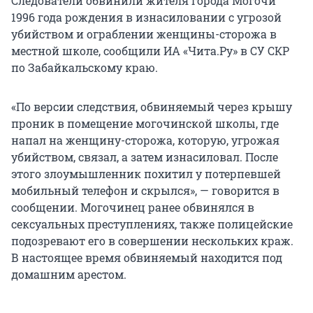
Следователи обвинили жителя города Могочи
1996 года рождения в изнасиловании с угрозой
убийством и ограблении женщины-сторожа в
местной школе, сообщили ИА «Чита.Ру» в СУ СКР
по Забайкальскому краю.
«По версии следствия, обвиняемый через крышу
проник в помещение могочинской школы, где
напал на женщину-сторожа, которую, угрожая
убийством, связал, а затем изнасиловал. После
этого злоумышленник похитил у потерпевшей
мобильный телефон и скрылся», — говорится в
сообщении. Могочинец ранее обвинялся в
сексуальных преступлениях, также полицейские
подозревают его в совершении нескольких краж.
В настоящее время обвиняемый находится под
домашним арестом.