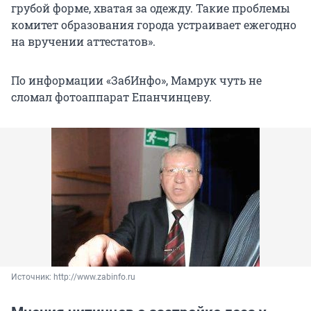
грубой форме, хватая за одежду. Такие проблемы
комитет образования города устраивает ежегодно
на вручении аттестатов».
По информации «ЗабИнфо», Мамрук чуть не
сломал фотоаппарат Епанчинцеву.
Источник: 
http://www.zabinfo.ru