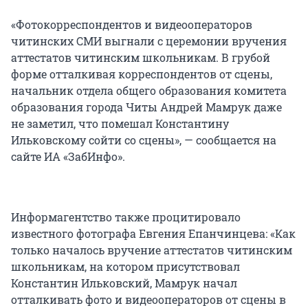
«Фотокорреспондентов и видеооператоров
читинских СМИ выгнали с церемонии вручения
аттестатов читинским школьникам. В грубой
форме отталкивая корреспондентов от сцены,
начальник отдела общего образования комитета
образования города Читы Андрей Мамрук даже
не заметил, что помешал Константину
Ильковскому сойти со сцены», — сообщается на
сайте ИА «ЗабИнфо».
Информагентство также процитировало
известного фотографа Евгения Епанчинцева: «Как
только началось вручение аттестатов читинским
школьникам, на котором присутствовал
Константин Ильковский, Мамрук начал
отталкивать фото и видеооператоров от сцены в