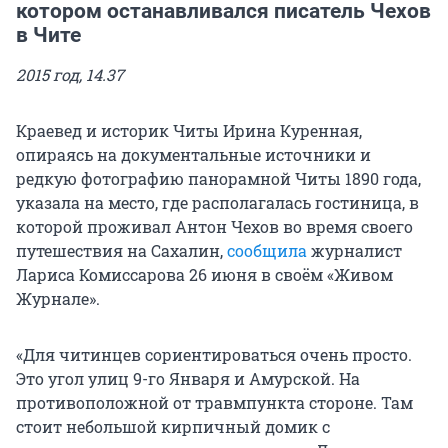
котором останавливался писатель Чехов
в Чите
2015 год, 14.37
Краевед и историк Читы Ирина Куренная,
опираясь на документальные источники и
редкую фотографию панорамной Читы 1890 года,
указала на место, где располагалась гостиница, в
которой проживал Антон Чехов во время своего
путешествия на Сахалин,
сообщила
журналист
Лариса Комиссарова 26 июня в своём «Живом
Журнале».
«Для читинцев сориентироваться очень просто.
Это угол улиц 9-го Января и Амурской. На
противоположной от травмпункта стороне. Там
стоит небольшой кирпичный домик с