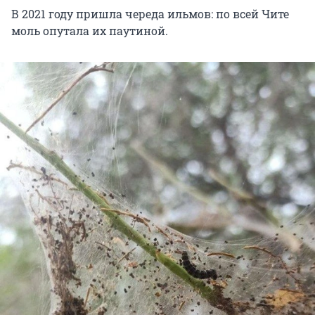
В 2021 году пришла череда ильмов: по всей Чите
моль опутала их паутиной.