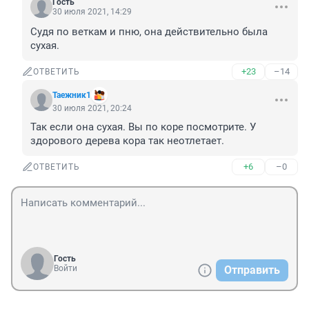
Гость
30 июля 2021, 14:29
Судя по веткам и пню, она действительно была 
сухая. 
+23
–14
ОТВЕТИТЬ
Таежник1
30 июля 2021, 20:24
Так если она сухая. Вы по коре посмотрите. У 
здорового дерева кора так неотлетает. 
+6
–0
ОТВЕТИТЬ
Гость
Войти
Отправить