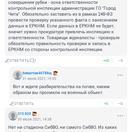
совершения рубки - зона ответственности 
контрольной инспекции администрации ГО "Город 
Чита". Обязательно заставить их в рамках 248-ФЗ 
провести проверку указанного факта с занесением 
данных в ЕРКНМ. Если данных в ЕРКНМ не будет, 
значит нужно прокуратуре привлечь инспекцию к 
ответственности. Товарищи журналисты - проверьте 
обязательно правильность проверки и запись в 
ЕРКНМ со стороны контрольной инспекции.   
+50
–5
ОТВЕТИТЬ
1
6еешгпак46788щ
31 июля 2021, 19:03
Вот и ждите разбирательства на почве, каким 
образом вы проникли на военный объект.
+0
–0
ОТВЕТИТЬ
315 820
30 июля 2021, 14:38
Нет ни стадиона СибВО, ни самого СибВО. Из каких 