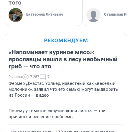
того
Екатерина Литкевич
Станислав Рин
РЕКОМЕНДУЕМ
«Напоминает куриное мясо»:
ярославцы нашли в лесу необычный
гриб — что это
9 часов
7 257
7
Фермер Джастас Уолкер, известный как «веселый
молочник», заявил что его семью могут выдворить
из России — видео
Почему у томатов скручиваются листья — три
причины и решение проблемы