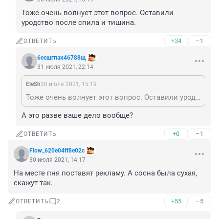
Тоже очень волнует этот вопрос. Оставили 
уродство после спила и тишина. 
+34
–1
ОТВЕТИТЬ
6еешгпак46788щ
31 июля 2021, 22:14
EleSh
30 июля 2021, 15:19
Тоже очень волнует этот вопрос. Оставили уродство после спила и тишина.
А это разве ваше дело вообще?
+0
–1
ОТВЕТИТЬ
Flow_620e04ff8e02c
30 июля 2021, 14:17
На месте пня поставят рекламу. А сосна была сухая, 
скажут так. 
+55
–5
ОТВЕТИТЬ
2