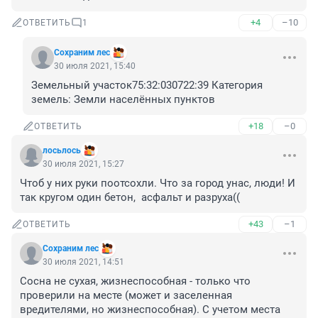
+4
–10
ОТВЕТИТЬ
1
Сохраним лес
30 июля 2021, 15:40
Земельный участок75:32:030722:39 Категория 
земель: Земли населённых пунктов
+18
–0
ОТВЕТИТЬ
лосьлось
30 июля 2021, 15:27
Чтоб у них руки поотсохли. Что за город унас, люди! И 
так кругом один бетон,  асфальт и разруха((
+43
–1
ОТВЕТИТЬ
Сохраним лес
30 июля 2021, 14:51
Сосна не сухая, жизнеспособная - только что 
проверили на месте (может и заселенная 
вредителями, но жизнеспособная). С учетом места 