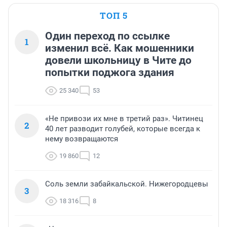
ТОП 5
Один переход по ссылке
1
изменил всё. Как мошенники
довели школьницу в Чите до
попытки поджога здания
25 340
53
«Не привози их мне в третий раз». Читинец
2
40 лет разводит голубей, которые всегда к
нему возвращаются
19 860
12
Соль земли забайкальской. Нижегородцевы
3
18 316
8