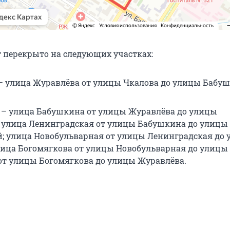
 перекрыто на следующих участках:
30 – улица Журавлёва от улицы Чкалова до улицы Бабу
.30 – улица Бабушкина от улицы Журавлёва до улицы
 улица Ленинградская от улицы Бабушкина до улицы
; улица Новобульварная от улицы Ленинградская до
лица Богомягкова от улицы Новобульварная до улицы 
от улицы Богомягкова до улицы Журавлёва.