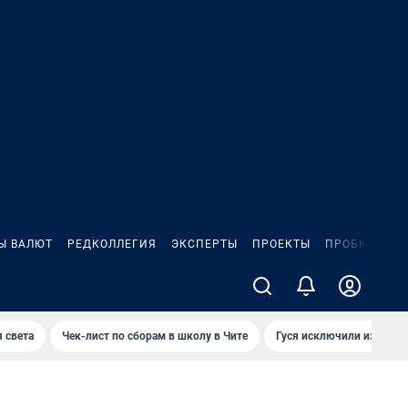
Ы ВАЛЮТ
РЕДКОЛЛЕГИЯ
ЭКСПЕРТЫ
ПРОЕКТЫ
ПРОБКИ
ИГ
 света
Чек-лист по сборам в школу в Чите
Гуся исключили из Крас