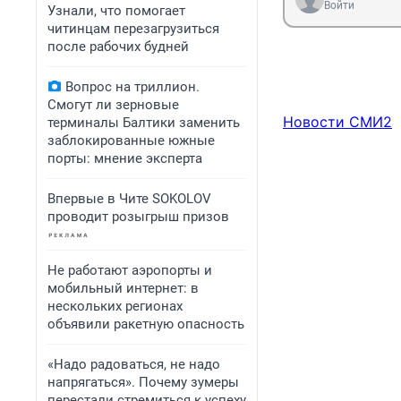
Войти
Узнали, что помогает
читинцам перезагрузиться
после рабочих будней
Вопрос на триллион.
Смогут ли зерновые
Новости СМИ2
терминалы Балтики заменить
заблокированные южные
порты: мнение эксперта
Впервые в Чите SOKOLOV
проводит розыгрыш призов
Не работают аэропорты и
мобильный интернет: в
нескольких регионах
объявили ракетную опасность
«Надо радоваться, не надо
напрягаться». Почему зумеры
перестали стремиться к успеху