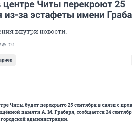
в центре Читы перекроют 25
я из-за эстафеты имени Граб
ния внутри новости.
5
741
ариев
тре Читы будет перекрыто 25 сентября в связи с про
ящённой памяти А. М. Грабаря, сообщается 24 сентябр
е городской администрации.