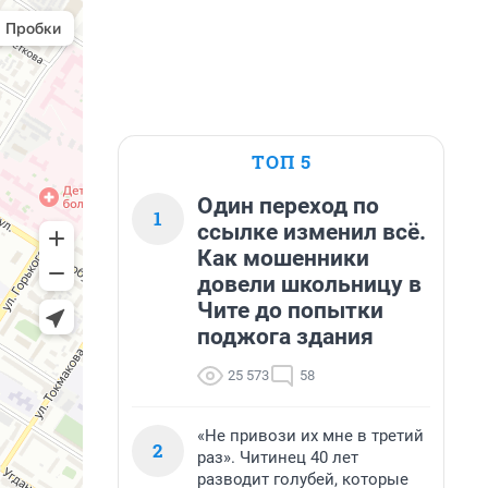
ТОП 5
Один переход по
1
ссылке изменил всё.
Как мошенники
довели школьницу в
Чите до попытки
поджога здания
25 573
58
«Не привози их мне в третий
2
раз». Читинец 40 лет
разводит голубей, которые