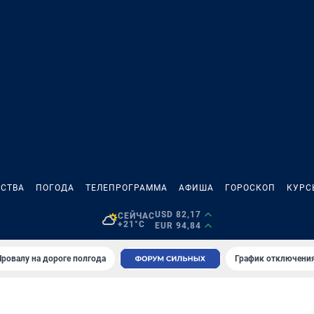
СТВА
ПОГОДА
ТЕЛЕПРОГРАММА
АФИША
ГОРОСКОП
КУРС
USD 82,17
СЕЙЧАС
+21°C
EUR 94,84
Провалу на дороге полгода
График отключения