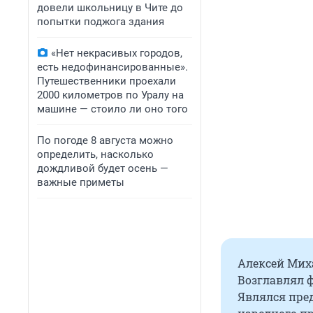
довели школьницу в Чите до
попытки поджога здания
«Нет некрасивых городов,
есть недофинансированные».
Путешественники проехали
2000 километров по Уралу на
машине — стоило ли оно того
По погоде 8 августа можно
определить, насколько
дождливой будет осень —
важные приметы
Алексей Миха
Возглавлял ф
Являлся пре