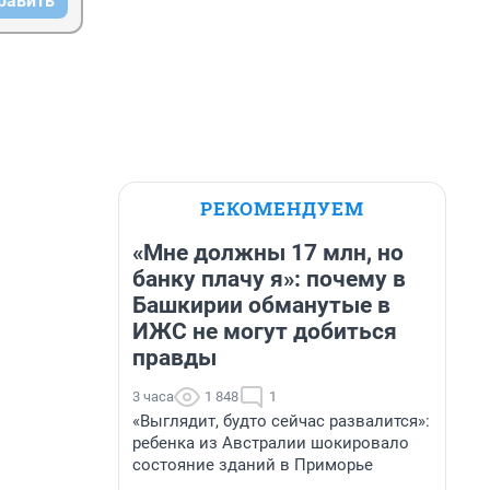
равить
РЕКОМЕНДУЕМ
«Мне должны 17 млн, но
банку плачу я»: почему в
Башкирии обманутые в
ИЖС не могут добиться
правды
3 часа
1 848
1
«Выглядит, будто сейчас развалится»:
ребенка из Австралии шокировало
состояние зданий в Приморье