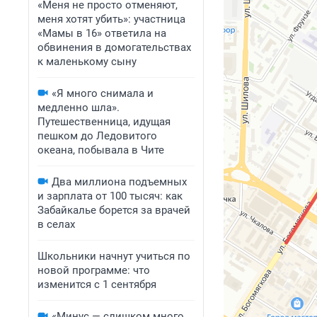
«Меня не просто отменяют,
меня хотят убить»: участница
«Мамы в 16» ответила на
обвинения в домогательствах
к маленькому сыну
«Я много снимала и
медленно шла».
Путешественница, идущая
пешком до Ледовитого
океана, побывала в Чите
Два миллиона подъемных
и зарплата от 100 тысяч: как
Забайкалье борется за врачей
в селах
Школьники начнут учиться по
новой программе: что
изменится с 1 сентября
«Минус — слишком много