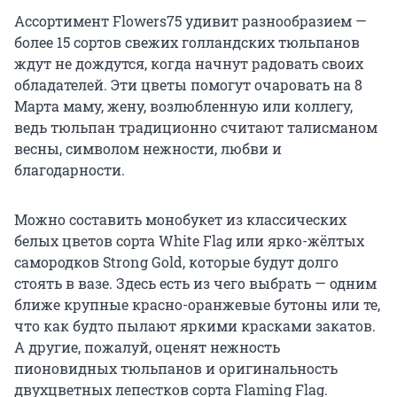
Ассортимент Flowers75 удивит разнообразием —
более 15 сортов свежих голландских тюльпанов
ждут не дождутся, когда начнут радовать своих
обладателей. Эти цветы помогут очаровать на 8
Марта маму, жену, возлюбленную или коллегу,
ведь тюльпан традиционно считают талисманом
весны, символом нежности, любви и
благодарности.
Можно составить монобукет из классических
белых цветов сорта White Flag или ярко-жёлтых
самородков Strong Gold, которые будут долго
стоять в вазе. Здесь есть из чего выбрать — одним
ближе крупные красно-оранжевые бутоны или те,
что как будто пылают яркими красками закатов.
А другие, пожалуй, оценят нежность
пионовидных тюльпанов и оригинальность
двухцветных лепестков сорта Flaming Flag.