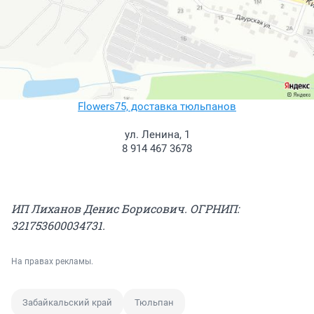
Flowers75, доставка тюльпанов
ул. Ленина, 1
8 914 467 3678
ИП Лиханов Денис Борисович. ОГРНИП:
321753600034731.
На правах рекламы.
Забайкальский край
Тюльпан