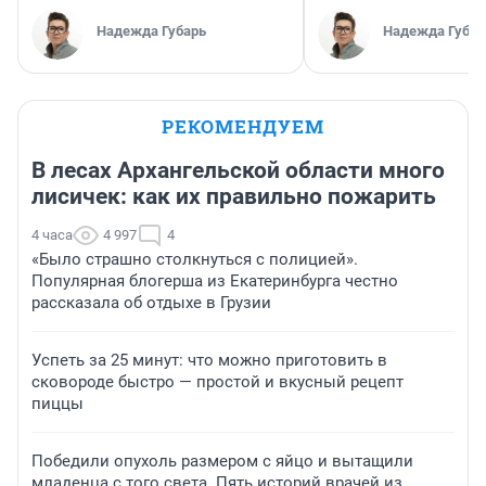
Надежда Губарь
Надежда Губар
РЕКОМЕНДУЕМ
В лесах Архангельской области много
лисичек: как их правильно пожарить
4 часа
4 997
4
«Было страшно столкнуться с полицией».
Популярная блогерша из Екатеринбурга честно
рассказала об отдыхе в Грузии
Успеть за 25 минут: что можно приготовить в
сковороде быстро — простой и вкусный рецепт
пиццы
Победили опухоль размером с яйцо и вытащили
младенца с того света. Пять историй врачей из