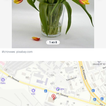
1 из 8
Источник: 
pixabay.com