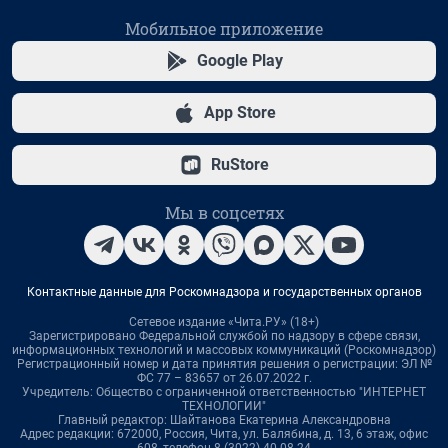
Мобильное приложение
Google Play
App Store
RuStore
Мы в соцсетях
Контактные данные для Роскомнадзора и государственных органов
Сетевое издание «Чита.РУ» (18+)
Зарегистрировано Федеральной службой по надзору в сфере связи,
информационных технологий и массовых коммуникаций (Роскомнадзор)
Регистрационный номер и дата принятия решения о регистрации: ЭЛ №
ФС 77 – 83657 от 26.07.2022 г.
Учредитель: Общество с ограниченной ответственностью "ИНТЕРНЕТ
ТЕХНОЛОГИИ"
Главный редактор: Шайтанова Екатерина Александровна
Адрес редакции: 672000, Россия, Чита, ул. Балябина, д. 13, 6 этаж, офис