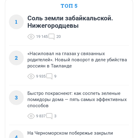
ТОП 5
Соль земли забайкальской.
1
Нижегородцевы
19 145
20
«Насиловал на глазах у связанных
2
родителей». Новый поворот в деле убийства
россиян в Таиланде
9 935
9
Быстро покраснеют: как соспеть зеленые
3
помидоры дома — пять самых эффективных
способов
9 837
3
На Черноморском побережье закрыли
4