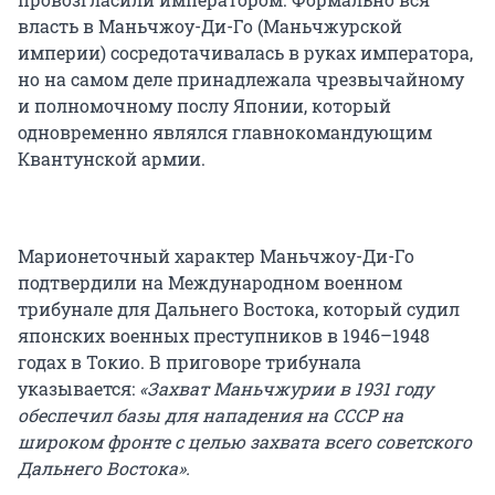
власть в Маньчжоу-Ди-Го (Маньчжурской
империи) сосредотачивалась в руках императора,
но на самом деле принадлежала чрезвычайному
и полномочному послу Японии, который
одновременно являлся главнокомандующим
Квантунской армии.
Марионеточный характер Маньчжоу-Ди-Го
подтвердили на Международном военном
трибунале для Дальнего Востока, который судил
японских военных преступников в 1946–1948
годах в Токио. В приговоре трибунала
указывается:
«Захват Маньчжурии в 1931 году
обеспечил базы для нападения на СССР на
широком фронте с целью захвата всего советского
Дальнего Востока».