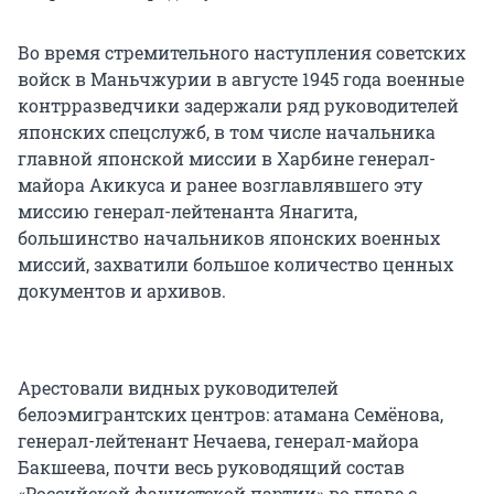
Во время стремительного наступления советских
войск в Маньчжурии в августе 1945 года военные
контрразведчики задержали ряд руководителей
японских спецслужб, в том числе начальника
главной японской миссии в Харбине генерал-
майора Акикуса и ранее возглавлявшего эту
миссию генерал-лейтенанта Янагита,
большинство начальников японских военных
миссий, захватили большое количество ценных
документов и архивов.
Арестовали видных руководителей
белоэмигрантских центров: атамана Семёнова,
генерал-лейтенант Нечаева, генерал-майора
Бакшеева, почти весь руководящий состав
«Российской фашистской партии» во главе с