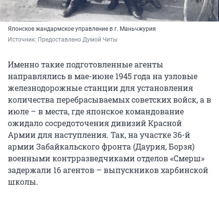
Японское жандармское управление в г. Маньчжурия
Источник: 
Предоставлено Думой Читы
Именно такие подготовленные агенты
направлялись в мае-июне 1945 года на узловые
железнодорожные станции для установления
количества перебрасываемых советских войск, а в
июле – в места, где японское командование
ожидало сосредоточения дивизий Красной
Армии для наступления. Так, на участке 36-й
армии Забайкальского фронта (Даурия, Борзя)
военными контрразведчиками отделов «Смерш»
задержали 16 агентов – выпускников харбинской
школы.