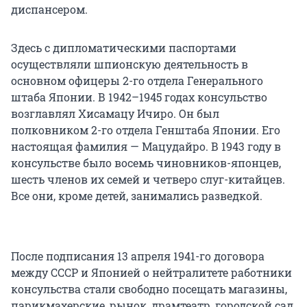
диспансером.
Здесь с дипломатическими паспортами
осуществляли шпионскую деятельность в
основном офицеры 2-го отдела Генерального
штаба Японии. В 1942–1945 годах консульство
возглавлял Хисамацу Ичиро. Он был
полковником 2-го отдела Генштаба Японии. Его
настоящая фамилия — Мацудайро. В 1943 году в
консульстве было восемь чиновников-японцев,
шесть членов их семей и четверо слуг-китайцев.
Все они, кроме детей, занимались разведкой.
После подписания 13 апреля 1941-го договора
между СССР и Японией о нейтралитете работники
консульства стали свободно посещать магазины,
парикмахерские, рынок, драмтеатр, городской сад,