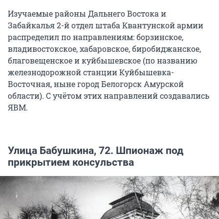
Изучаемые районы Дальнего Востока и
Забайкалья 2-й отдел штаба Квантунской армии
распределил по направлениям: борзинское,
владивостокское, хабаровское, биробиджанское,
благовещенское и куйбышевское (по названию
железнодорожной станции Куйбышевка-
Восточная, ныне город Белогорск Амурской
области). С учётом этих направлений создавались
ЯВМ.
Улица Бабушкина, 72. Шпионаж под
прикрытием консульства