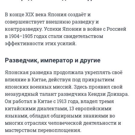
В конце XIX века Япония создаёт и
совершенствует внешнюю разведку и
контрразведку. Успехи Японии в войне с Россией
в 1904–1905 годах стали свидетельством
эффективности этих усилий.
Разведчик, император и другие
Японская разведка продолжала укреплять своё
влияние в Китае, действуя под прикрытием
японских военных миссий. Здесь проявил свой
незаурядный талант разведчика Кендзи Доихара.
Он работал в Китае с 1913 года, владел тремя
китайскими диалектами, 13 европейскими
языками, обладал обширными знаниями во
многих отраслях человеческой деятельности и
мастерством перевоплощения.