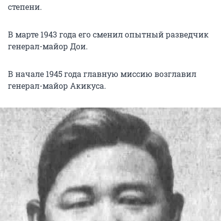
степени.
В марте 1943 года его сменил опытный разведчик
генерал-майор Дои.
В начале 1945 года главную миссию возглавил
генерал-майор Акикуса.