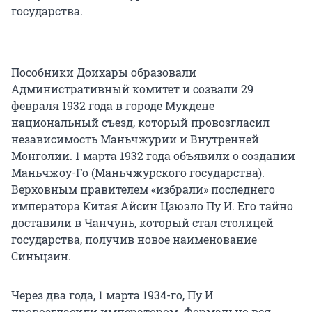
государства.
Пособники Доихары образовали
Административный комитет и созвали 29
февраля 1932 года в городе Мукдене
национальный съезд, который провозгласил
независимость Маньчжурии и Внутренней
Монголии. 1 марта 1932 года объявили о создании
Маньчжоу-Го (Маньчжурского государства).
Верховным правителем «избрали» последнего
императора Китая Айсин Цзюэло Пу И. Его тайно
доставили в Чанчунь, который стал столицей
государства, получив новое наименование
Синьцзин.
Через два года, 1 марта 1934-го, Пу И
провозгласили императором. Формально вся