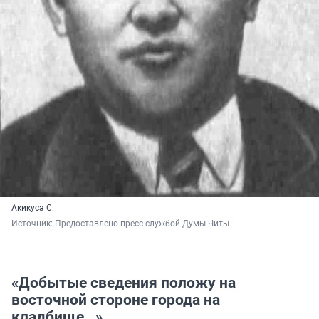
Акикуса С.
Источник: 
Предоставлено пресс-службой Думы Читы
«Добытые сведения положу на
восточной стороне города на
кладбище…»