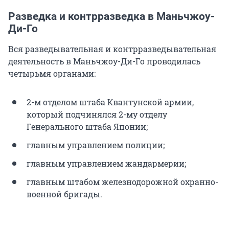
Разведка и контрразведка в Маньчжоу-
Ди-Го
Вся разведывательная и контрразведывательная
деятельность в Маньчжоу-Ди-Го проводилась
четырьмя органами:
2-м отделом штаба Квантунской армии,
который подчинялся 2-му отделу
Генерального штаба Японии;
главным управлением полиции;
главным управлением жандармерии;
главным штабом железнодорожной охранно-
военной бригады.