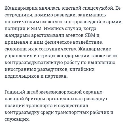
Жандармерия являлась элитной спецслужбой. Её
сотрудники, помимо разведки, занимались
политическим сыском и контрразведкой в армии,
полиции и ЯВМ. Имелись случаи, когда
жандармы арестовывали агентов ЯВМ и,
применяя к ним физическое воздействие,
склоняли их к сотрудничеству. Жандармские
управления и отряды жандармерии также вели
контрразведывательную работу по выявлению
иностранных разведчиков, китайских
подпольщиков и партизан.
Главный штаб железнодорожной охранно-
военной бригады организовывал разведку с
позиций транспорта и осуществлял
контрразведку среди транспортных рабочих и
служащих.