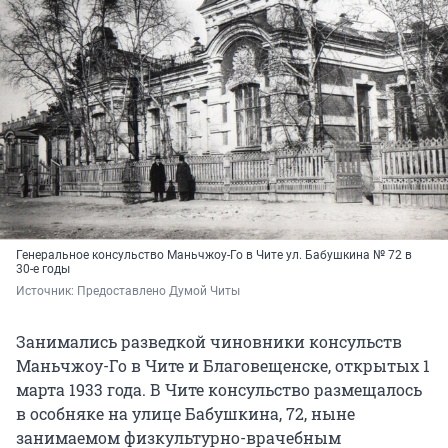
Генеральное консульство Маньчжоу-Го в Чите ул. Бабушкина № 72 в
30-е годы
Источник: 
Предоставлено Думой Читы
Занимались разведкой чиновники консульств
Маньчжоу-Го в Чите и Благовещенске, открытых 1
марта 1933 года. В Чите консульство размещалось
в особняке на улице Бабушкина, 72, ныне
занимаемом физкультурно-врачебным