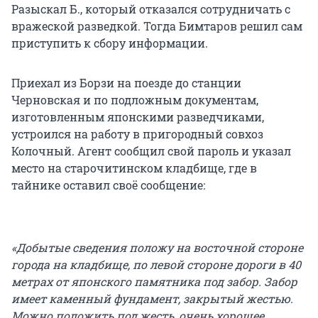
Разыскал Б., который отказался сотрудничать с
вражеской разведкой. Тогда Бимтаров решил сам
приступить к сбору информации.
Приехал из Борзи на поезде до станции
Черновская и по подложным документам,
изготовленным японскими разведчиками,
устроился на работу в пригородный совхоз
Колочный. Агент сообщил свой пароль и указал
место на старочитинском кладбище, где в
тайнике оставил своё сообщение:
«Добытые сведения положу на восточной стороне
города на кладбище, по левой стороне дороги в 40
метрах от японского памятника под забор. Забор
имеет каменный фундамент, закрытый жестью.
Можно положить под жесть, очень хорошее