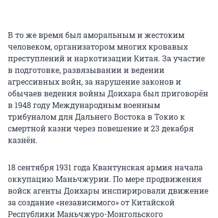
В то же время был аморальным и жестоким
человеком, организатором многих кровавых
преступлений и наркотизации Китая. За участие
в подготовке, развязывании и ведении
агрессивных войн, за нарушение законов и
обычаев ведения войны Доихара был приговорён
в 1948 году Международным военным
трибуналом для Дальнего Востока в Токио к
смертной казни через повешение и 23 декабря
казнён.
18 сентября 1931 года Квантунская армия начала
оккупацию Маньчжурии. По мере продвижения
войск агенты Доихары инспирировали движение
за создание «независимого» от Китайской
Республики Маньчжуро-Монгольского