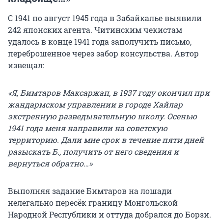
С 1941 по август 1945 года в Забайкалье выявили
242 японских агента. Читинским чекистам
удалось в конце 1941 года заполучить письмо,
переброшенное через забор консульства. Автор
извещал:
«Я, Бимтаров Максаржап, в 1937 году окончил при
жандармском управлении в городе Хайлар
экстренную разведывательную школу. Осенью
1941 года меня направили на советскую
территорию. Дали мне срок в течение пяти дней
разыскать Б., получить от него сведения и
вернуться обратно…»
Выполняя задание Бимтаров на лошади
нелегально пересёк границу Монгольской
Народной Республики и оттуда добрался до Борзи.