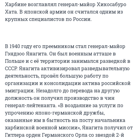
Харбине возглавлял генерал-майор Хикосабуро
Хата. В японской армии он считался одним из
крупных специалистов по России.
В 1940 году его преемником стал генерал-майор
Гэндзоо Янагита. Он был военным атташе в
Польше и с её территории занимался разведкой в
СССР. Янагита активизировал разведывательную
деятельность, провёл большую работу по
организации и консолидации актива российской
эмиграции. Незадолго до перевода на другую
должность он получил производство в чин
генерал-лейтенанта. «В воздаяние за услуги по
упрочению японо-германской дружбы,
оказанные им в бытность на посту начальника
харбинской военной миссии», Янагита получил от
Гитлера орден Германского Орла со звездой 2-й