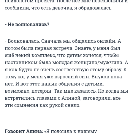
психологом проекта. После неё мне перезвонили и
сообщили, что есть девочка, я обрадовалась.
- Не волновались?
- Волновалась. Сначала мы общались онлайн. А
потом была первая встреча. Знаете, у меня был
ещё некий комплекс, что детям хочется, чтобы
наставником была молодая женщина/мужчина. А
я как будто не очень соответствую этому образу. К
тому же, у меня уже взрослый сын. Внуков пока
нет. И вот этот навык общения с детьми,
возможно, потерян. Так мне казалось. Но когда мы
встретились глазами с Алиной, заговорили, все
эти сомнения как рукой сняло.
Говорит Алина:
«Я подошла к нашему