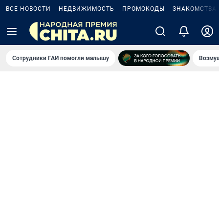
ВСЕ НОВОСТИ
НЕДВИЖИМОСТЬ
ПРОМОКОДЫ
ЗНАКОМСТВА
Сотрудники ГАИ помогли малышу
Возмущ