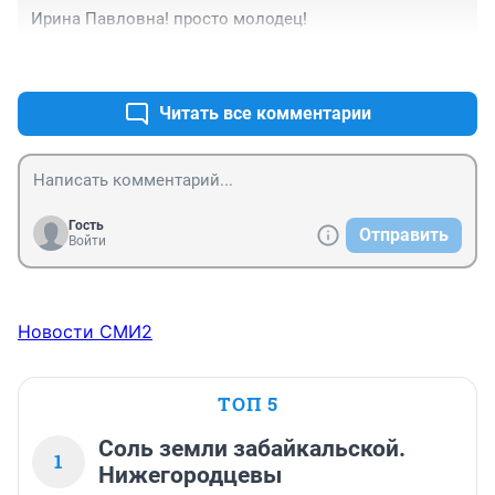
Ирина Павловна! просто молодец!
+11
–0
Читать все комментарии
Гость
Отправить
Войти
Новости СМИ2
ТОП 5
Соль земли забайкальской.
1
Нижегородцевы