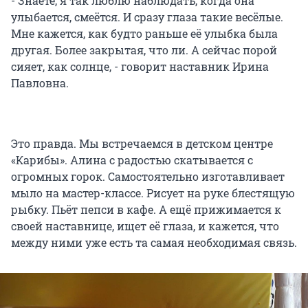
- Знаете, я так люблю наблюдать, когда она
улыбается, смеётся. И сразу глаза такие весёлые.
Мне кажется, как будто раньше её улыбка была
другая. Более закрытая, что ли. А сейчас порой
сияет, как солнце, - говорит наставник Ирина
Павловна.
Это правда. Мы встречаемся в детском центре
«Карибы». Алина с радостью скатывается с
огромных горок. Самостоятельно изготавливает
мыло на мастер-классе. Рисует на руке блестящую
рыбку. Пьёт пепси в кафе. А ещё прижимается к
своей наставнице, ищет её глаза, и кажется, что
между ними уже есть та самая необходимая связь.