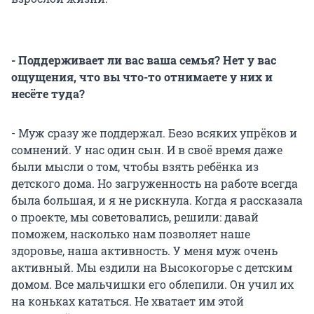
- Поддерживает ли вас ваша семья? Нет у вас
ощущения, что вы что-то отнимаете у них и
несёте туда?
- Муж сразу же поддержал. Безо всяких упрёков и
сомнений. У нас один сын. И в своё время даже
были мысли о том, чтобы взять ребёнка из
детского дома. Но загруженность на работе всегда
была большая, и я не рискнула. Когда я рассказала
о проекте, мы советовались, решили: давай
поможем, насколько нам позволяет наше
здоровье, наша активность. У меня муж очень
активный. Мы ездили на Высокогорье с детским
домом. Все мальчишки его облепили. Он учил их
на коньках кататься. Не хватает им этой