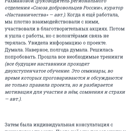
Рахмановой
(руководитель регионального
отделения «Союза добровольцев России», куратор
«Наставничества» — авт.)
. Когда я ещё работала,
мы плотно взаимодействовали с ними,
участвовали в благотворительных акциях. Потом
я ушла с работы, но с волонтёрами связь не
терялась. Увидела информацию о проекте.
Думала. Наверное, полгода думала. Решилась
попробовать. Прошла все необходимые тренинги
(все будущие наставники проходят
двухступенчатое обучение. Это семинары, во
время которых проговариваются и обсуждаются
не только правила проекта, но и разбирается
мотивация для участия в нём, сомнения и страхи
— авт.)
.
Затем была индивидуальная консультация с