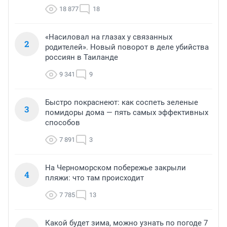
18 877
18
«Насиловал на глазах у связанных
2
родителей». Новый поворот в деле убийства
россиян в Таиланде
9 341
9
Быстро покраснеют: как соспеть зеленые
3
помидоры дома — пять самых эффективных
способов
7 891
3
На Черноморском побережье закрыли
4
пляжи: что там происходит
7 785
13
Какой будет зима, можно узнать по погоде 7