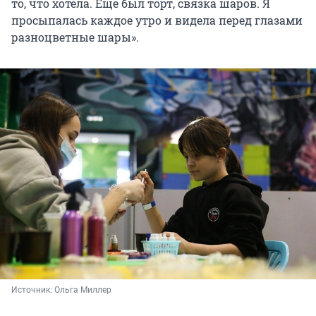
то, что хотела. Ещё был торт, связка шаров. Я
просыпалась каждое утро и видела перед глазами
разноцветные шары».
Источник: 
Ольга Миллер