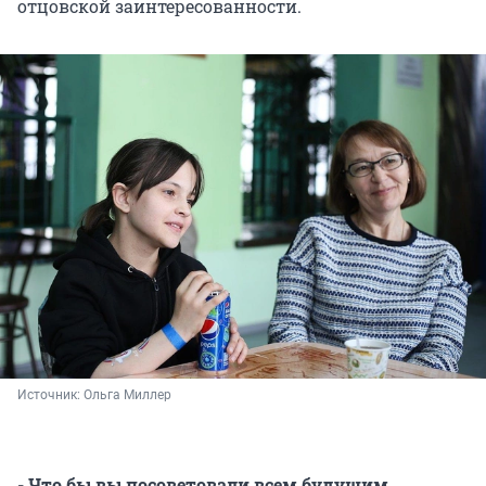
отцовской заинтересованности.
Источник: 
Ольга Миллер
- Что бы вы посоветовали всем будущим