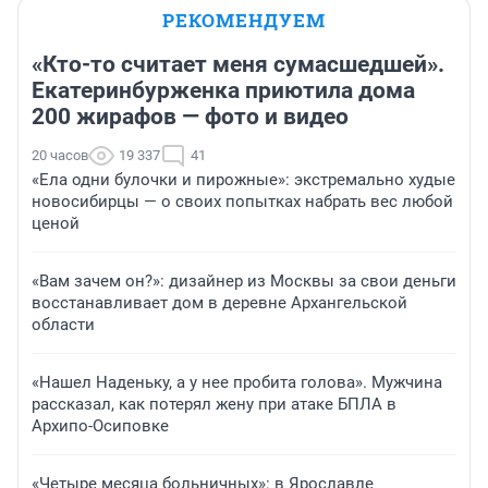
РЕКОМЕНДУЕМ
«Кто-то считает меня сумасшедшей».
Екатеринбурженка приютила дома
200 жирафов — фото и видео
20 часов
19 337
41
«Ела одни булочки и пирожные»: экстремально худые
новосибирцы — о своих попытках набрать вес любой
ценой
«Вам зачем он?»: дизайнер из Москвы за свои деньги
восстанавливает дом в деревне Архангельской
области
«Нашел Наденьку, а у нее пробита голова». Мужчина
рассказал, как потерял жену при атаке БПЛА в
Архипо-Осиповке
«Четыре месяца больничных»: в Ярославле