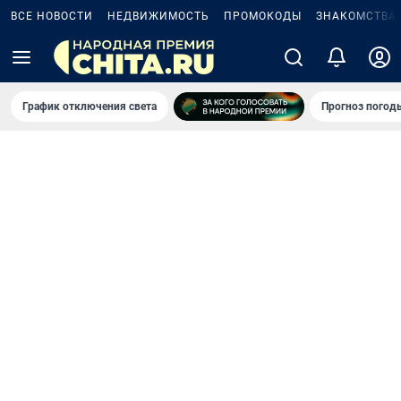
ВСЕ НОВОСТИ
НЕДВИЖИМОСТЬ
ПРОМОКОДЫ
ЗНАКОМСТВА
График отключения света
Прогноз погод