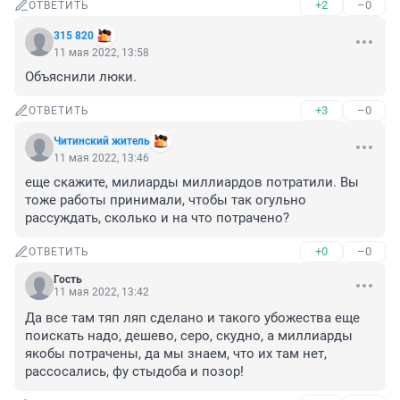
+2
–0
ОТВЕТИТЬ
315 820
11 мая 2022, 13:58
Объяснили люки.
+3
–0
ОТВЕТИТЬ
Читинский житель
11 мая 2022, 13:46
еще скажите, милиарды миллиардов потратили. Вы 
тоже работы принимали, чтобы так огульно 
рассуждать, сколько и на что потрачено?
+0
–0
ОТВЕТИТЬ
Гость
11 мая 2022, 13:42
Да все там тяп ляп сделано и такого убожества еще 
поискать надо, дешево, серо, скудно, а миллиарды 
якобы потрачены, да мы знаем, что их там нет, 
рассосались, фу стыдоба и позор!