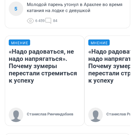
Молодой парень утонул в Арахлее во время
5
катания на лодке с девушкой
6 459
84
МНЕНИЕ
МНЕНИЕ
«Надо радоваться, не
«Надо радовать
надо напрягаться».
надо напрягать
Почему зумеры
Почему зумер
перестали стремиться
перестали стр
к успеху
к успеху
Станислав Ринчиндабаев
Станислав Рин