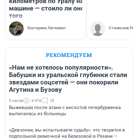
километров по Уралу на
машине — стоило ли оно
того
Екатерина Литкевич
Станислав Рин
РЕКОМЕНДУЕМ
«Нам не хотелось популярности».
Бабушки из уральской глубинки стали
звездами соцсетей — они покорили
Агутина и Бузову
5 часов
4 974
18
Выжившая после атаки с кислотой петербурженка
выписалась из больницы
«Девчонки, вы испытываете судьбу»: что творится в
подпольной рюмочной на Березовой в Рязани —