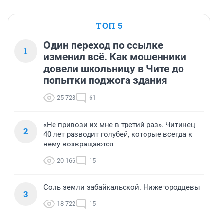
ТОП 5
Один переход по ссылке
1
изменил всё. Как мошенники
довели школьницу в Чите до
попытки поджога здания
25 728
61
«Не привози их мне в третий раз». Читинец
2
40 лет разводит голубей, которые всегда к
нему возвращаются
20 166
15
Соль земли забайкальской. Нижегородцевы
3
18 722
15