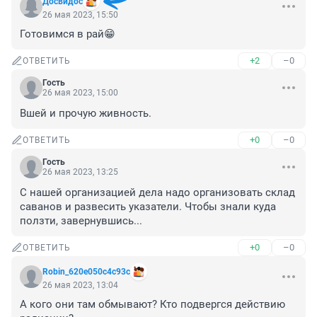
Досвидос
26 мая 2023, 15:50
Готовимся в рай😁
+2
–0
ОТВЕТИТЬ
Гость
26 мая 2023, 15:00
Вшей и прочую живность.
+0
–0
ОТВЕТИТЬ
Гость
26 мая 2023, 13:25
С нашей организацией дела надо организовать склад 
саванов и развесить указатели. Чтобы знали куда 
ползти, завернувшись...
+0
–0
ОТВЕТИТЬ
Robin_620e050c4c93c
26 мая 2023, 13:04
А кого они там обмывают? Кто подвергся действию 