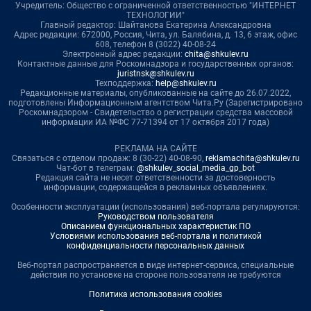
Учредитель: Общество с ограниченной ответственностью "ИНТЕРНЕТ
ТЕХНОЛОГИИ"
Главный редактор: Шайтанова Екатерина Александровна
Адрес редакции: 672000, Россия, Чита, ул. Балябина, д. 13, 6 этаж, офис
608, телефон 8 (3022) 40-08-24
Электронный адрес редакции:
chita@shkulev.ru
Контактные данные для Роскомнадзора и государственных органов:
juristnsk@shkulev.ru
Техподдержка:
help@shkulev.ru
Редакционные материалы, опубликованные на сайте до 26.07.2022,
подготовлены Информационным агентством Чита.Ру (Зарегистрировано
Роскомнадзором - Свидетельство о регистрации средства массовой
информации ИА №ФС 77-71394 от 17 октября 2017 года)
РЕКЛАМА НА САЙТЕ
Связаться с отделом продаж: 8 (30-22) 40-08-90,
reklamachita@shkulev.ru
Чат-бот в телеграм:
@shkulev_social_media_gp_bot
Редакция сайта не несет ответственности за достоверность
информации, содержащейся в рекламных объявлениях.
Особенности эксплуатации (использования) веб-портала регулируются:
Руководством пользователя
Описанием функциональных характеристик ПО
Условиями использования веб-портала и политикой
конфиденциальности персональных данных
Веб-портал распространяется в виде интернет-сервиса, специальные
действия по установке на стороне пользователя не требуются
Политика использования cookies