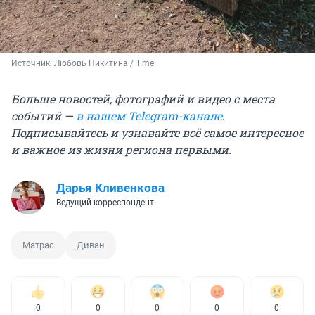
Источник: 
Любовь Никитина / T.me
Больше новостей, фотографий и видео с места
событий —
в нашем Telegram-канале
.
Подписывайтесь и узнавайте всё самое интересное
и важное из жизни региона первыми.
Дарья Кливенкова
Ведущий корреспондент
Матрас
Диван
0
0
0
0
0