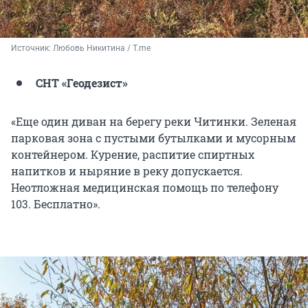
Источник: 
Любовь Никитина / T.me
СНТ «Геодезист»
«Еще один диван на берегу реки Читинки. Зеленая
парковая зона с пустыми бутылками и мусорным
контейнером. Курение, распитие спиртных
напитков и ныряние в реку допускается.
Неотложная медицинская помощь по телефону
103. Бесплатно».