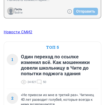
Гость
Отправить
Войти
Новости СМИ2
ТОП 5
Один переход по ссылке
1
изменил всё. Как мошенники
довели школьницу в Чите до
попытки поджога здания
24 821
50
«Не привози их мне в третий раз». Читинец
2
40 лет разводит голубей, которые всегда к
нему возвращаются