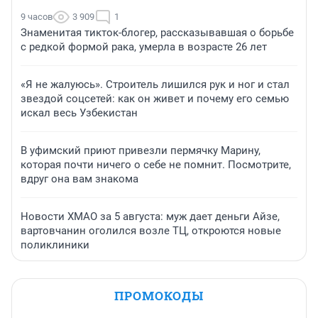
9 часов
3 909
1
Знаменитая тикток-блогер, рассказывавшая о борьбе
с редкой формой рака, умерла в возрасте 26 лет
«Я не жалуюсь». Строитель лишился рук и ног и стал
звездой соцсетей: как он живет и почему его семью
искал весь Узбекистан
В уфимский приют привезли пермячку Марину,
которая почти ничего о себе не помнит. Посмотрите,
вдруг она вам знакома
Новости ХМАО за 5 августа: муж дает деньги Айзе,
вартовчанин оголился возле ТЦ, откроются новые
поликлиники
ПРОМОКОДЫ