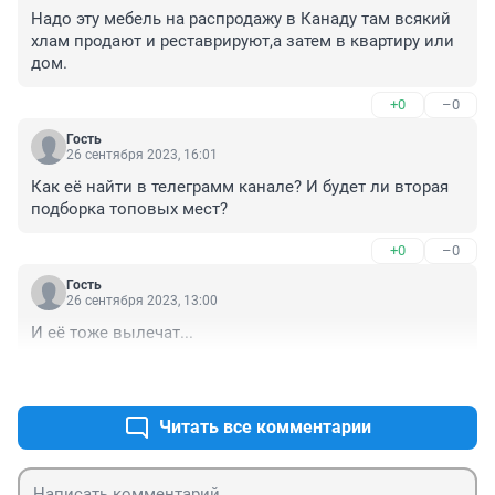
Надо эту мебель на распродажу в Канаду там всякий 
хлам продают и реставрируют,а затем в квартиру или 
дом.
+0
–0
Гость
26 сентября 2023, 16:01
Как её найти в телеграмм канале? И будет ли вторая 
подборка топовых мест?
+0
–0
Гость
26 сентября 2023, 13:00
И её тоже вылечат...
+0
–0
Читать все комментарии