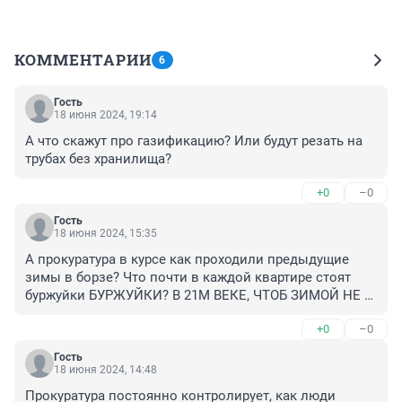
КОММЕНТАРИИ
6
Гость
18 июня 2024, 19:14
А что скажут про газификацию? Или будут резать на 
трубах без хранилища?
+0
–0
Гость
18 июня 2024, 15:35
А прокуратура в курсе как проходили предыдущие 
зимы в борзе? Что почти в каждой квартире стоят 
буржуйки БУРЖУЙКИ? В 21М ВЕКЕ, ЧТОБ ЗИМОЙ НЕ 
ЗАМЁРЗНУТЬ. НА КОНТРОЛЕ ОНИ ДЕРЖУТ, ВЫ ДОМА 
+0
–0
У НИХ ПОБЫВАЛИ ХОТЬ РАЗ ЗА ПОСЛЕДНИЕ ЗИМЫ? 
ВЫ НА НИХ И ДЛЯ НИХ РАБОТАЕТЕ!!!!!!
Гость
18 июня 2024, 14:48
Прокуратура постоянно контролирует, как люди 