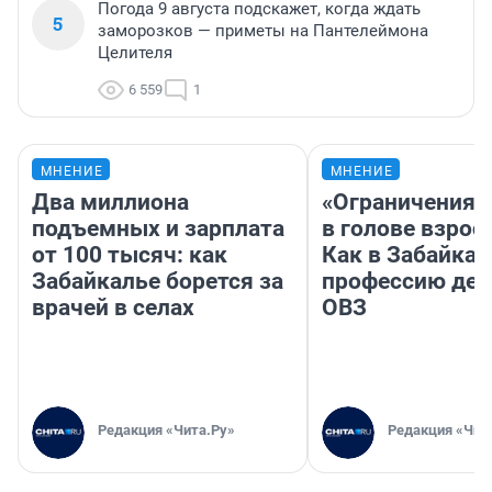
Погода 9 августа подскажет, когда ждать
5
заморозков — приметы на Пантелеймона
Целителя
6 559
1
МНЕНИЕ
МНЕНИЕ
Два миллиона
«Ограничения 
подъемных и зарплата
в голове взрос
от 100 тысяч: как
Как в Забайка
Забайкалье борется за
профессию дет
врачей в селах
ОВЗ
Редакция «Чита.Ру»
Редакция «Чит