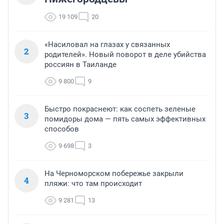
19 109
20
«Насиловал на глазах у связанных
2
родителей». Новый поворот в деле убийства
россиян в Таиланде
9 800
9
Быстро покраснеют: как соспеть зеленые
3
помидоры дома — пять самых эффективных
способов
9 698
3
На Черноморском побережье закрыли
4
пляжи: что там происходит
9 281
13