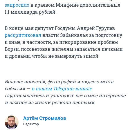
запросило
в краевом Минфине дополнительные
1,1 миллиарда рублей.
В конце мая депутат Госдумы Андрей Гурулев
раскритиковал
власти Забайкалья за подготовку
к зиме, в частности, за игнорирование проблем
Борзи, посоветовав жителям запасаться печками
и дровами, чтобы не замерзнуть зимой.
Больше новостей, фотографий и видео с места
событий —
в нашем Telegram-канале
.
Подписывайтесь и узнавайте всё самое интересное
и важное из жизни региона первыми.
Артём Стромилов
Редактор