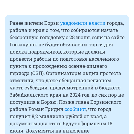
Ранее жители Борзи
уведомили власти
города,
района и края о том, что собираются начать
бессрочную голодовку с 28 июня, если на сайте
Госзакупок не будут объявлены торги для
поиска подрядчиков, которые должны
провести работы по подготовке населённого
пункта к прохождению осенне-зимнего
периода (ОЗП). Организаторы акции протеста
отметили, что даже обещанная регионом
часть субсидии, предусмотренной в бюджете
Забайкальского края на 2024 год, до сих пор не
поступила в Борзю. Позже глава Борзинского
района Роман Гридин
сообщил
, что город
получит 8,2 миллиона рублей от края, а
документы для этого будут оформлены 18
июня. Документы на выделение