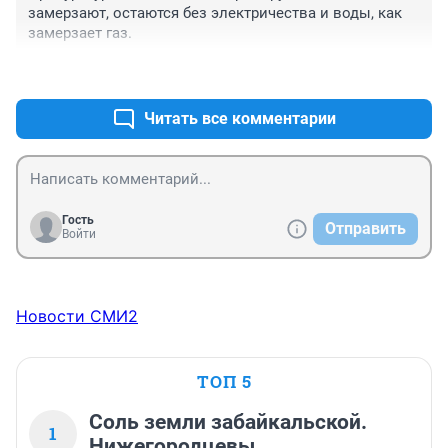
замерзают, остаются без электричества и воды, как 
замерзает газ.
+0
–0
Читать все комментарии
Гость
Отправить
Войти
Новости СМИ2
ТОП 5
Соль земли забайкальской.
1
Нижегородцевы