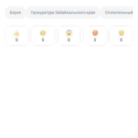
Борзя
Прокуратура Забайкальского края
Отопительный с
0
0
0
0
0