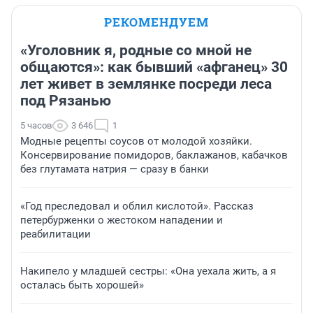
РЕКОМЕНДУЕМ
«Уголовник я, родные со мной не
общаются»: как бывший «афганец» 30
лет живет в землянке посреди леса
под Рязанью
5 часов
3 646
1
Модные рецепты соусов от молодой хозяйки.
Консервирование помидоров, баклажанов, кабачков
без глутамата натрия — сразу в банки
«Год преследовал и облил кислотой». Рассказ
петербурженки о жестоком нападении и
реабилитации
Накипело у младшей сестры: «Она уехала жить, а я
осталась быть хорошей»