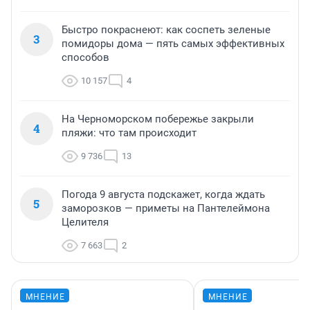
Быстро покраснеют: как соспеть зеленые
3
помидоры дома — пять самых эффективных
способов
10 157
4
На Черноморском побережье закрыли
4
пляжи: что там происходит
9 736
13
Погода 9 августа подскажет, когда ждать
5
заморозков — приметы на Пантелеймона
Целителя
7 663
2
МНЕНИЕ
МНЕНИЕ