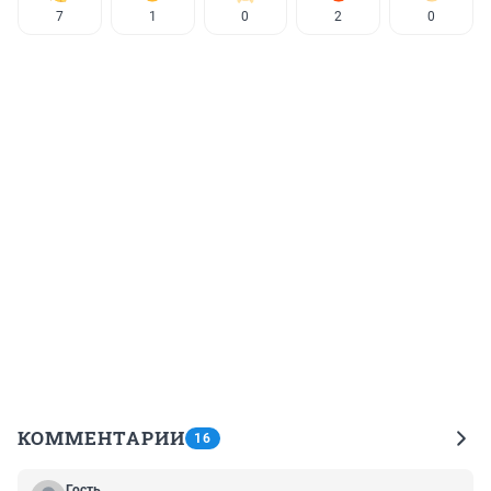
7
1
0
2
0
КОММЕНТАРИИ
16
Гость