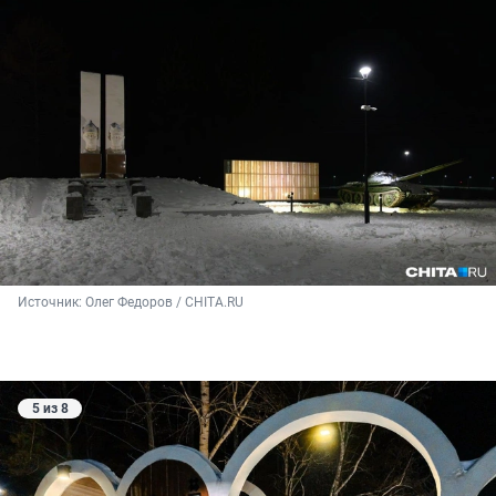
Источник: 
Олег Федоров / CHITA.RU
5 из 8