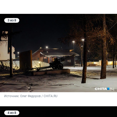
3 из 8
Источник: 
Олег Федоров / CHITA.RU
4 из 8