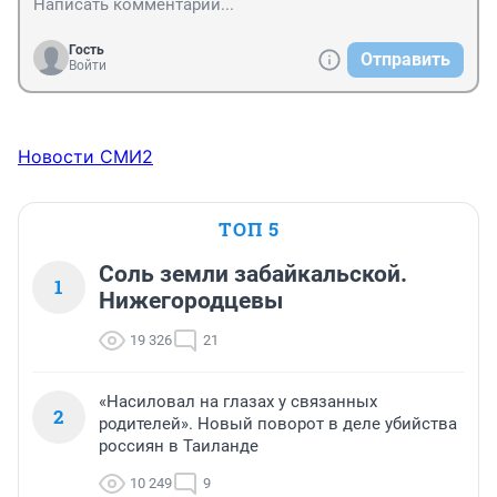
Гость
Отправить
Войти
Новости СМИ2
ТОП 5
Соль земли забайкальской.
1
Нижегородцевы
19 326
21
«Насиловал на глазах у связанных
2
родителей». Новый поворот в деле убийства
россиян в Таиланде
10 249
9