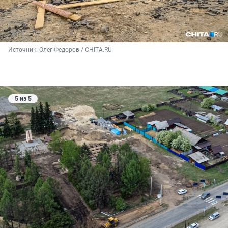
Источник: 
Олег Федоров / CHITA.RU
5 из 5