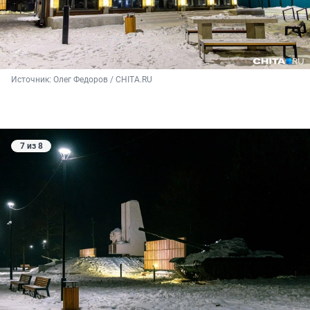
Источник: 
Олег Федоров / CHITA.RU
7 из 8