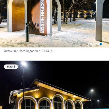
Источник: 
Олег Федоров / CHITA.RU
6 из 8