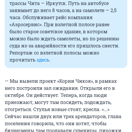
трассы Чита — Иркутск. Путь на автобусе
занимает до него 8 часов, а на самолете — 2,5
часа. Обслуживает рейс компания
«Аэросервис». При взлетной полосе ранее
было старое советское здание, в котором
можно было ждать самолеты, но по решению
суда из-за аварийности его пришлось снести.
Репортаж со взлетной полосы можно
прочитать
здесь
.
— Мы вывели проект «Корни Чикоя», в рамках
него построили зал ожидания. Открыли его в
октябре. Он действует. Теперь, когда люди
приезжают, могут там посидеть, подождать,
отогреться. Стулья новые стоят, кресла. <…>
Сейчас нашли двух или трех арендаторов, глава
поселения говорила, что они хотят, чтобы
бизнесмены там продавали сувениры, пирожки,