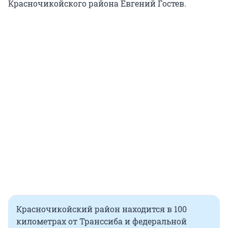
Красночикойского района Евгений Гостев.
Красночикойский район находится в 100
километрах от Транссиба и федеральной