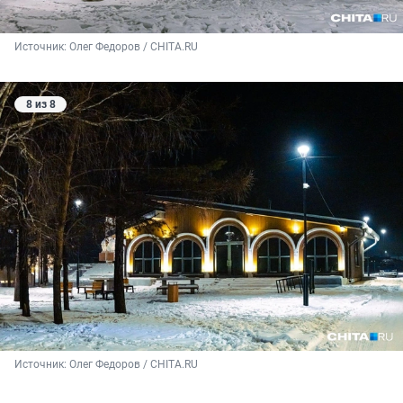
Источник: 
Олег Федоров / CHITA.RU
8 из 8
Источник: 
Олег Федоров / CHITA.RU