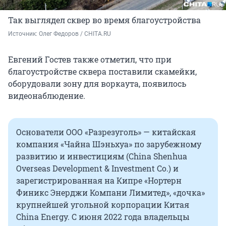
Так выглядел сквер во время благоустройства
Источник: 
Олег Федоров / CHITA.RU
Евгений Гостев также отметил, что при
благоустройстве сквера поставили скамейки,
оборудовали зону для воркаута, появилось
видеонаблюдение.
Основатели ООО «Разрезуголь» — китайская
компания «Чайна Шэньхуа» по зарубежному
развитию и инвестициям (China Shenhua
Overseas Development & Investment Co.) и
зарегистрированная на Кипре «Нортерн
Финикс Энерджи Компани Лимитед», «дочка»
крупнейшей угольной корпорации Китая
China Energy. С июня 2022 года владельцы