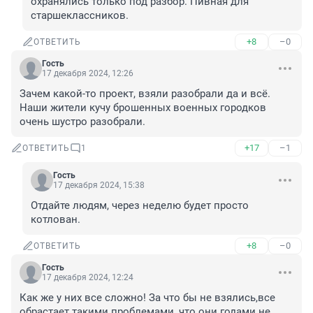
охранялись только под разбор. Пивная для 
старшеклассников.
+8
–0
ОТВЕТИТЬ
Гость
17 декабря 2024, 12:26
Зачем какой-то проект, взяли разобрали да и всё. 
Наши жители кучу брошенных военных городков 
очень шустро разобрали.
+17
–1
ОТВЕТИТЬ
1
Гость
17 декабря 2024, 15:38
Отдайте людям, через неделю будет просто 
котлован.
+8
–0
ОТВЕТИТЬ
Гость
17 декабря 2024, 12:24
Как же у них все сложно! За что бы не взялись,все 
обрастает такими проблемами ,что они годами не 