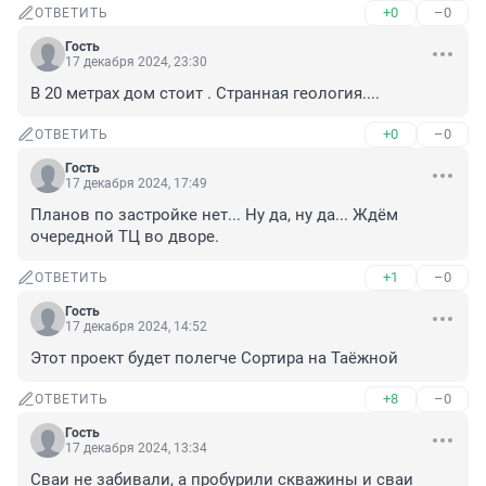
+0
–0
ОТВЕТИТЬ
Гость
17 декабря 2024, 23:30
В 20 метрах дом стоит . Странная геология....
+0
–0
ОТВЕТИТЬ
Гость
17 декабря 2024, 17:49
Планов по застройке нет... Ну да, ну да... Ждём 
очередной ТЦ во дворе.
+1
–0
ОТВЕТИТЬ
Гость
17 декабря 2024, 14:52
Этот проект будет полегче Сортира на Таёжной
+8
–0
ОТВЕТИТЬ
Гость
17 декабря 2024, 13:34
Сваи не забивали, а пробурили скважины и сваи 