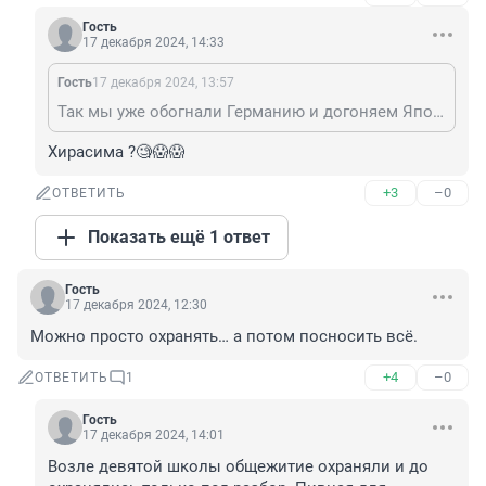
Гость
17 декабря 2024, 14:33
Гость
17 декабря 2024, 13:57
Так мы уже обогнали Германию и догоняем Японию ! ! !
Хирасима ?🧐😱😱
+3
–0
ОТВЕТИТЬ
Показать ещё 1 ответ
Гость
17 декабря 2024, 12:30
Можно просто охранять… а потом посносить всё.
+4
–0
ОТВЕТИТЬ
1
Гость
17 декабря 2024, 14:01
Возле девятой школы общежитие охраняли и до 