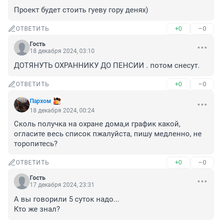
Проект будет стоить гуеву гору денях)
+0
–0
ОТВЕТИТЬ
Гость
18 декабря 2024, 03:10
ДОТЯНУТЬ ОХРАННИКУ ДО ПЕНСИИ . потом снесут.
+0
–0
ОТВЕТИТЬ
Пархом
18 декабря 2024, 00:24
Сколь получка на охране дома,и график какой, 
огласите весь список пжалуйста, пишу медленно, не 
торопитесь?
+0
–0
ОТВЕТИТЬ
Гость
17 декабря 2024, 23:31
А вы говорили 5 суток надо...

Кто же знал?