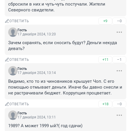
сбросили в них и чуть-чуть постучали. Жители 
Северного свидетели.
+9
–0
ОТВЕТИТЬ
Гость
17 декабря 2024, 13:20
Зачем охранять, если сносить будут? Деньги некуда 
девать?
+11
–1
ОТВЕТИТЬ
Гость
17 декабря 2024, 13:14
Видимо, кто то из чиновников крышует Чоп. С его 
помощью отмывает деньги. Иначе бы давно снесли и 
не растрачивали бюджет. Коррупция процветает.
+18
–0
ОТВЕТИТЬ
Гость
17 декабря 2024, 13:11
1989? А может 1999 ый?( год сдачи)