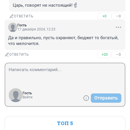
Царь, говорят не настоящий! ☝
+0
–0
ОТВЕТИТЬ
Гость
17 декабря 2024, 12:23
Да и правильно, пусть охраняют, бюджет то богатый, 
что мелочится.
+20
–0
ОТВЕТИТЬ
Гость
Войти
Отправить
ТОП 5