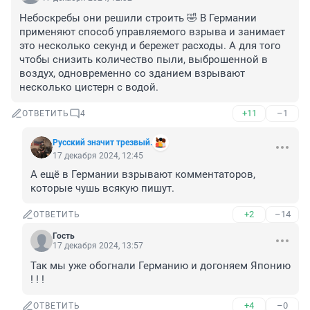
Небоскребы они решили строить 🤣 В Германии 
применяют способ управляемого взрыва и занимает 
это несколько секунд и бережет расходы. А для того 
чтобы снизить количество пыли, выброшенной в 
воздух, одновременно со зданием взрывают 
несколько цистерн с водой.
+11
–1
ОТВЕТИТЬ
4
Русский значит трезвый.
17 декабря 2024, 12:45
А ещё в Германии взрывают комментаторов, 
которые чушь всякую пишут.
+2
–14
ОТВЕТИТЬ
Гость
17 декабря 2024, 13:57
Так мы уже обогнали Германию и догоняем Японию 
! ! !
+4
–0
ОТВЕТИТЬ