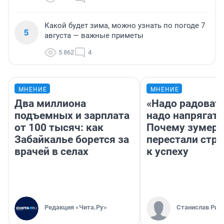
Какой будет зима, можно узнать по погоде 7
5
августа — важные приметы
5 862
4
МНЕНИЕ
МНЕНИЕ
Два миллиона
«Надо радовать
подъемных и зарплата
надо напрягать
от 100 тысяч: как
Почему зумер
Забайкалье борется за
перестали стр
врачей в селах
к успеху
Редакция «Чита.Ру»
Станислав Рин