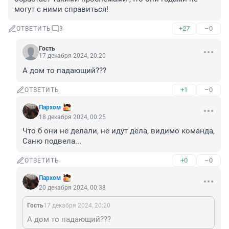
могут с ними справиться!
+27
–0
ОТВЕТИТЬ
3
Гость
17 декабря 2024, 20:20
А дом то падающий???
+1
–0
ОТВЕТИТЬ
Пархом
18 декабря 2024, 00:25
Что б они не делали, не идут дела, видимо команда, 
Саню подвела...
+0
–0
ОТВЕТИТЬ
Пархом
20 декабря 2024, 00:38
Гость
17 декабря 2024, 20:20
А дом то падающий???