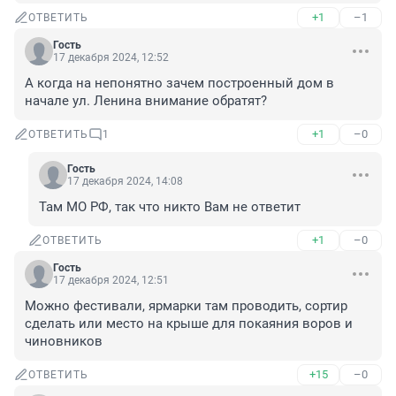
+1
–1
ОТВЕТИТЬ
Гость
17 декабря 2024, 12:52
А когда на непонятно зачем построенный дом в 
начале ул. Ленина внимание обратят?
+1
–0
ОТВЕТИТЬ
1
Гость
17 декабря 2024, 14:08
Там МО РФ, так что никто Вам не ответит
+1
–0
ОТВЕТИТЬ
Гость
17 декабря 2024, 12:51
Можно фестивали, ярмарки там проводить, сортир 
сделать или место на крыше для покаяния воров и 
чиновников
+15
–0
ОТВЕТИТЬ