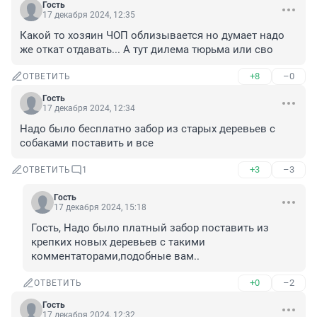
Гость
17 декабря 2024, 12:35
Какой то хозяин ЧОП облизывается но думает надо 
же откат отдавать... А тут дилема тюрьма или сво
+8
–0
ОТВЕТИТЬ
Гость
17 декабря 2024, 12:34
Надо было бесплатно забор из старых деревьев с 
собаками поставить и все
+3
–3
ОТВЕТИТЬ
1
Гость
17 декабря 2024, 15:18
Гость, Надо было платный забор поставить из 
крепких новых деревьев с такими 
комментаторами,подобные вам..
+0
–2
ОТВЕТИТЬ
Гость
17 декабря 2024, 12:32