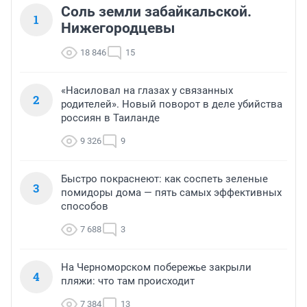
Соль земли забайкальской.
1
Нижегородцевы
18 846
15
«Насиловал на глазах у связанных
2
родителей». Новый поворот в деле убийства
россиян в Таиланде
9 326
9
Быстро покраснеют: как соспеть зеленые
3
помидоры дома — пять самых эффективных
способов
7 688
3
На Черноморском побережье закрыли
4
пляжи: что там происходит
7 384
13