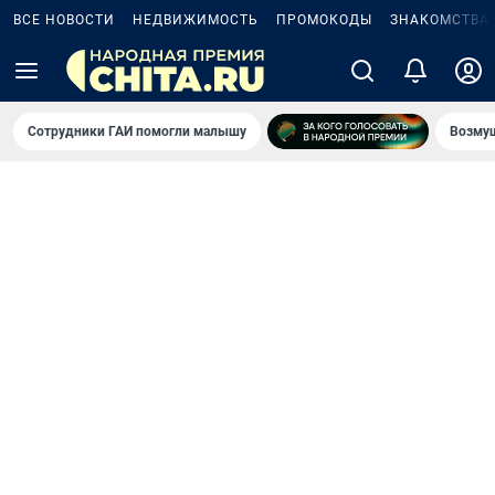
ВСЕ НОВОСТИ
НЕДВИЖИМОСТЬ
ПРОМОКОДЫ
ЗНАКОМСТВА
Сотрудники ГАИ помогли малышу
Возмущ