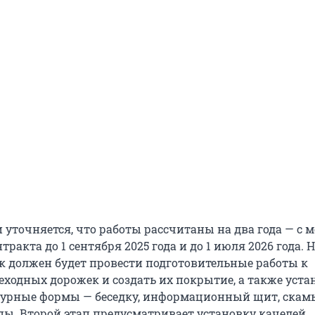
 уточняется, что работы рассчитаны на два года — с 
нтракта до
1 сентября
2025 года и до
1 июля
2026 года. 
к должен будет провести подготовительные работы к
еходных дорожек и создать их покрытие, а также уста
урные формы — беседку, информационный щит, скамь
пы. Второй этап предусматривает установку качелей,