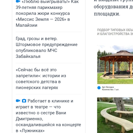
«Люблю выигрывать!» Как
оборудования д
39-летняя парикмахер
площадки.
покорила жюри конкурса
«Миссис Земля — 2026» в
Малайзии
Град, грозы и ветер.
Штормовое предупреждение
опубликовало МЧС
Забайкалья
«Сейчас бы всё это
запретили»: истории из
советского детства в
пионерских лагерях
Работает в клинике и
играет в театре — что
известно о сестре Вани
Дмитриенко,
оскандалившейся на концерте
в «Лужниках»