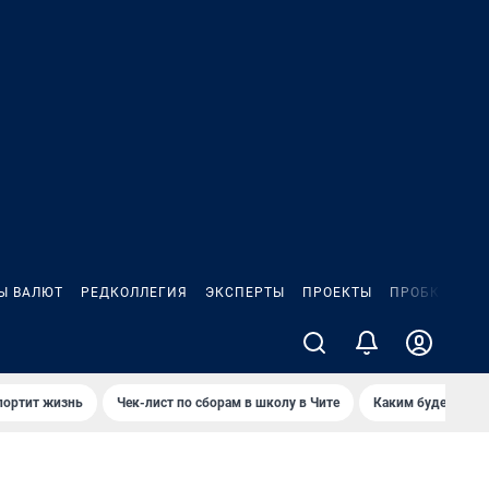
Ы ВАЛЮТ
РЕДКОЛЛЕГИЯ
ЭКСПЕРТЫ
ПРОЕКТЫ
ПРОБКИ
ИГ
портит жизнь
Чек-лист по сборам в школу в Чите
Каким будет Чити