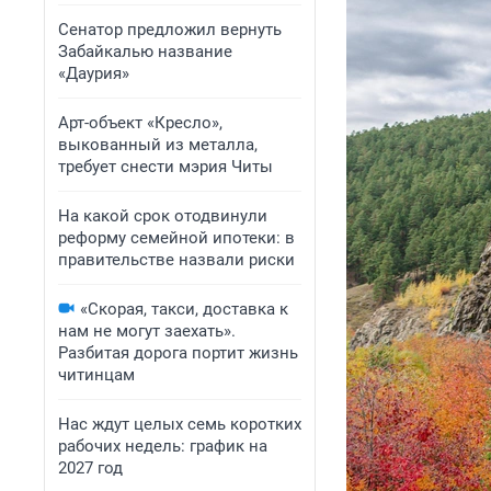
Сенатор предложил вернуть
Забайкалью название
«Даурия»
Арт-объект «Кресло»,
выкованный из металла,
требует снести мэрия Читы
На какой срок отодвинули
реформу семейной ипотеки: в
правительстве назвали риски
«Скорая, такси, доставка к
нам не могут заехать».
Разбитая дорога портит жизнь
читинцам
Нас ждут целых семь коротких
рабочих недель: график на
2027 год