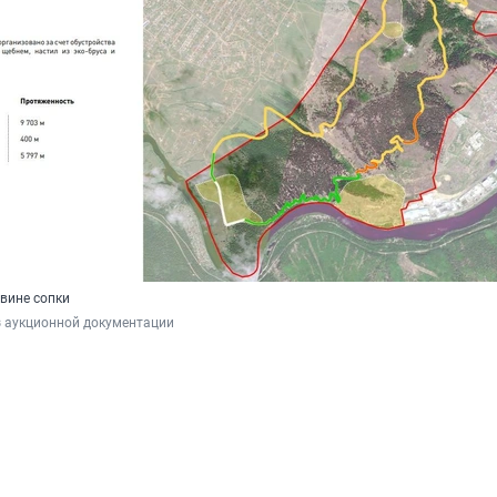
овине сопки
з аукционной документации