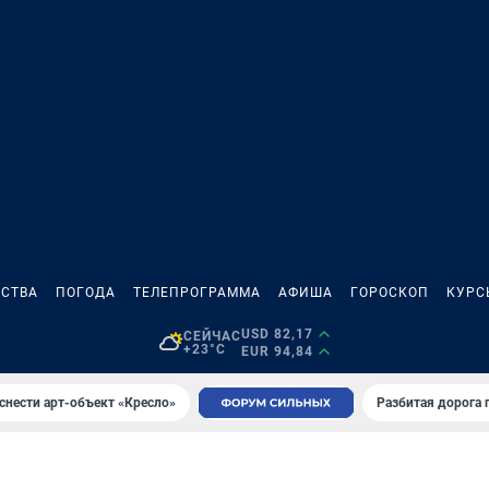
СТВА
ПОГОДА
ТЕЛЕПРОГРАММА
АФИША
ГОРОСКОП
КУРС
USD 82,17
СЕЙЧАС
+23°C
EUR 94,84
снести арт-объект «Кресло»
Разбитая дорога 