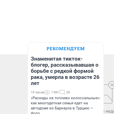
РЕКОМЕНДУЕМ
Знаменитая тикток-
блогер, рассказывавшая о
борьбе с редкой формой
рака, умерла в возрасте 26
лет
15 часов
7 891
28
«Расходы на топливо колоссальные»:
как многодетная семья едет на
автодоме из Барнаула в Турцию —
фото