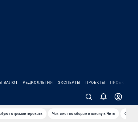
Ы ВАЛЮТ
РЕДКОЛЛЕГИЯ
ЭКСПЕРТЫ
ПРОЕКТЫ
ПРОБКИ
ИГ
ребуют отремонтировать
Чек-лист по сборам в школу в Чите
Спалил