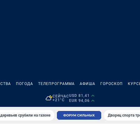
СТВА
ПОГОДА
ТЕЛЕПРОГРАММА
АФИША
ГОРОСКОП
КУРС
USD 81,41
СЕЙЧАС
+21°C
EUR 94,06
 деревьев срубили на газоне
Дворец спорта т