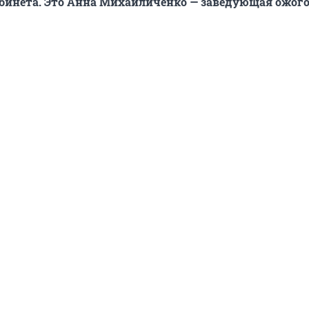
абинета. Это Анна Михайличенко — заведующая ожо