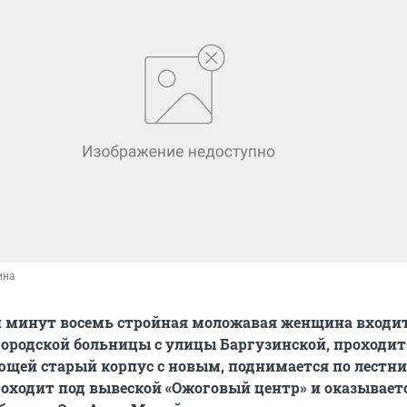
ина
и минут восемь стройная моложавая женщина входит
городской больницы с улицы Баргузинской, проходит
ющей старый корпус с новым, поднимается по лестни
роходит под вывеской «Ожоговый центр» и оказывает