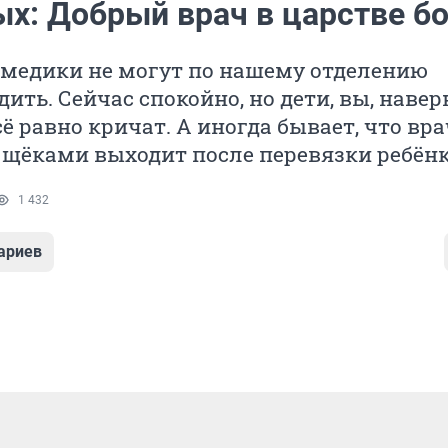
ых: Добрый врач в царстве б
 медики не могут по нашему отделению
ить. Сейчас спокойно, но дети, вы, навер
ё равно кричат. А иногда бывает, что вра
щёками выходит после перевязки ребёнк
1 432
ариев