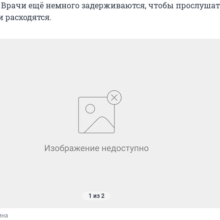
. Врачи ещё немного задерживаются, чтобы прослушат
и расходятся.
1 из 2
ина