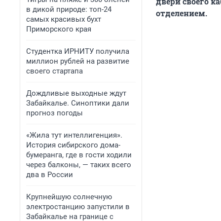
двери своего к
в дикой природе: топ-24
отделением.
самых красивых бухт
Приморского края
Студентка ИРНИТУ получила
миллион рублей на развитие
своего стартапа
Дождливые выходные ждут
Забайкалье. Синоптики дали
прогноз погоды
«Жила тут интеллигенция».
История сибирского дома-
бумеранга, где в гости ходили
через балконы, — таких всего
два в России
Крупнейшую солнечную
электростанцию запустили в
Забайкалье на границе с