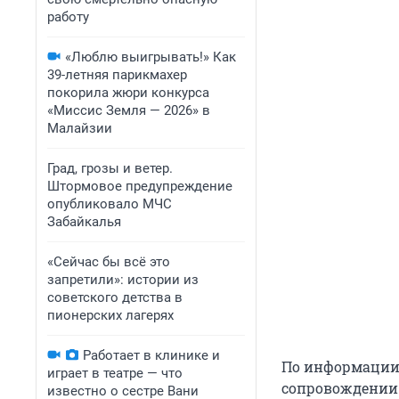
работу
«Люблю выигрывать!» Как
39-летняя парикмахер
покорила жюри конкурса
«Миссис Земля — 2026» в
Малайзии
Град, грозы и ветер.
Штормовое предупреждение
опубликовало МЧС
Забайкалья
«Сейчас бы всё это
запретили»: истории из
советского детства в
пионерских лагерях
Работает в клинике и
По информации 
играет в театре — что
сопровождении 
известно о сестре Вани