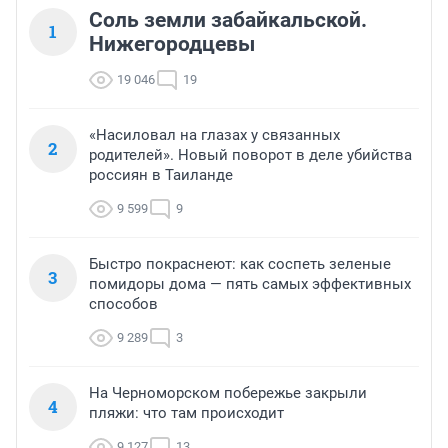
Соль земли забайкальской.
1
Нижегородцевы
19 046
19
«Насиловал на глазах у связанных
2
родителей». Новый поворот в деле убийства
россиян в Таиланде
9 599
9
Быстро покраснеют: как соспеть зеленые
3
помидоры дома — пять самых эффективных
способов
9 289
3
На Черноморском побережье закрыли
4
пляжи: что там происходит
9 127
13