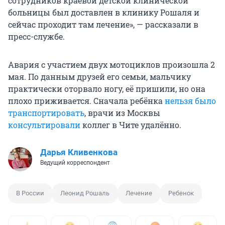
сотрудников краевой детской клинической
больницы был доставлен в клинику Рошаля и
сейчас проходит там лечение», — рассказали в
пресс-службе.
Авария с участием двух мотоциклов произошла 2
мая. По данным друзей его семьи, мальчику
практически оторвало ногу, её пришили, но она
плохо приживается. Сначала ребёнка
нельзя было
транспортировать
, врачи из Москвы
консультировали
коллег в Чите удалённо.
Дарья Кливенкова
Ведущий корреспондент
В России
Леонид Рошаль
Лечение
Ребенок