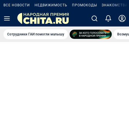
ВСЕ НОВОСТИ
НЕДВИЖИМОСТЬ
ПРОМОКОДЫ
ЗНАКОМСТВА
Сотрудники ГАИ помогли малышу
Возмущ