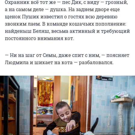
Охранник всё тот же — пес Дик, с виду — грозный,
а на самом деле — душка. На заднем дворе еще
щенок Пушик известил о гостях всю деревню
звонким лаем. В команде кошачьих пополнение:
найденыш Беляш, весьма активный и требующий
постоянного внимания кот.
— Ни на шаг от Семы, даже спит с ним, — поясняет
Людмила и шикает на кота — разбаловался.