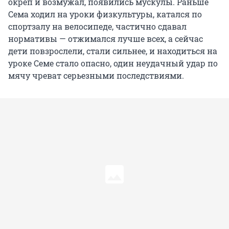
окреп и возмужал, появились мускулы. Раньше
Сема ходил на уроки физкультуры, катался по
спортзалу на велосипеде, частично сдавал
нормативы — отжимался лучше всех, а сейчас
дети повзрослели, стали сильнее, и находиться на
уроке Семе стало опасно, один неудачный удар по
мячу чреват серьезными последствиями.