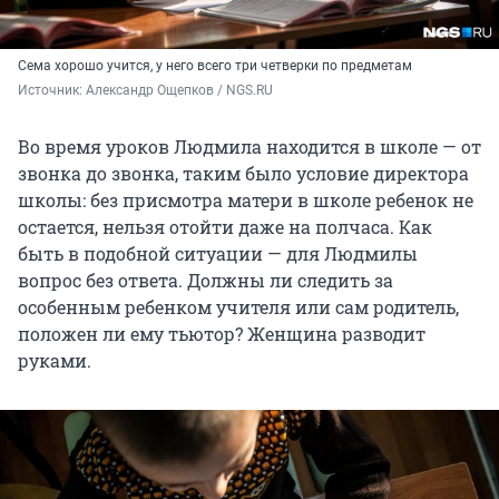
Сема хорошо учится, у него всего три четверки по предметам
Источник: 
Александр Ощепков / NGS.RU
Во время уроков Людмила находится в школе — от
звонка до звонка, таким было условие директора
школы: без присмотра матери в школе ребенок не
остается, нельзя отойти даже на полчаса. Как
быть в подобной ситуации — для Людмилы
вопрос без ответа. Должны ли следить за
особенным ребенком учителя или сам родитель,
положен ли ему тьютор? Женщина разводит
руками.