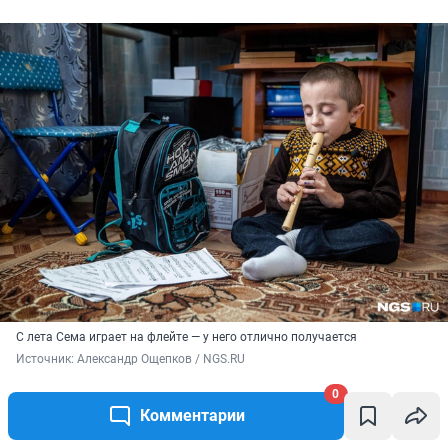
С лета Сема играет на флейте — у него отлично получается
Источник: 
Александр Ощепков / NGS.RU
0
Комментарии
— У меня знакомая — у нее дочь с таким же