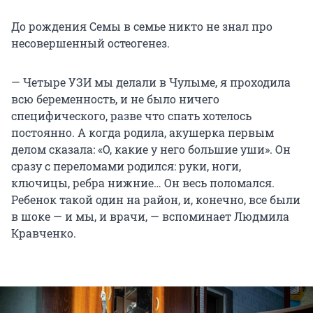
До рождения Семы в семье никто не знал про
несовершенный остеогенез.
— Четыре УЗИ мы делали в Чулыме, я проходила
всю беременность, и не было ничего
специфического, разве что спать хотелось
постоянно. А когда родила, акушерка первым
делом сказала: «О, какие у него большие уши». Он
сразу с переломами родился: руки, ноги,
ключицы, ребра нижние… Он весь поломался.
Ребенок такой один на район, и, конечно, все были
в шоке — и мы, и врачи, — вспоминает Людмила
Кравченко.