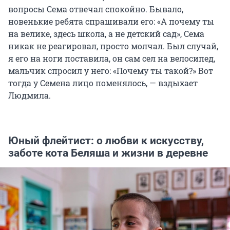
вопросы Сема отвечал спокойно. Бывало,
новенькие ребята спрашивали его: «А почему ты
на велике, здесь школа, а не детский сад», Сема
никак не реагировал, просто молчал. Был случай,
я его на ноги поставила, он сам сел на велосипед,
мальчик спросил у него: «Почему ты такой?» Вот
тогда у Семена лицо поменялось, — вздыхает
Людмила.
Юный флейтист: о любви к искусству,
заботе кота Беляша и жизни в деревне