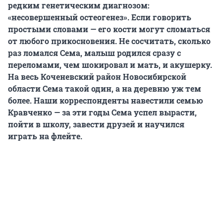
редким генетическим диагнозом:
«несовершенный остеогенез». Если говорить
простыми словами — его кости могут сломаться
от любого прикосновения. Не сосчитать, сколько
раз ломался Сема, малыш родился сразу с
переломами, чем шокировал и мать, и акушерку.
На весь Коченевский район Новосибирской
области Сема такой один, а на деревню уж тем
более. Наши корреспонденты навестили семью
Кравченко — за эти годы Сема успел вырасти,
пойти в школу, завести друзей и научился
играть на флейте.