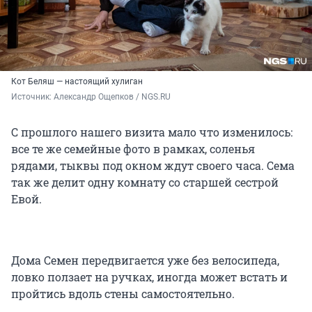
Кот Беляш — настоящий хулиган
Источник: 
Александр Ощепков / NGS.RU
С прошлого нашего визита мало что изменилось:
все те же семейные фото в рамках, соленья
рядами, тыквы под окном ждут своего часа. Сема
так же делит одну комнату со старшей сестрой
Евой.
Дома Семен передвигается уже без велосипеда,
ловко ползает на ручках, иногда может встать и
пройтись вдоль стены самостоятельно.