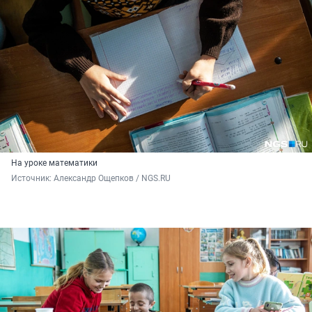
На уроке математики
Источник: 
Александр Ощепков / NGS.RU