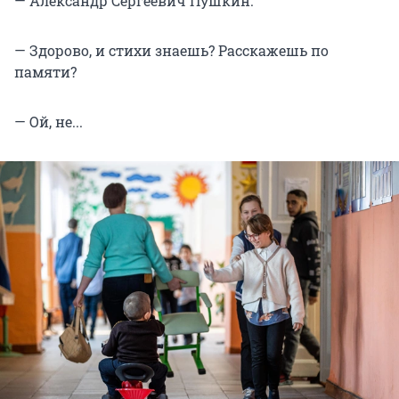
— Александр Сергеевич Пушкин.
— Здорово, и стихи знаешь? Расскажешь по
памяти?
— Ой, не...