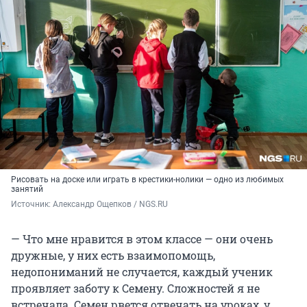
Рисовать на доске или играть в крестики-нолики — одно из любимых
занятий
Источник: 
Александр Ощепков / NGS.RU
— Что мне нравится в этом классе — они очень
дружные, у них есть взаимопомощь,
недопониманий не случается, каждый ученик
проявляет заботу к Семену. Сложностей я не
встречала. Семен рвется отвечать на уроках, у