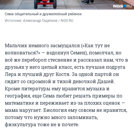
Сема общительный и дружелюбный ребенок
Источник: 
Александр Ощепков / NGS.RU
Мальчик немного засмущался («Как тут не
волноваться?» — вздохнул Семен), помолчал, но
всё же переборол стеснение и рассказал нам, что в
друзьях у него целый класс, есть лучшая подруга
Лера и лучший друг Костя. За одной партой он
сидит со скромной и тихой девочкой Дашей.
Кроме литературы ему нравится музыка и
география, еще Сема любит решать примеры по
математике и переживает из-за плохих оценок —
мама наругает. Биология ему совсем не нравится,
потому что нужно много запоминать,
физкультура тоже не в почете.