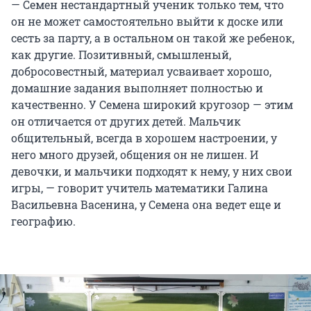
— Семен нестандартный ученик только тем, что
он не может самостоятельно выйти к доске или
сесть за парту, а в остальном он такой же ребенок,
как другие. Позитивный, смышленый,
добросовестный, материал усваивает хорошо,
домашние задания выполняет полностью и
качественно. У Семена широкий кругозор — этим
он отличается от других детей. Мальчик
общительный, всегда в хорошем настроении, у
него много друзей, общения он не лишен. И
девочки, и мальчики подходят к нему, у них свои
игры, — говорит учитель математики Галина
Васильевна Васенина, у Семена она ведет еще и
географию.