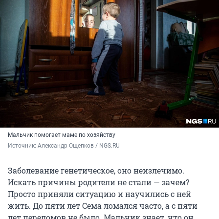
Мальчик помогает маме по хозяйству
Источник: 
Александр Ощепков / NGS.RU
Заболевание генетическое, оно неизлечимо.
Искать причины родители не стали — зачем?
Просто приняли ситуацию и научились с ней
жить. До пяти лет Сема ломался часто, а с пяти
лет переломов не было. Мальчик знает, что он