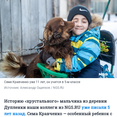
Семе Кравченко уже 11 лет, он учится в 5-м классе
Источник: 
Александр Ощепков / NGS.RU
Историю «хрустального» мальчика из деревни
Дупленки наши коллеги из NGS.RU
уже писали 5
лет назад
. Сема Кравченко — особенный ребенок с