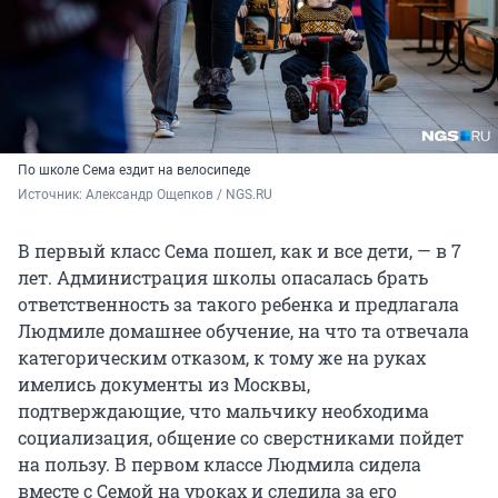
По школе Сема ездит на велосипеде
Источник: 
Александр Ощепков / NGS.RU
В первый класс Сема пошел, как и все дети, — в 7
лет. Администрация школы опасалась брать
ответственность за такого ребенка и предлагала
Людмиле домашнее обучение, на что та отвечала
категорическим отказом, к тому же на руках
имелись документы из Москвы,
подтверждающие, что мальчику необходима
социализация, общение со сверстниками пойдет
на пользу. В первом классе Людмила сидела
вместе с Семой на уроках и следила за его