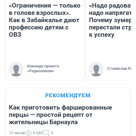
«Ограничения — только
«Надо радовать
в голове взрослых».
надо напрягать
Как в Забайкалье дают
Почему зумер
профессию детям с
перестали стр
ОВЗ
к успеху
Команда проекта
Станислав Рин
«Редколлегия»
РЕКОМЕНДУЕМ
Как приготовить фаршированные
перцы — простой рецепт от
жительницы Барнаула
13 часов
6 249
5