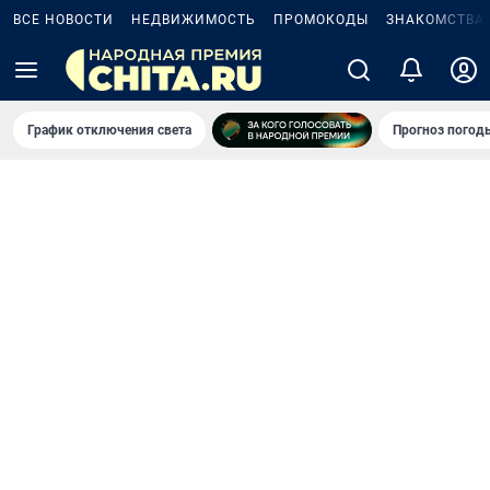
ВСЕ НОВОСТИ
НЕДВИЖИМОСТЬ
ПРОМОКОДЫ
ЗНАКОМСТВА
График отключения света
Прогноз погод