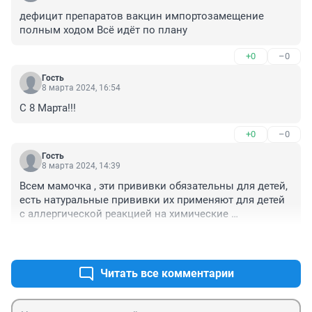
дефицит препаратов вакцин импортозамещение 
полным ходом Всё идёт по плану
+0
–0
Гость
8 марта 2024, 16:54
С 8 Марта!!!
+0
–0
Гость
8 марта 2024, 14:39
Всем мамочка , эти прививки обязательны для детей, 
есть натуральные прививки их применяют для детей 
с аллергической реакцией на химические 
ненатуральные препараты!
+1
–1
Читать все комментарии