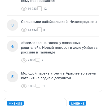
нему возвращаются
19 733
12
Соль земли забайкальской. Нижегородцевы
3
13 652
8
«Насиловал на глазах у связанных
4
родителей». Новый поворот в деле убийства
россиян в Таиланде
9 080
9
Молодой парень утонул в Арахлее во время
5
катания на лодке с девушкой
6 395
81
МНЕНИЕ
МНЕНИЕ