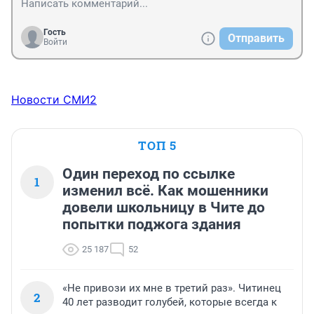
Гость
Отправить
Войти
Новости СМИ2
ТОП 5
Один переход по ссылке
1
изменил всё. Как мошенники
довели школьницу в Чите до
попытки поджога здания
25 187
52
«Не привози их мне в третий раз». Читинец
2
40 лет разводит голубей, которые всегда к