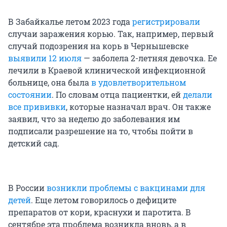
В Забайкалье летом 2023 года
регистрировали
случаи заражения корью. Так, например, первый
случай подозрения на корь в Чернышевске
выявили 12 июля
— заболела 2-летняя девочка. Ее
лечили в Краевой клинической инфекционной
больнице, она была
в удовлетворительном
состоянии
. По словам отца пациентки, ей
делали
все прививки
, которые назначал врач. Он также
заявил, что за неделю до заболевания им
подписали разрешение на то, чтобы пойти в
детский сад.
В России
возникли проблемы с вакцинами для
детей
. Еще летом говорилось о дефиците
препаратов от кори, краснухи и паротита. В
сентябре эта проблема возникла вновь, а в