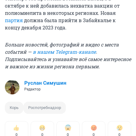
октябре к ней добавилась нехватка вакцин от
полиомиелита в некоторых регионах. Новая
партия
должна была прийти в Забайкалье к
концу декабря 2023 года.
Больше новостей, фотографий и видео с места
событий —
в нашем Telegram-канале
.
Подписывайтесь и узнавайте всё самое интересное
и важное из жизни региона первыми.
Руслан Симушин
Редактор
Корь
Роспотребнадзор
0
0
0
0
0