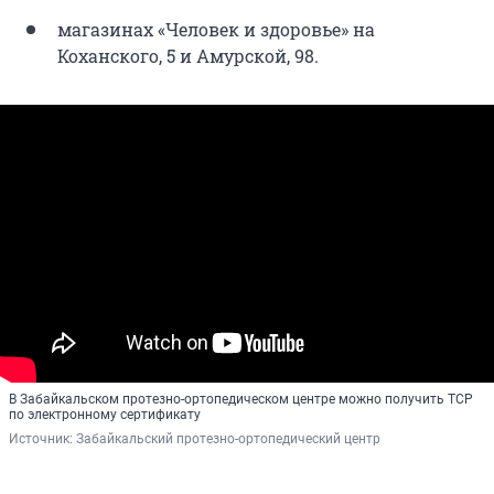
магазинах «Человек и здоровье» на
Коханского, 5 и Амурской, 98.
В Забайкальском протезно-ортопедическом центре можно получить ТСР
по электронному сертификату
Источник: 
Забайкальский протезно-ортопедический центр