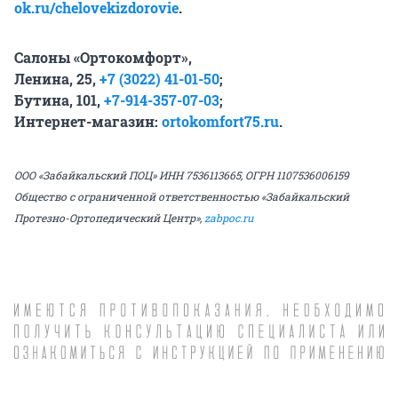
ok.ru/chelovekizdorovie
.
Салоны «Ортокомфорт»,
Ленина, 25,
+7 (3022) 41-01-50
;
Бутина, 101,
+7-914-357-07-03
;
Интернет-магазин:
ortokomfort75.ru
.
ООО «Забайкальский ПОЦ» ИНН 7536113665, ОГРН 1107536006159
Общество с ограниченной ответственностью «Забайкальский
Протезно-Ортопедический Центр»,
zabpoc.ru