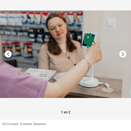
1 из 2
Источник: 
Ксения Зимина