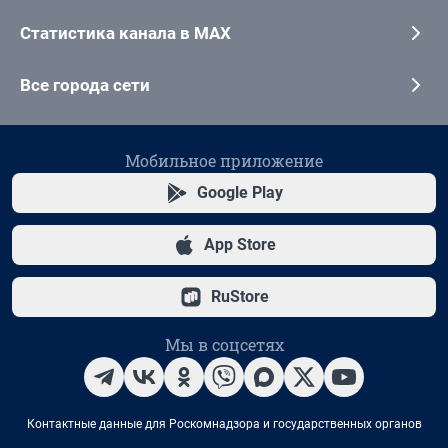
Статистика канала в MAX
Все города сети
Мобильное приложение
Google Play
App Store
RuStore
Мы в соцсетях
Контактные данные для Роскомнадзора и государственных органов