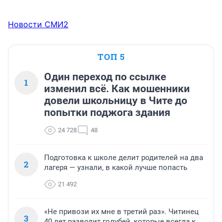
Новости СМИ2
ТОП 5
Один переход по ссылке
1
изменил всё. Как мошенники
довели школьницу в Чите до
попытки поджога здания
24 728
48
Подготовка к школе делит родителей на два
2
лагеря — узнали, в какой лучше попасть
21 492
«Не привози их мне в третий раз». Читинец
3
40 лет разводит голубей, которые всегда к