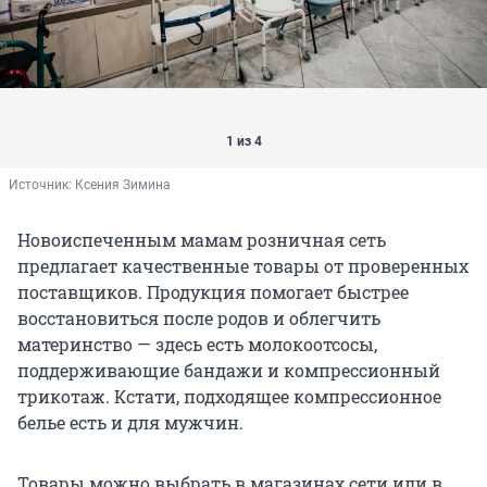
1 из 4
Источник: 
Ксения Зимина
Новоиспеченным мамам розничная сеть
предлагает качественные товары от проверенных
поставщиков. Продукция помогает быстрее
восстановиться после родов и облегчить
материнство — здесь есть молокоотсосы,
поддерживающие бандажи и компрессионный
трикотаж. Кстати, подходящее компрессионное
белье есть и для мужчин.
Товары можно выбрать в магазинах сети или в