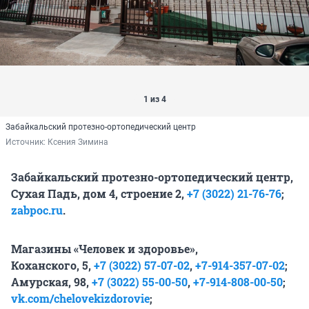
1 из 4
Забайкальский протезно-ортопедический центр
Источник: 
Ксения Зимина
Забайкальский протезно-ортопедический центр,
Сухая Падь, дом 4, строение 2,
+7 (3022) 21-76-76
;
zabpoc.ru
.
Магазины «Человек и здоровье»,
Коханского, 5,
+7 (3022) 57-07-02
,
+7-914-357-07-02
;
Амурская, 98,
+7 (3022) 55-00-50
,
+7-914-808-00-50
;
vk.com/chelovekizdorovie
;