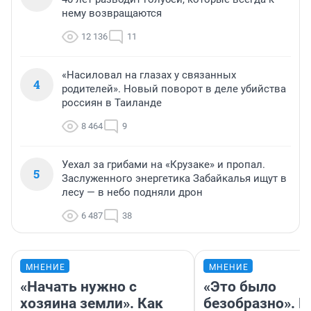
нему возвращаются
12 136
11
«Насиловал на глазах у связанных
4
родителей». Новый поворот в деле убийства
россиян в Таиланде
8 464
9
Уехал за грибами на «Крузаке» и пропал.
5
Заслуженного энергетика Забайкалья ищут в
лесу — в небо подняли дрон
6 487
38
МНЕНИЕ
МНЕНИЕ
«Начать нужно с
«Это было
хозяина земли». Как
безобразно». П