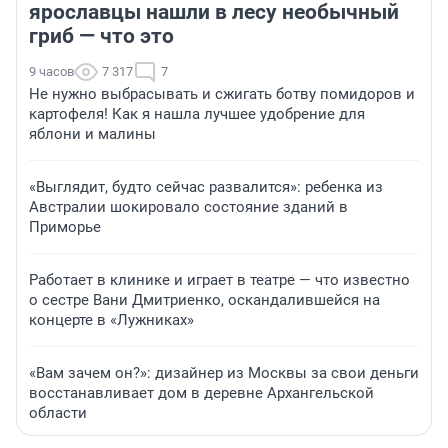
ярославцы нашли в лесу необычный
гриб — что это
9 часов
7 317
7
Не нужно выбрасывать и сжигать ботву помидоров и
картофеля! Как я нашла лучшее удобрение для
яблони и малины
«Выглядит, будто сейчас развалится»: ребенка из
Австралии шокировало состояние зданий в
Приморье
Работает в клинике и играет в театре — что известно
о сестре Вани Дмитриенко, оскандалившейся на
концерте в «Лужниках»
«Вам зачем он?»: дизайнер из Москвы за свои деньги
восстанавливает дом в деревне Архангельской
области