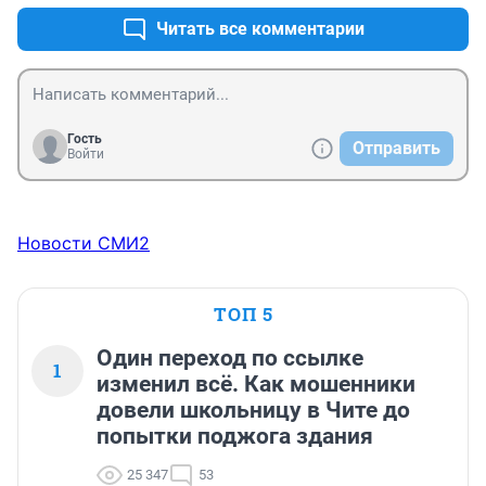
Читать все комментарии
Гость
Отправить
Войти
Новости СМИ2
ТОП 5
Один переход по ссылке
1
изменил всё. Как мошенники
довели школьницу в Чите до
попытки поджога здания
25 347
53