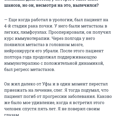
шансов, но он, несмотря на это, вылечился?
— Еще когда работал в урологии, был пациент на
4-й стадии рака почки. У него были метастазы в
легких, лимфоузлах. Прооперировали, он получил
курс иммунотерапии. Через полгода у него
появился метастаз в головном мозге,
нейрохирурги его убрали. После этого пациент
полтора года продолжал поддерживающую
иммунотерапию с положительной динамикой,
был регресс метастазов.
Он жил далеко от Уфы и в один момент перестал
приезжать на лечение, слег. Я тогда подумал, что
пациент погиб от прогрессии заболевания. Каково
же было мое удивление, когда я встретил этого
человек спустя пять лет. Я не поверил своим
глазам.