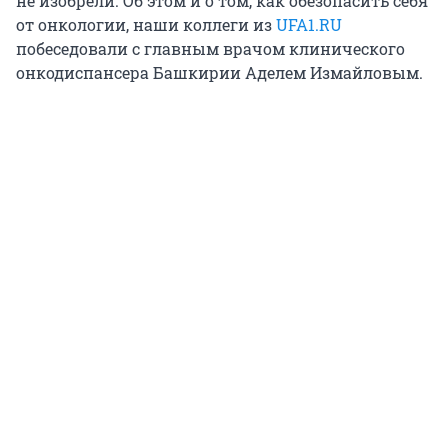
не изобрели. Об этом и о том, как обезопасить себя
от онкологии, наши коллеги из
UFA1.RU
побеседовали с главным врачом клинического
онкодиспансера Башкирии Аделем Измайловым.