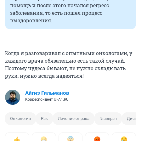
помощь и после этого начался регресс
заболевания, то есть пошел процесс
выздоровления.
Когда я разговаривал с опытными онкологами, у
каждого врача обязательно есть такой случай.
Поэтому чудеса бывают, не нужно складывать
руки, нужно всегда надеяться!
Айгиз Гильманов
Корреспондент UFA1.RU
Онкология
Рак
Лечение от рака
Главврач
Диспа