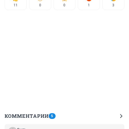
11
0
0
1
3
КОММЕНТАРИИ
5