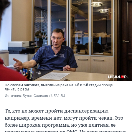
По словам онколога, выявление рака на 1-й и 2-й стадии проще
лечить в разы
Источник: 
Булат Салихов / UFA1.RU
Те, кто не может пройти диспансеризацию,
например, времени нет, могут пройти чекап. Это
более широкая программа, но уже платная, ее
невозможно провести по ОМС. Но если позволяют