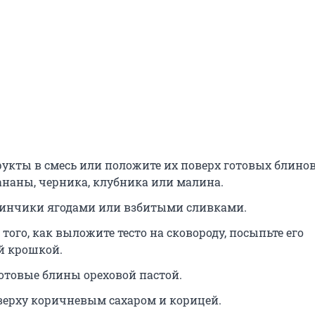
рукты в смесь или положите их поверх готовых блино
ананы, черника, клубника или малина.
линчики ягодами или взбитыми сливками.
 того, как выложите тесто на сковороду, посыпьте его
й крошкой.
отовые блины ореховой пастой.
верху коричневым сахаром и корицей.