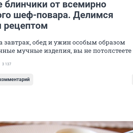
 блинчики от всемирно
ого шеф-повара. Делимся
 рецептом
на завтрак, обед и ужин особым образом
ные мучные изделия, вы не потолстеете
3 137
 комментарий