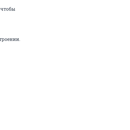
, чтобы
строении.