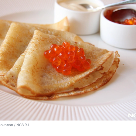
околов / NGS.RU