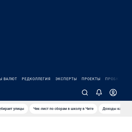
Ы ВАЛЮТ
РЕДКОЛЛЕГИЯ
ЭКСПЕРТЫ
ПРОЕКТЫ
ПРОБКИ
ИГ
убирает улицы
Чек-лист по сборам в школу в Чите
Доходы кандидат