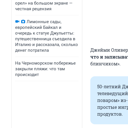
орел» на большом экране —
честная рецензия
Лимонные сады,
европейский Байкал и
очередь к статуе Джульетты:
путешественница съездила в
Италию и рассказала, сколько
Джейми Оливер 
денег потратила
что и записыват
На Черноморском побережье
блинчиком».
закрыли пляжи: что там
происходит
50-летний Д
телеведущий
поваром» из-
простые инг
продуктов.