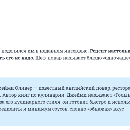
поделился им в недавнем интервью.
Рецепт настольк
ь его не надо.
Шеф-повар называет блюдо «одночаш
жейми Оливер — известный английский повар, рестора
. Автор книг по кулинарии. Джейми называют «Голы
за его кулинарного стиля: он готовит быстро и исполь
редиенты и минимум соусов, словно «обнажая» вкус