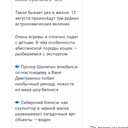
Такое бывает раз в жизни: 12
августа произойдут три редких
астрономических явления
Очень игривы и отлично ладят
с детьми. В чём особенности
абиссинской породы кошек —
разбираемся с экспертом
Прохор Шаляпин влюбился
по-настоящему, а Ваня
Дмитриенко побил
необычный рекорд: новости
из мира шоу-бизнеса
Сибирский Бэнкси: как
скульптор в черной маске
развешивает загадочные арт-
объекты — видео
По данным аген