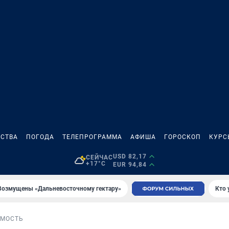
СТВА
ПОГОДА
ТЕЛЕПРОГРАММА
АФИША
ГОРОСКОП
КУРС
USD 82,17
СЕЙЧАС
+17°C
EUR 94,84
Возмущены «Дальневосточному гектару»
Кто 
МОСТЬ