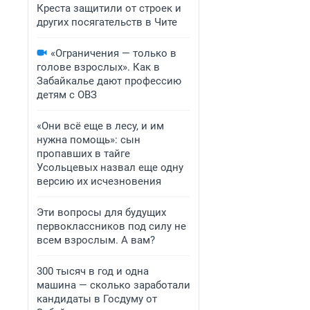
Креста защитили от строек и
других посягательств в Чите
«Ограничения — только в
голове взрослых». Как в
Забайкалье дают профессию
детям с ОВЗ
«Они всё еще в лесу, и им
нужна помощь»: сын
пропавших в тайге
Усольцевых назвал еще одну
версию их исчезновения
Эти вопросы для будущих
первоклассников под силу не
всем взрослым. А вам?
300 тысяч в год и одна
машина — сколько заработали
кандидаты в Госдуму от