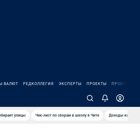
Ы ВАЛЮТ
РЕДКОЛЛЕГИЯ
ЭКСПЕРТЫ
ПРОЕКТЫ
ПРОБКИ
ИГ
убирает улицы
Чек-лист по сборам в школу в Чите
Доходы кандидат