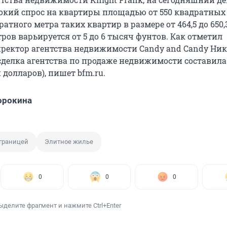
окий спрос на квартиры площадью от 550 квадратных
атного метра таких квартир в размере от 464,5 до 650,
ов варьируется от 5 до 6 тысяч фунтов. Как отметил
ректор агентства недвижимости Candy and Candy Ник
сделка агентства по продаже недвижимости составила
 долларов), пишет bfm.ru.
орокина
границей
Элитное жилье
0
0
0
ыделите фрагмент и нажмите Ctrl+Enter