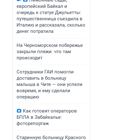
Лимонные сады,
европейский Байкал и
очередь к статуе Джульетты:
путешественница съездила в
Италию и рассказала, сколько
денег потратила
На Черноморском побережье
закрыли пляжи: что там
происходит
Сотрудники ГАИ помогли
доставить в больницу
малыша в Чите — они успели
вовремя, и ему сделали
операцию
Как готовят операторов
БПЛА в Забайкалье:
фоторепортаж
Старинную больницу Красного