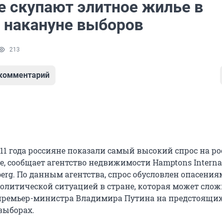
е скупают элитное жилье в
 накануне выборов
213
 комментарий
011 года россияне показали самый высокий спрос на р
, сообщает агентство недвижимости Hamptons Internat
erg. По данным агентства, спрос обусловлен опасения
олитической ситуацией в стране, которая может слож
премьер-министра Владимира Путина на предстоящи
выборах.