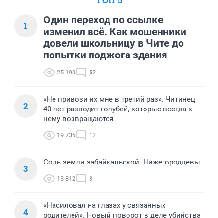
ТОП 5
Один переход по ссылке
1
изменил всё. Как мошенники
довели школьницу в Чите до
попытки поджога здания
25 190
52
«Не привози их мне в третий раз». Читинец
2
40 лет разводит голубей, которые всегда к
нему возвращаются
19 736
12
Соль земли забайкальской. Нижегородцевы
3
13 812
8
«Насиловал на глазах у связанных
4
родителей». Новый поворот в деле убийства