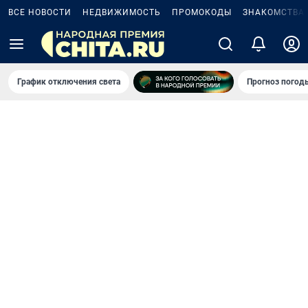
ВСЕ НОВОСТИ
НЕДВИЖИМОСТЬ
ПРОМОКОДЫ
ЗНАКОМСТВА
График отключения света
Прогноз погод