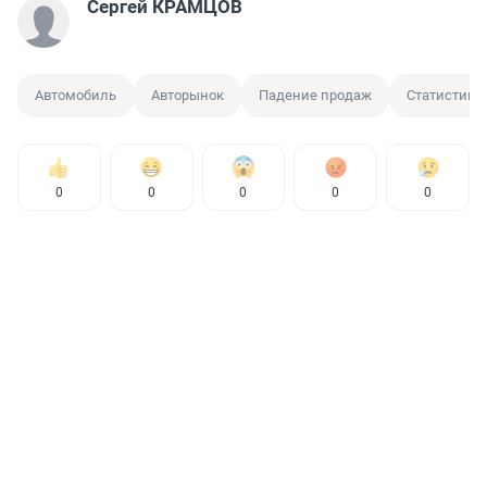
Сергей КРАМЦОВ
Автомобиль
Авторынок
Падение продаж
Статистика
0
0
0
0
0