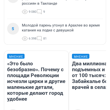
россиян в Таиланде
9 080
9
Молодой парень утонул в Арахлее во время
5
катания на лодке с девушкой
6 398
81
МНЕНИЕ
МНЕНИЕ
«Это было
Два миллиона
безобразно». Почему с
подъемных и з
площади Революции
от 100 тысяч: 
исчезли цирки и другие
Забайкалье бор
маленькие детали,
врачей в селах
которые делают город
удобнее