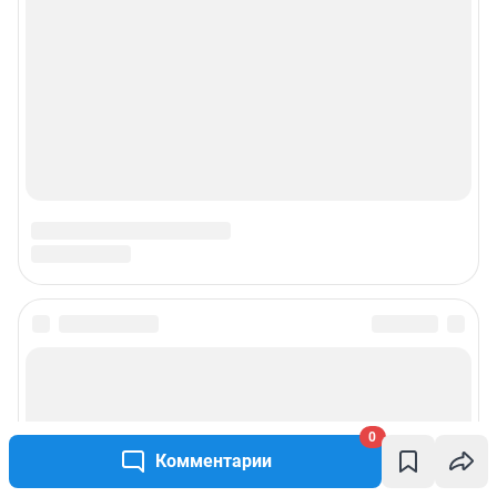
Подписаться на новости
Сообщить новость
0
Комментарии
Рубрики