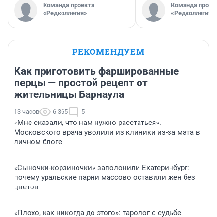
Команда проекта
Команда проек
«Редколлегия»
«Редколлегия»
РЕКОМЕНДУЕМ
Как приготовить фаршированные
перцы — простой рецепт от
жительницы Барнаула
13 часов
6 365
5
«Мне сказали, что нам нужно расстаться».
Московского врача уволили из клиники из-за мата в
личном блоге
«Сыночки-корзиночки» заполонили Екатеринбург:
почему уральские парни массово оставили жен без
цветов
«Плохо, как никогда до этого»: таролог о судьбе