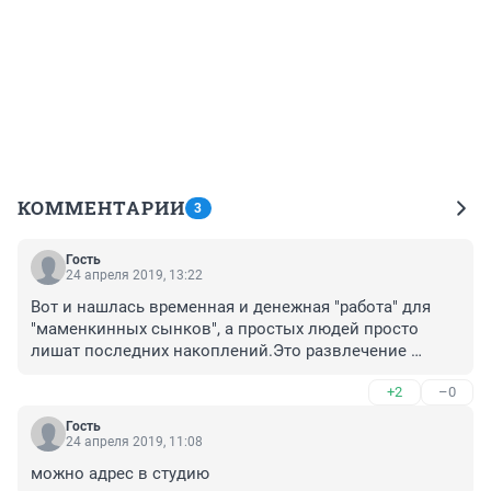
КОММЕНТАРИИ
3
Гость
24 апреля 2019, 13:22
Вот и нашлась временная и денежная "работа" для 
"маменкинных сынков", а простых людей просто 
лишат последних накоплений.Это развлечение 
рабовладельцев!
+2
–0
Гость
24 апреля 2019, 11:08
можно адрес в студию