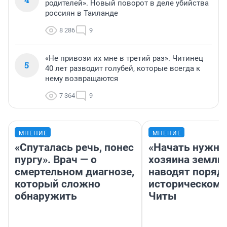
родителей». Новый поворот в деле убийства
россиян в Таиланде
8 286
9
«Не привози их мне в третий раз». Читинец
5
40 лет разводит голубей, которые всегда к
нему возвращаются
7 364
9
МНЕНИЕ
МНЕНИЕ
«Спуталась речь, понес
«Начать нужно
пургу». Врач — о
хозяина земли»
смертельном диагнозе,
наводят поряд
который сложно
историческом 
обнаружить
Читы