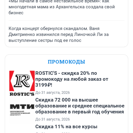
«Мы начали в самое нестабильное время»: как
многодетная мама из Архангельска создала свой
бизнес
Когда концерт обернулся скандалом. Ваня
Дмитриенко извинился перед Линочкой Ли за
выступление сестры под ее голос
ПРОМОКОДЫ
ROSTIC'S - скидка 20% по
промокоду на любой заказ от
3199₽!
До 31 августа, 2026
Скидка 72 000 на высшее
образование и среднее специальное
образование в первый год обучения
До 31 августа, 2026
Скидка 11% на все курсы