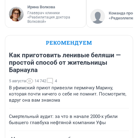
Ирина Волкова
Главврач клиники
Команда проек
«Реабилитация доктора
«Редколлегия»
Волковой»
РЕКОМЕНДУЕМ
Как приготовить ленивые беляши —
простой способ от жительницы
Барнаула
5 августа
14 742
4
В уфимский приют привезли пермячку Марину,
которая почти ничего о себе не помнит. Посмотрите,
вдруг она вам знакома
Смертельный аудит: за что в начале 2000-х убили
бывшего главбуха нефтяной компании Уфы