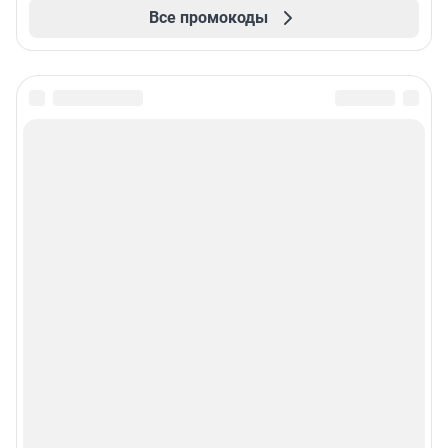
Все промокоды