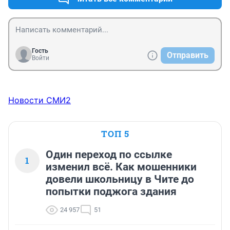
Гость
Отправить
Войти
Новости СМИ2
ТОП 5
Один переход по ссылке
1
изменил всё. Как мошенники
довели школьницу в Чите до
попытки поджога здания
24 957
51