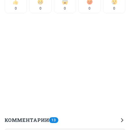
0
0
0
0
0
КОММЕНТАРИИ
13