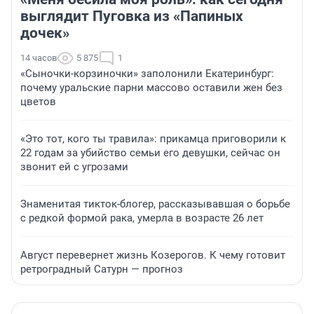
выглядит Пуговка из «Папиных
дочек»
14 часов
5 875
1
«Сыночки-корзиночки» заполонили Екатеринбург:
почему уральские парни массово оставили жен без
цветов
«Это тот, кого ты травила»: прикамца приговорили к
22 годам за убийство семьи его девушки, сейчас он
звонит ей с угрозами
Знаменитая тикток-блогер, рассказывавшая о борьбе
с редкой формой рака, умерла в возрасте 26 лет
Август перевернет жизнь Козерогов. К чему готовит
ретроградный Сатурн — прогноз