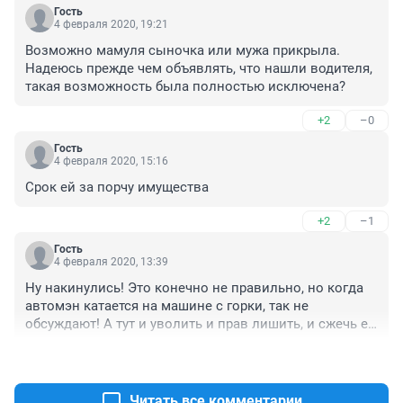
Гость
4 февраля 2020, 19:21
Возможно мамуля сыночка или мужа прикрыла.
Надеюсь прежде чем объявлять, что нашли водителя, 
такая возможность была полностью исключена? 
+2
–0
Гость
4 февраля 2020, 15:16
Срок ей за порчу имущества 
+2
–1
Гость
4 февраля 2020, 13:39
Ну накинулись! Это конечно не правильно, но когда 
автомэн катается на машине с горки, так не 
обсуждают! А тут и уволить и прав лишить, и сжечь ее 
ведьму такую!
+1
–5
Читать все комментарии