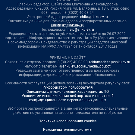
ТЕХНОЛОГИИ"
Главный редактор: Шайтанова Екатерина Александровна
Адрес редакции: 672000, Россия, Чита, ул. Балябина, д. 13, 6 этаж, офис
608, телефон 8 (3022) 40-08-24
Электронный адрес редакции:
chita@shkulev.ru
Контактные данные для Роскомнадзора и государственных органов:
juristnsk@shkulev.ru
Техподдержка:
help@shkulev.ru
Редакционные материалы, опубликованные на сайте до 26.07.2022,
подготовлены Информационным агентством Чита.Ру (Зарегистрировано
Роскомнадзором - Свидетельство о регистрации средства массовой
информации ИА №ФС 77-71394 от 17 октября 2017 года)
РЕКЛАМА НА САЙТЕ
Связаться с отделом продаж: 8 (30-22) 40-08-90,
reklamachita@shkulev.ru
Чат-бот в телеграм:
@shkulev_social_media_gp_bot
Редакция сайта не несет ответственности за достоверность
информации, содержащейся в рекламных объявлениях.
Особенности эксплуатации (использования) веб-портала регулируются:
Руководством пользователя
Описанием функциональных характеристик ПО
Условиями использования веб-портала и политикой
конфиденциальности персональных данных
Веб-портал распространяется в виде интернет-сервиса, специальные
действия по установке на стороне пользователя не требуются
Политика использования cookies
Рекомендательные системы