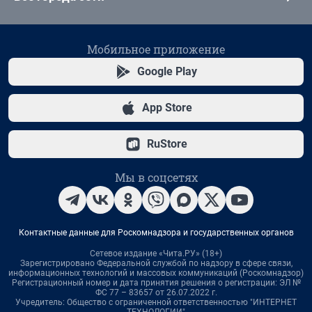
Мобильное приложение
Google Play
App Store
RuStore
Мы в соцсетях
Контактные данные для Роскомнадзора и государственных органов
Сетевое издание «Чита.РУ» (18+)
Зарегистрировано Федеральной службой по надзору в сфере связи,
информационных технологий и массовых коммуникаций (Роскомнадзор)
Регистрационный номер и дата принятия решения о регистрации: ЭЛ №
ФС 77 – 83657 от 26.07.2022 г.
Учредитель: Общество с ограниченной ответственностью "ИНТЕРНЕТ