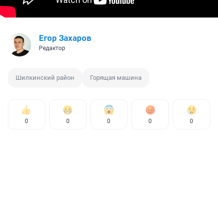
Егор Захаров
Редактор
Шилкинский район
Горящая машина
0
0
0
0
0