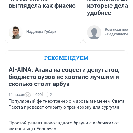
выглядела как фиаско
которые делаю
удобнее
Команда проек
Надежда Губарь
«Редколлегия»
РЕКОМЕНДУЕМ
AI-AINA: Атака на соцсети депутатов,
бюджета вузов не хватило лучшим и
сколько стоит арбуз
11 часов
4 090
2
Популярный фитнес-тренер с мировым именем Света
Ракета проведет открытую тренировку для сургутян
Простой рецепт шоколадного брауни с кабачком от
жительницы Барнаула