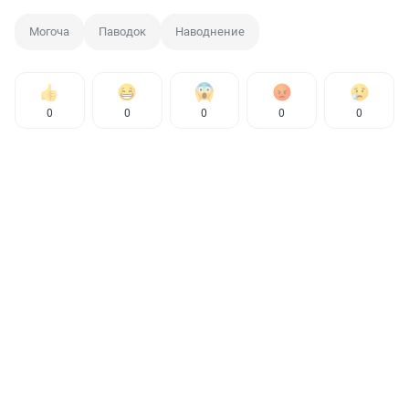
Могоча
Паводок
Наводнение
0
0
0
0
0