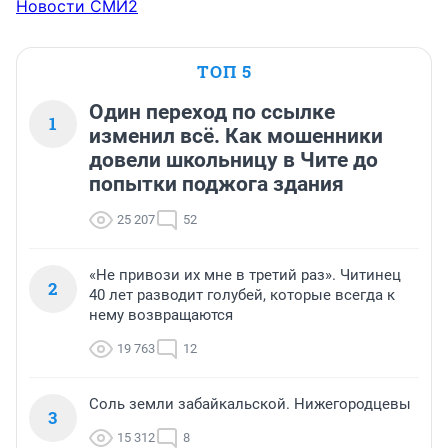
Новости СМИ2
ТОП 5
Один переход по ссылке
1
изменил всё. Как мошенники
довели школьницу в Чите до
попытки поджога здания
25 207
52
«Не привози их мне в третий раз». Читинец
2
40 лет разводит голубей, которые всегда к
нему возвращаются
19 763
12
Соль земли забайкальской. Нижегородцевы
3
15 312
8