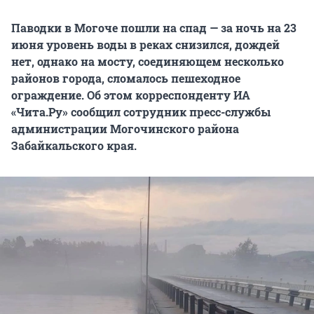
Паводки в Могоче пошли на спад — за ночь на 23
июня уровень воды в реках снизился, дождей
нет, однако на мосту, соединяющем несколько
районов города, сломалось пешеходное
ограждение. Об этом корреспонденту ИА
«Чита.Ру» сообщил сотрудник пресс-службы
администрации Могочинского района
Забайкальского края.