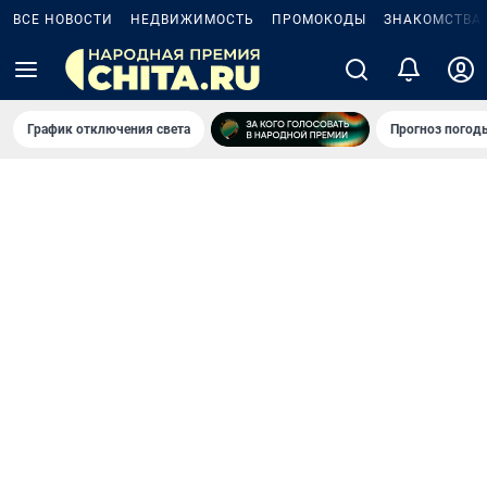
ВСЕ НОВОСТИ
НЕДВИЖИМОСТЬ
ПРОМОКОДЫ
ЗНАКОМСТВА
График отключения света
Прогноз погод