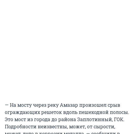
— На мосту через реку Амазар произошел срыв
ограждающих решеток вдоль пешеходной полосы.
Это мост из города до района Заплотинный, ГОК.
Подробности неизвестны, может, от сырости,
может, дело в коррозии металла, — сообщили в