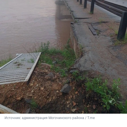
Источник: 
администрация Могочинского района / T.me