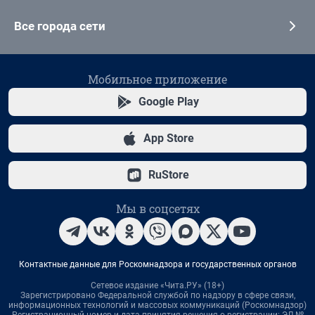
Все города сети
Мобильное приложение
Google Play
App Store
RuStore
Мы в соцсетях
Контактные данные для Роскомнадзора и государственных органов
Сетевое издание «Чита.РУ» (18+)
Зарегистрировано Федеральной службой по надзору в сфере связи,
информационных технологий и массовых коммуникаций (Роскомнадзор)
Регистрационный номер и дата принятия решения о регистрации: ЭЛ №