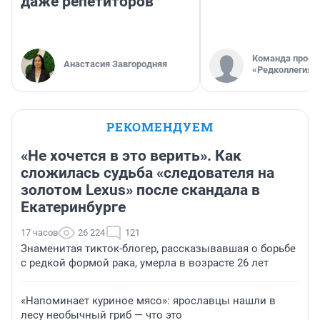
даже репетиторов
Команда проек
Анастасия Завгородняя
«Редколлегия»
РЕКОМЕНДУЕМ
«Не хочется в это верить». Как
сложилась судьба «следователя на
золотом Lexus» после скандала в
Екатеринбурге
17 часов
26 224
121
Знаменитая тикток-блогер, рассказывавшая о борьбе
с редкой формой рака, умерла в возрасте 26 лет
«Напоминает куриное мясо»: ярославцы нашли в
лесу необычный гриб — что это