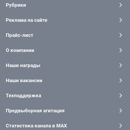
Рубрики
Реклама на сайте
Прайс-лист
О компании
Наши награды
Наши вакансии
Техподдержка
Предвыборная агитация
Статистика канала в MAX