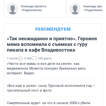
Команда проекта
Команда проек
«Редколлегия»
«Редколлегия»
РЕКОМЕНДУЕМ
«Так неожиданно и приятно». Героиня
мема вспомнила о съемках с гуру
пикапа в кафе Владивостока
7 часов
4 584
Обсудить
«Чисто все мамы и все дети на свете»: как
медвежонок Момота покорил буквально весь
интернет. Видео
«Все еще в шоке»: сыну Трусовой исполнился год —
трогательный пост и фото
Смертельный аудит: за что в начале 2000-х убили