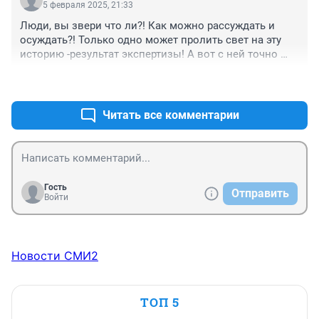
5 февраля 2025, 21:33
Люди, вы звери что ли?! Как можно рассуждать и 
осуждать?! Только одно может пролить свет на эту 
историю -результат экспертизы! А вот с ней точно 
что-то не так: либо делали как попало, либо вообще 
+2
–4
неизвестно что. Эксперты, ау!
Читать все комментарии
Гость
Отправить
Войти
Новости СМИ2
ТОП 5