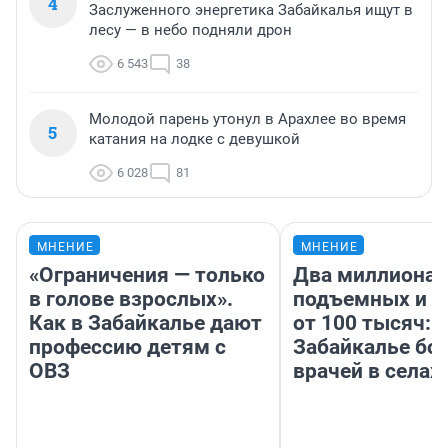
4
Заслуженного энергетика Забайкалья ищут в
лесу — в небо подняли дрон
6 543
38
Молодой парень утонул в Арахлее во время
5
катания на лодке с девушкой
6 028
81
МНЕНИЕ
МНЕНИЕ
«Ограничения — только
Два миллиона
в голове взрослых».
подъемных и з
Как в Забайкалье дают
от 100 тысяч: 
профессию детям с
Забайкалье бор
ОВЗ
врачей в селах