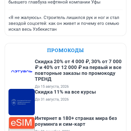
бывшего главбуха нефтяной компании Уфы
«Я не жалуюсь». Строитель лишился рук и ног и стал
звездой соцсетей: как он живет и почему его семью
искал весь Узбекистан
ПРОМОКОДЫ
Скидка 20% от 4 000 ₽, 30% от 7 000
₽ и 40% от 12 000 ₽ на первый и все
повторные заказы по промокоду
ТРЕНД
До 15 августа, 2026
Скидка 11% на все курсы
До 31 августа, 2026
Интернет в 180+ странах мира без
роуминга и сим-карт