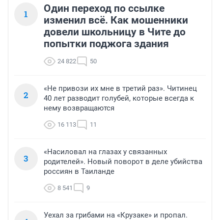
Один переход по ссылке
1
изменил всё. Как мошенники
довели школьницу в Чите до
попытки поджога здания
24 822
50
«Не привози их мне в третий раз». Читинец
2
40 лет разводит голубей, которые всегда к
нему возвращаются
16 113
11
«Насиловал на глазах у связанных
3
родителей». Новый поворот в деле убийства
россиян в Таиланде
8 541
9
Уехал за грибами на «Крузаке» и пропал.