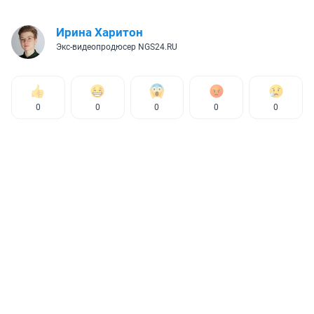
Ирина Харитон
Экс-видеопродюсер NGS24.RU
0
0
0
0
0