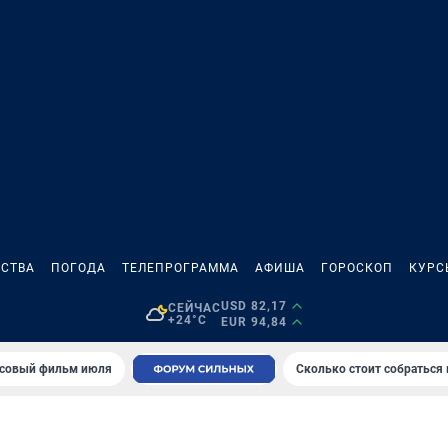
СТВА
ПОГОДА
ТЕЛЕПРОГРАММА
АФИША
ГОРОСКОП
КУРС
USD 82,17
СЕЙЧАС
+24°C
EUR 94,84
совый фильм июля
Сколько стоит собраться