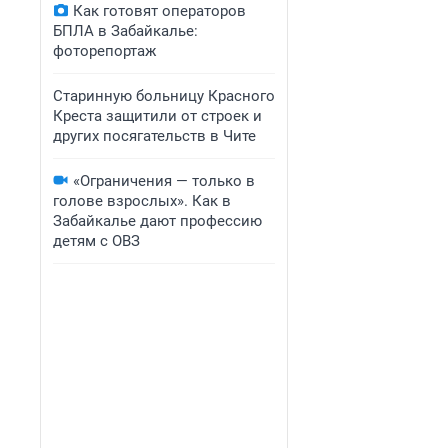
Как готовят операторов
БПЛА в Забайкалье:
фоторепортаж
Старинную больницу Красного
Креста защитили от строек и
других посягательств в Чите
«Ограничения — только в
голове взрослых». Как в
Забайкалье дают профессию
детям с ОВЗ