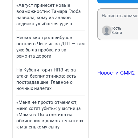
«Август принесет новые
возможности»: Тамара Глоба
назвала, кому из знаков
зодиака улыбнется удача
Гость
Войти
Несколько троллейбусов
встали в Чите из-за ДТП — там
уже была пробка из-за
ремонта дороги
На Кубани горит НПЗ из-за
Новости СМИ2
атаки беспилотников: есть
пострадавшие. Главное о
ночных налетах
«Меня не просто отменяют,
меня хотят убить»: участница
«Мамы в 16» ответила на
обвинения в домогательствах
к маленькому сыну