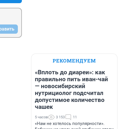
равить
РЕКОМЕНДУЕМ
«Вплоть до диареи»: как
правильно пить иван-чай
— новосибирский
нутрициолог подсчитал
допустимое количество
чашек
5 часов
3 153
11
«Нам не хотелось популярности».