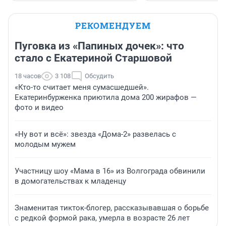
РЕКОМЕНДУЕМ
Пуговка из «Папиных дочек»: что
стало с Екатериной Старшовой
18 часов
3 108
Обсудить
«Кто-то считает меня сумасшедшей».
Екатеринбурженка приютила дома 200 жирафов —
фото и видео
«Ну вот и всё»: звезда «Дома-2» развелась с
молодым мужем
Участницу шоу «Мама в 16» из Волгограда обвинили
в домогательствах к младенцу
Знаменитая тикток-блогер, рассказывавшая о борьбе
с редкой формой рака, умерла в возрасте 26 лет