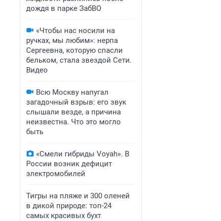
дождя в парке ЗабВО
«Чтобы нас носили на
ручках, мы любим»: нерпа
Сергеевна, которую спасли
бельком, стала звездой Сети.
Видео
Всю Москву напугал
загадочный взрыв: его звук
слышали везде, а причина
неизвестна. Что это могло
быть
«Смели гибриды Voyah». В
России возник дефицит
электромобилей
Тигры на пляже и 300 оленей
в дикой природе: топ-24
самых красивых бухт