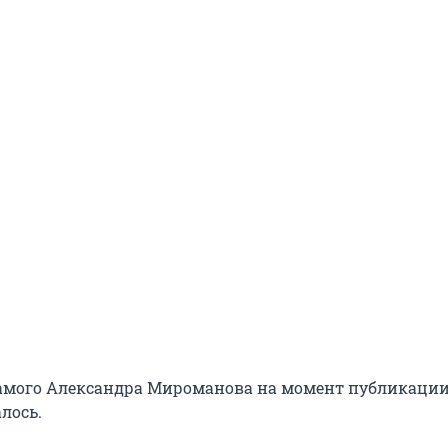
амого Александра Мироманова на момент публикации
лось.