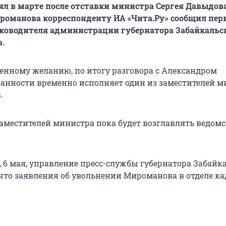
ял в марте после отставки министра Сергея Давыдова
романова корреспонденту ИА «Чита.Ру» сообщил пе
ководителя администрации губернатора Забайкальс
в.
венному желанию, по итогу разговора с Александром
анности временно исполняет один из заместителей м
.
заместителей министра пока будет возглавлять ведомс
о, 6 мая, управление пресс-службы губернатора Забайк
 что заявления об увольнении Мироманова в отделе ка