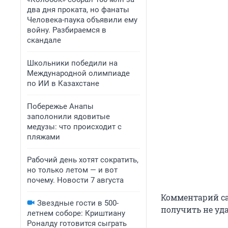
два дня проката, но фанаты
Человека-паука объявили ему
войну. Разбираемся в
скандале
Школьники победили на
Международной олимпиаде
по ИИ в Казахстане
Побережье Анапы
заполонили ядовитые
медузы: что происходит с
пляжами
Рабочий день хотят сократить,
но только летом — и вот
почему. Новости 7 августа
Комментарий с
Звездные гости в 500-
получить не уда
летнем соборе: Криштиану
Роналду готовится сыграть