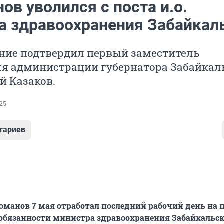
в уволился с поста и.о.
а здравоохранения Забайкал
ение подтвердил первый заместитель
ля администрации губернатора Забайкал
й Казаков.
25
тариев
манов 7 мая отработал последний рабочий день на 
бязанности министра здравоохранения Забайкальск