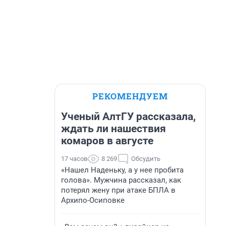
РЕКОМЕНДУЕМ
Ученый АлтГУ рассказала,
ждать ли нашествия
комаров в августе
17 часов
8 269
Обсудить
«Нашел Наденьку, а у нее пробита
голова». Мужчина рассказал, как
потерял жену при атаке БПЛА в
Архипо-Осиповке