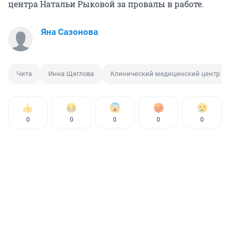
центра Натальи Рыковой за провалы в работе.
Яна Сазонова
Чита
Инна Щеглова
Клинический медицинский центр
0
0
0
0
0