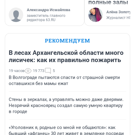
полные залы
Александра Исмайлова
Алёна Золотух
заместитель главного
Журналист НГС
редактора 63.RU
РЕКОМЕНДУЕМ
В лесах Архангельской области много
лисичек: как их правильно пожарить
19 часов
19 773
5
В Волгограде пытаются спасти от страшной смерти
оставшихся без мамы ежат
Стены в зеркалах, а управлять можно даже дверями.
Незрячий красноярец создал самую умную квартиру
в городе
«Уголовник я, родные со мной не общаются»: как
бывший «афганец» 30 лет живет в землянке посреди