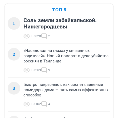
ТОП 5
Соль земли забайкальской.
1
Нижегородцевы
19 328
21
«Насиловал на глазах у связанных
2
родителей». Новый поворот в деле убийства
россиян в Таиланде
10 259
9
Быстро покраснеют: как соспеть зеленые
3
помидоры дома — пять самых эффективных
способов
10 162
4