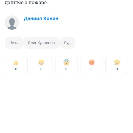
данные о пожаре.
Даниил Конин
Чита
Олег Кузнецов
Суд
0
0
0
0
0