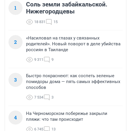
Соль земли забайкальской.
1
Нижегородцевы
18 831
15
«Насиловал на глазах у связанных
2
родителей». Новый поворот в деле убийства
россиян в Таиланде
9 311
9
Быстро покраснеют: как соспеть зеленые
3
помидоры дома — пять самых эффективных
способов
7 534
3
На Черноморском побережье закрыли
4
пляжи: что там происходит
6 745
13