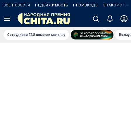
ВСЕ НОВОСТИ
НЕДВИЖИМОСТЬ
ПРОМОКОДЫ
ЗНАКОМСТВА
Сотрудники ГАИ помогли малышу
Возмущ