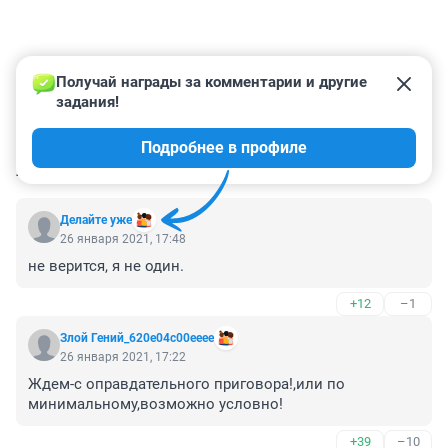
Получай награды за комментарии и другие 
задания!
Подробнее в профиле
КОММЕНТАРИИ
11
Делайте уже
26 января 2021, 17:48
не верится, я не один. 
+12
–1
Злой Гений_620e04c00eeee
26 января 2021, 17:22
Ждем-с оправдательного приговора!,или по 
минимальному,возможно условно!
+39
–10