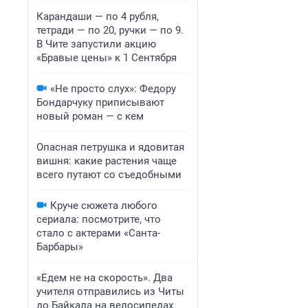
Карандаши — по 4 рубля,
тетради — по 20, ручки — по 9.
В Чите запустили акцию
«Бравые цены» к 1 Сентября
«Не просто слух»: Федору
Бондарчуку приписывают
новый роман — с кем
Опасная петрушка и ядовитая
вишня: какие растения чаще
всего путают со съедобными
Круче сюжета любого
сериала: посмотрите, что
стало с актерами «Санта-
Барбары»
«Едем не на скорость». Два
учителя отправились из Читы
до Байкала на велосипедах