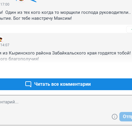
 17:00
  Один из тех кого когда то морщили господа руководители.. 
бытие. Бог тебе навстречу Максим! 
 14:07
 из Кыринского района Забайкальского края гордятся тобой! 
ого благополучия!
Читать все комментарии
Отп