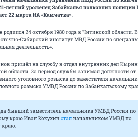
 41-летний уроженец Забайкалья полковник полиции
ает 22 марта ИА «Камчатка».
родился 24 октября 1980 года в Читинской области. В
осточно-Сибирский институт МВД России по специаль
льная деятельность».
гинов пришёл на службу в отдел внутренних дел Кырин
ой области. За период службы занимал должности от
нного уголовного розыска до заместителя начальник
ловного розыска УМВД России по Забайкальскому кра
года бывший заместитель начальника УМВД России по
ому краю Иван Кокухин
стал
начальником УМВД по
 краю.