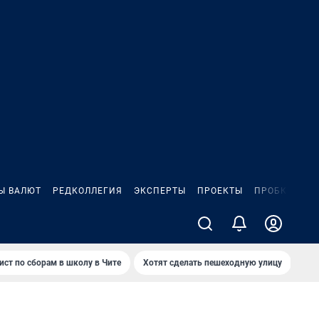
Ы ВАЛЮТ
РЕДКОЛЛЕГИЯ
ЭКСПЕРТЫ
ПРОЕКТЫ
ПРОБКИ
ИГ
ист по сборам в школу в Чите
Хотят сделать пешеходную улицу
Как