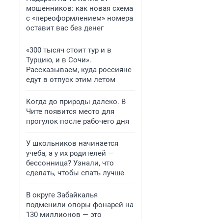
мошенников: как новая схема
с «переоформлением» номера
оставит вас без денег
«300 тысяч стоит тур и в
Турцию, и в Сочи».
Рассказываем, куда россияне
едут в отпуск этим летом
Когда до природы далеко. В
Чите появится место для
прогулок после рабочего дня
У школьников начинается
учеба, а у их родителей —
бессонница? Узнали, что
сделать, чтобы спать лучше
В округе Забайкалья
подменили опоры фонарей на
130 миллионов — это