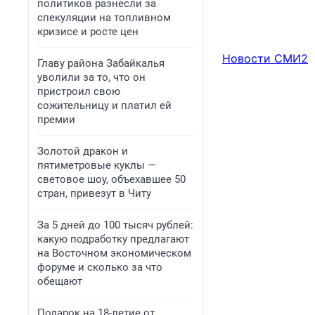
политиков разнесли за
спекуляции на топливном
кризисе и росте цен
Новости СМИ2
Главу района Забайкалья
уволили за то, что он
пристроил свою
сожительницу и платил ей
премии
Золотой дракон и
пятиметровые куклы —
световое шоу, объехавшее 50
стран, привезут в Читу
За 5 дней до 100 тысяч рублей:
какую подработку предлагают
на Восточном экономическом
форуме и сколько за что
обещают
Подарок на 18-летие от