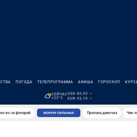
СТВА
ПОГОДА
ТЕЛЕПРОГРАММА
АФИША
ГОРОСКОП
КУРС
USD 80,93
СЕЙЧАС
+23°C
EUR 93,19
ло из-за фонарей
Пропала девочка
Чек-л