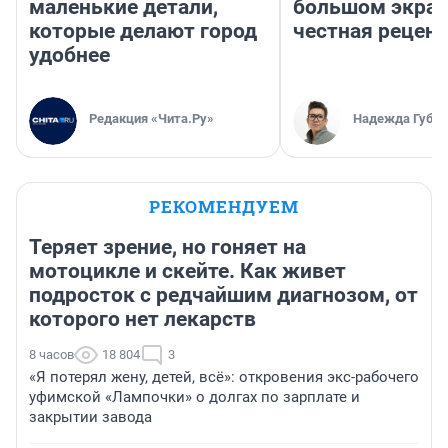
маленькие детали,
большом экран
которые делают город
честная рецен
удобнее
Редакция «Чита.Ру»
Надежда Губар
РЕКОМЕНДУЕМ
Теряет зрение, но гоняет на
мотоцикле и скейте. Как живет
подросток с редчайшим диагнозом, от
которого нет лекарств
8 часов
18 804
3
«Я потерял жену, детей, всё»: откровения экс-рабочего
уфимской «Лампочки» о долгах по зарплате и
закрытии завода