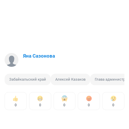
Яна Сазонова
Забайкальский край
Алексей Казаков
Глава администра
0
0
0
0
0