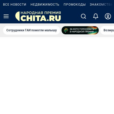
ВСЕ НОВОСТИ
НЕДВИЖИМОСТЬ
ПРОМОКОДЫ
ЗНАКОМСТВА
Сотрудники ГАИ помогли малышу
Возмущ