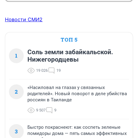
Новости СМИ2
ТОП 5
Соль земли забайкальской.
1
Нижегородцевы
19 026
19
«Насиловал на глазах у связанных
2
родителей». Новый поворот в деле убийства
россиян в Таиланде
9 507
9
Быстро покраснеют: как соспеть зеленые
3
помидоры дома — пять самых эффективных