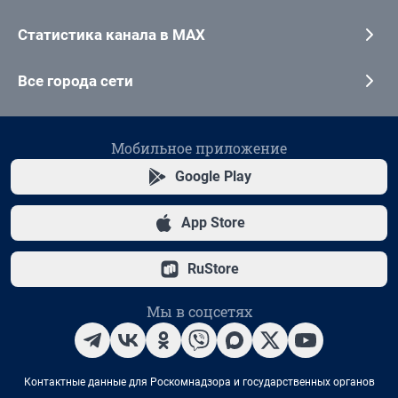
Статистика канала в MAX
Все города сети
Мобильное приложение
Google Play
App Store
RuStore
Мы в соцсетях
Контактные данные для Роскомнадзора и государственных органов