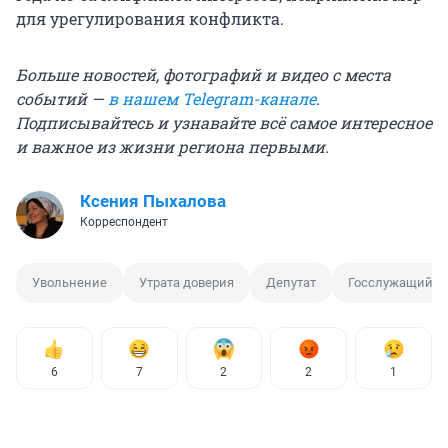
для урегулирования конфликта.
Больше новостей, фотографий и видео с места
событий —
в нашем Telegram-канале
.
Подписывайтесь и узнавайте всё самое интересное
и важное из жизни региона первыми.
Ксения Пыхалова
Корреспондент
Увольнение
Утрата доверия
Депутат
Госслужащий
6
7
2
2
1