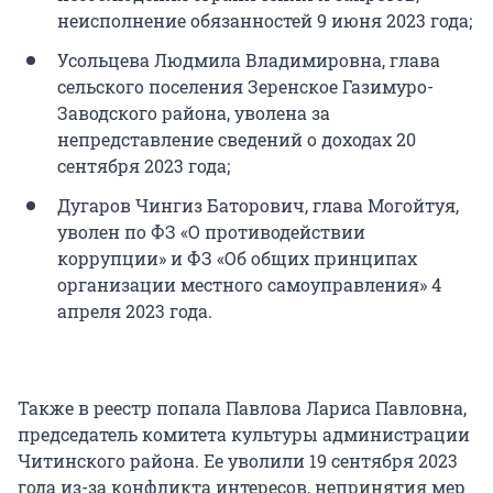
неисполнение обязанностей 9 июня 2023 года;
Усольцева Людмила Владимировна, глава
сельского поселения Зеренское Газимуро-
Заводского района, уволена за
непредставление сведений о доходах 20
сентября 2023 года;
Дугаров Чингиз Баторович, глава Могойтуя,
уволен по ФЗ «О противодействии
коррупции» и ФЗ «Об общих принципах
организации местного самоуправления» 4
апреля 2023 года.
Также в реестр попала Павлова Лариса Павловна,
председатель комитета культуры администрации
Читинского района. Ее уволили 19 сентября 2023
года из-за конфликта интересов, непринятия мер