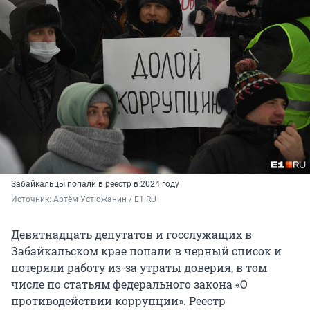
Забайкальцы попали в реестр в 2024 году
Источник: 
Артём Устюжанин / E1.RU
Девятнадцать депутатов и госслужащих в
Забайкальском крае попали в черный список и
потеряли работу из-за утраты доверия, в том
числе по статьям федерального закона «О
противодействии коррупции». Реестр