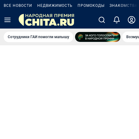
ВСЕ НОВОСТИ
НЕДВИЖИМОСТЬ
ПРОМОКОДЫ
ЗНАКОМСТВА
Сотрудники ГАИ помогли малышу
Возмущ