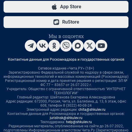
App Store
RuStore
Мы в соцсетях
Контактные данные для Роскомнадзора и государственных органов
Сетевое издание «Чита.РУ» (18+)
Зарегистрировано Федеральной службой по надзору в сфере связи,
информационных технологий и массовых коммуникаций (Роскомнадзор)
Регистрационный номер и дата принятия решения о регистрации: ЭЛ №
ФС 77 – 83657 от 26.07.2022 г.
Учредитель: Общество с ограниченной ответственностью "ИНТЕРНЕТ
ТЕХНОЛОГИИ"
Главный редактор: Шайтанова Екатерина Александровна
Адрес редакции: 672000, Россия, Чита, ул. Балябина, д. 13, 6 этаж, офис
608, телефон 8 (3022) 40-08-24
Электронный адрес редакции:
chita@shkulev.ru
Контактные данные для Роскомнадзора и государственных органов:
juristnsk@shkulev.ru
Техподдержка:
help@shkulev.ru
Редакционные материалы, опубликованные на сайте до 26.07.2022,
подготовлены Информационным агентством Чита.Ру (Зарегистрировано