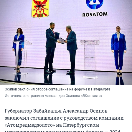
Осипов заключил второе соглашение на форуме в Петербурге
Источник: 
со страницы Александра Осипова «ВКонтакте»
Губернатор Забайкалья Александр Осипов
заключил соглашение с руководством компании
«Атомредмедзолото» на Петербургском
международном экономическом форуме — 2024