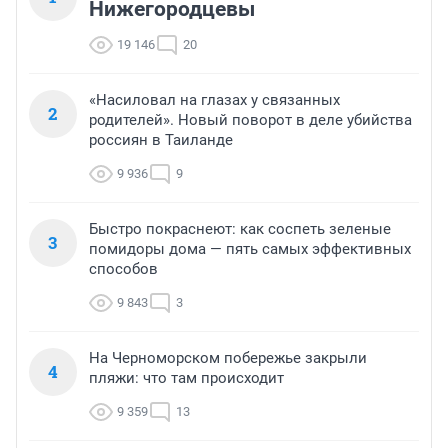
Нижегородцевы
19 146
20
«Насиловал на глазах у связанных
2
родителей». Новый поворот в деле убийства
россиян в Таиланде
9 936
9
Быстро покраснеют: как соспеть зеленые
3
помидоры дома — пять самых эффективных
способов
9 843
3
На Черноморском побережье закрыли
4
пляжи: что там происходит
9 359
13