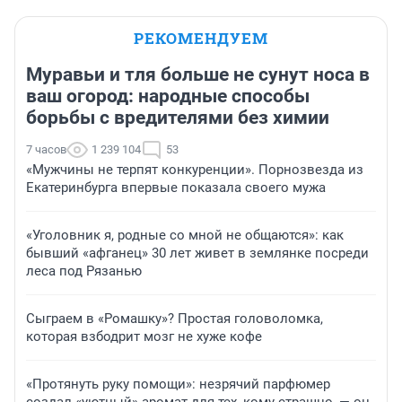
РЕКОМЕНДУЕМ
Муравьи и тля больше не сунут носа в
ваш огород: народные способы
борьбы с вредителями без химии
7 часов
1 239 104
53
«Мужчины не терпят конкуренции». Порнозвезда из
Екатеринбурга впервые показала своего мужа
«Уголовник я, родные со мной не общаются»: как
бывший «афганец» 30 лет живет в землянке посреди
леса под Рязанью
Сыграем в «Ромашку»? Простая головоломка,
которая взбодрит мозг не хуже кофе
«Протянуть руку помощи»: незрячий парфюмер