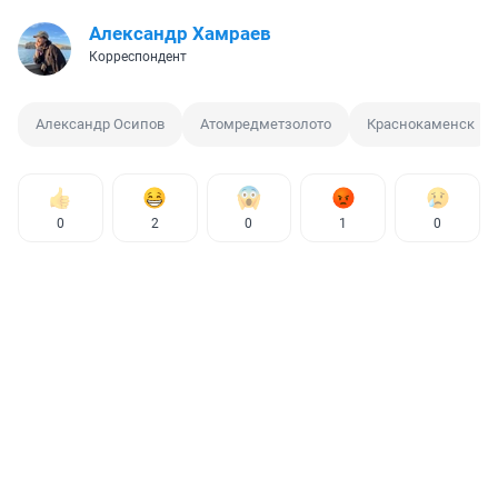
Александр Хамраев
Корреспондент
Александр Осипов
Атомредметзолото
Краснокаменск
0
2
0
1
0