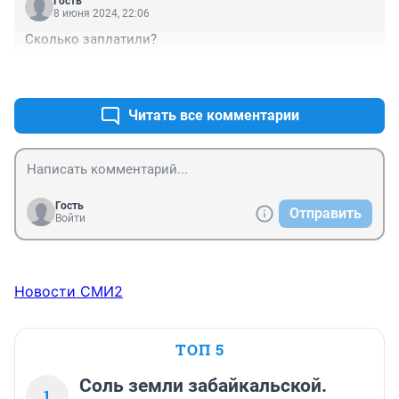
Гость
8 июня 2024, 22:06
Сколько заплатили?
+0
–0
Читать все комментарии
Гость
Отправить
Войти
Новости СМИ2
ТОП 5
Соль земли забайкальской.
1