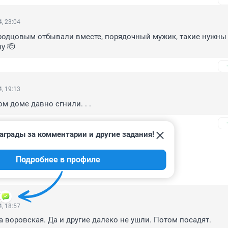
, 23:04
родцовым отбывали вместе, порядочный мужик, такие нужны 
у 🫡
, 19:13
ом доме давно сгнили. . .
аграды за комментарии и другие задания!
Подробнее в профиле
, 18:57
ка воровская. Да и другие далеко не ушли. Потом посадят.