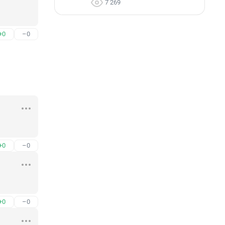
7 269
+0
–0
+0
–0
+0
–0