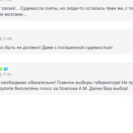
своих!... Судимости сняты, но люди-то остались теми же, с то
е мозгами....
, 11:09
ко быть не должно! Даже с погашенной судимостью!
, 11:01
необходимо обязательно! Главное выборы губернатора! Не пр
ртите бюллютень голос за Осипова А.М. Далее Ваш выбор!