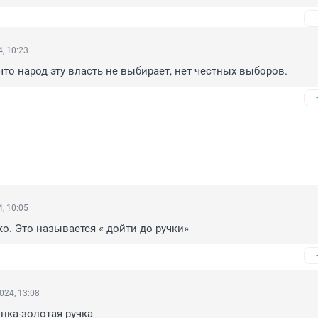
, 10:23
что народ эту власть не выбирает, нет честных выборов.
, 10:05
ко. Это называется « дойти до ручки»
024, 13:08
инка-золотая ручка