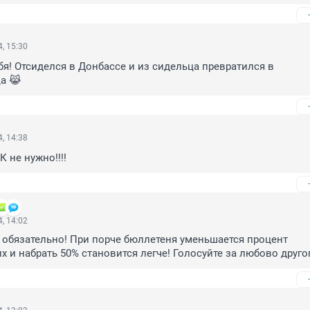
, 15:30
бя! Отсиделся в Донбассе и из сидельца превратился в 
а 😹
, 14:38
 не нужно!!!!
, 14:02
обязательно! При порче бюллетеня уменьшается процент 
 и набрать 50% становится легче! Голосуйте за любово друго