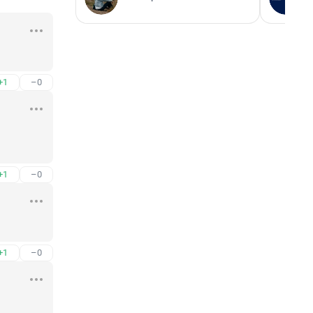
+1
–0
+1
–0
+1
–0