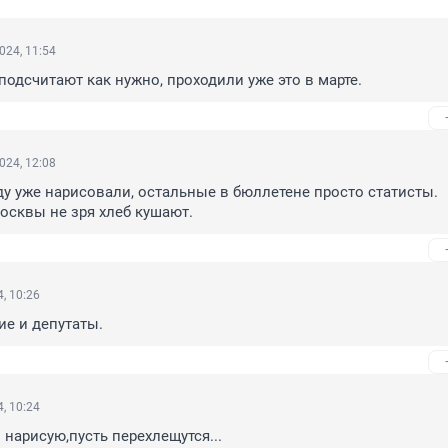
024, 11:54
 подсчитают как нужно, проходили уже это в марте.
024, 12:08
у уже нарисовали, остальные в бюллетене просто статисты. 
осквы не зря хлеб кушают.
, 10:26
ие и депутаты.
, 10:24
 нарисую,пусть перехлещутся...