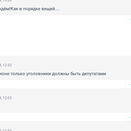
, 13:03
ждём!Как в порядке вещей....
, 12:32
гионе только уголовники должны быть депутатами
, 12:05
, 11:52