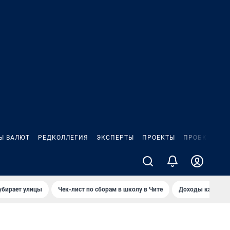
Ы ВАЛЮТ
РЕДКОЛЛЕГИЯ
ЭКСПЕРТЫ
ПРОЕКТЫ
ПРОБКИ
ИГ
убирает улицы
Чек-лист по сборам в школу в Чите
Доходы кандидат