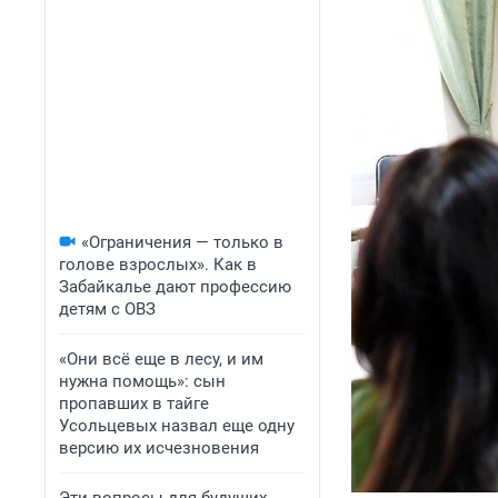
«Ограничения — только в
голове взрослых». Как в
Забайкалье дают профессию
детям с ОВЗ
«Они всё еще в лесу, и им
нужна помощь»: сын
пропавших в тайге
Усольцевых назвал еще одну
версию их исчезновения