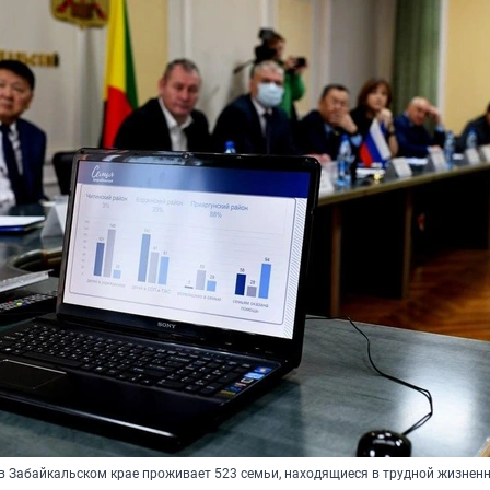
 в Забайкальском крае проживает 523 семьи, находящиеся в трудной жизнен