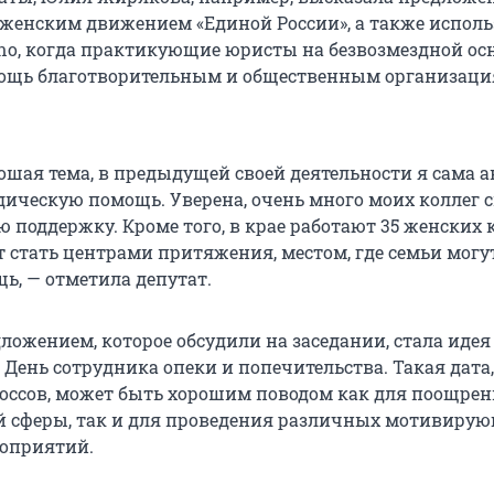
 женским движением «Единой России», а также исполь
ono, когда практикующие юристы на безвозмездной ос
ощь благотворительным и общественным организаци
рошая тема, в предыдущей своей деятельности я сама 
ическую помощь. Уверена, очень много моих коллег 
 поддержку. Кроме того, в крае работают 35 женских 
т стать центрами притяжения, местом, где семьи могу
ь, — отметила депутат.
ложением, которое обсудили на заседании, стала идея
 День сотрудника опеки и попечительства. Такая дата,
ссов, может быть хорошим поводом как для поощре
й сферы, так и для проведения различных мотивиру
оприятий.