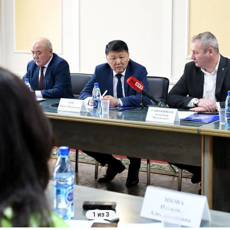
1 из 3