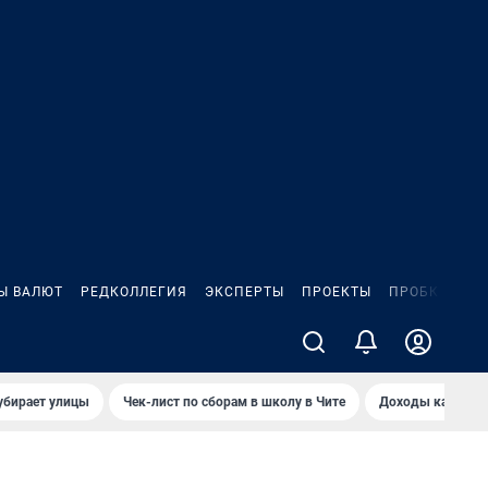
Ы ВАЛЮТ
РЕДКОЛЛЕГИЯ
ЭКСПЕРТЫ
ПРОЕКТЫ
ПРОБКИ
ИГ
убирает улицы
Чек-лист по сборам в школу в Чите
Доходы кандидат