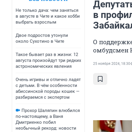
Депутат
Не только дача: чем заняться
в профи
в августе в Чите и какое хобби
выбрать взрослым
Забайка
Двое подростов утонули
О поддержк
около Сухотино в Чите
омбудсмен 
Такое бывает раз в жизни: 12
августа произойдут три редких
25 ноября 2024, 18:30
астрономических явления
Очень игривы и отлично ладят
с детьми. В чём особенности
абиссинской породы кошек —
разбираемся с экспертом
Прохор Шаляпин влюбился
по-настоящему, а Ваня
Дмитриенко побил
необычный рекорд: новости