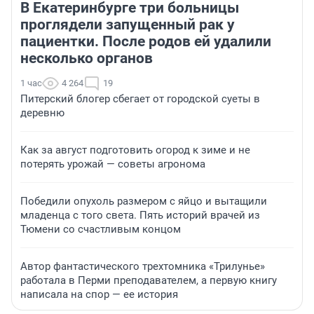
В Екатеринбурге три больницы
проглядели запущенный рак у
пациентки. После родов ей удалили
несколько органов
1 час
4 264
19
Питерский блогер сбегает от городской суеты в
деревню
Как за август подготовить огород к зиме и не
потерять урожай — советы агронома
Победили опухоль размером с яйцо и вытащили
младенца с того света. Пять историй врачей из
Тюмени со счастливым концом
Автор фантастического трехтомника «Трилунье»
работала в Перми преподавателем, а первую книгу
написала на спор — ее история