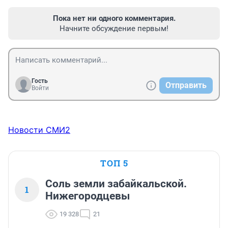
Пока нет ни одного комментария.
Начните обсуждение первым!
Гость
Отправить
Войти
Новости СМИ2
ТОП 5
Соль земли забайкальской.
1
Нижегородцевы
19 328
21