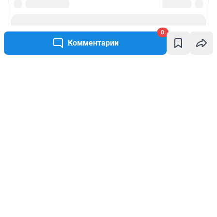
0
Комментарии
Написать комментарий