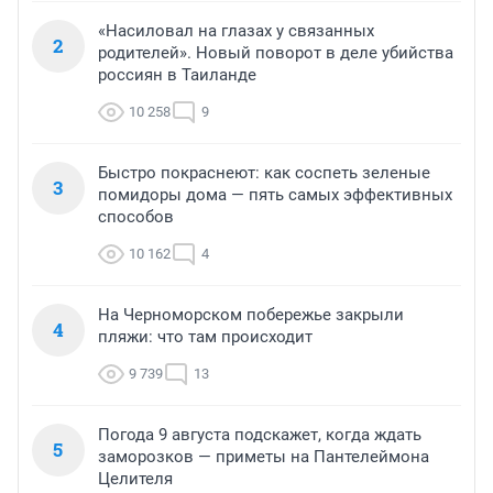
«Насиловал на глазах у связанных
2
родителей». Новый поворот в деле убийства
россиян в Таиланде
10 258
9
Быстро покраснеют: как соспеть зеленые
3
помидоры дома — пять самых эффективных
способов
10 162
4
На Черноморском побережье закрыли
4
пляжи: что там происходит
9 739
13
Погода 9 августа подскажет, когда ждать
5
заморозков — приметы на Пантелеймона
Целителя