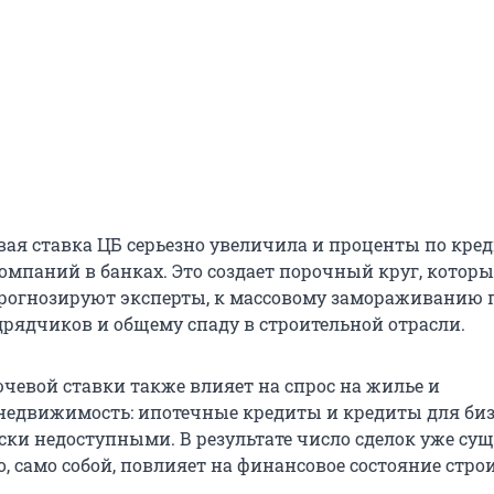
ая ставка ЦБ серьезно увеличила и проценты по кре
омпаний в банках. Это создает порочный круг, котор
прогнозируют эксперты, к массовому замораживанию 
дрядчиков и общему спаду в строительной отрасли.
евой ставки также влияет на спрос на жилье и
едвижимость: ипотечные кредиты и кредиты для биз
ски недоступными. В результате число сделок уже су
о, само собой, повлияет на финансовое состояние стр