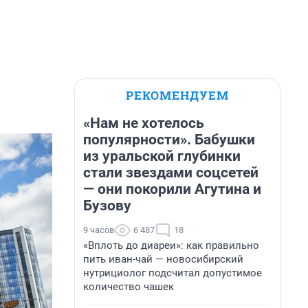
РЕКОМЕНДУЕМ
«Нам не хотелось
популярности». Бабушки
из уральской глубинки
стали звездами соцсетей
— они покорили Агутина и
Бузову
9 часов
6 487
18
«Вплоть до диареи»: как правильно
пить иван-чай — новосибирский
нутрициолог подсчитал допустимое
количество чашек