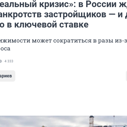
реальный кризис»: в России 
анкротств застройщиков — и 
о в ключевой ставке
ижимости может сократиться в разы из-
роса
4 333
ариев