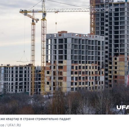
аже квартир в стране стремительно падает
ов / UFA1.RU