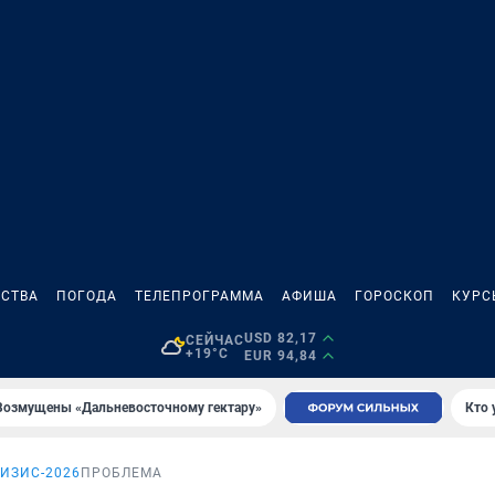
СТВА
ПОГОДА
ТЕЛЕПРОГРАММА
АФИША
ГОРОСКОП
КУРС
USD 82,17
СЕЙЧАС
+19°C
EUR 94,84
Возмущены «Дальневосточному гектару»
Кто 
ИЗИС-2026
ПРОБЛЕМА