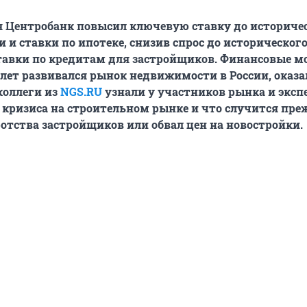
я Центробанк повысил ключевую ставку до историчес
и и ставки по ипотеке, снизив спрос до историческог
авки по кредитам для застройщиков. Финансовые мо
лет развивался рынок недвижимости в России, оказа
коллеги из
NGS.RU
узнали у участников рынка и эксп
 кризиса на строительном рынке и что случится пре
отства застройщиков или обвал цен на новостройки.