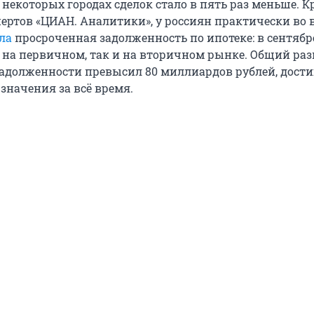
 некоторых городах сделок стало в пять раз меньше. Кр
ертов «ЦИАН. Аналитики», у россиян практически во 
ла
просроченная задолженность по ипотеке: в сентябр
к на первичном, так и на вторичном рынке. Общий ра
адолженности превысил 80 миллиардов рублей, дост
значения за всё время.