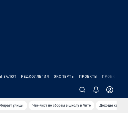
Ы ВАЛЮТ
РЕДКОЛЛЕГИЯ
ЭКСПЕРТЫ
ПРОЕКТЫ
ПРОБКИ
ИГ
убирает улицы
Чек-лист по сборам в школу в Чите
Доходы кандидат