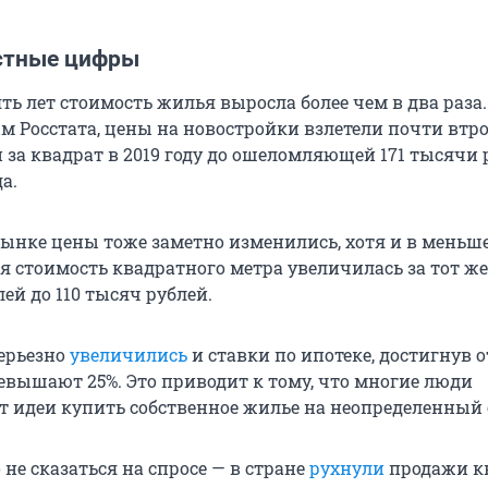
стные цифры
ть лет стоимость жилья выросла более чем в два раза.
 Росстата, цены на новостройки взлетели почти втрое
 за квадрат в 2019 году до ошеломляющей 171 тысячи 
а.
ынке цены тоже заметно изменились, хотя и в меньш
я стоимость квадратного метра увеличилась за тот же
лей до 110 тысяч рублей.
серьезно
увеличились
и ставки по ипотеке, достигнув о
евышают 25%. Это приводит к тому, что многие люди
т идеи купить собственное жилье на неопределенный 
о не сказаться на спросе — в стране
рухнули
продажи к