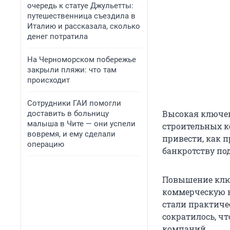
очередь к статуе Джульетты:
путешественница съездила в
Италию и рассказала, сколько
денег потратила
На Черноморском побережье
закрыли пляжи: что там
происходит
Сотрудники ГАИ помогли
Высокая ключев
доставить в больницу
малыша в Чите — они успели
строительных к
вовремя, и ему сделали
привести, как 
операцию
банкротству по
Повышение ключ
коммерческую н
стали практиче
сократилось, чт
компаний.