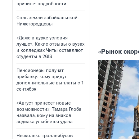
причине: подробности
Соль земли забайкальской.
Нижегородцевы
«Даже в дурке условия
лучше». Какие отзывы о вузах
и колледжах Читы оставляют
«Рынок скор
студенты в 2GIS
Пенсионеры получат
прибавку: кому придут
дополнительные выплаты с 1
сентября
«Август принесет новые
возможности»: Тамара Глоба
назвала, кому из знаков
зодиака улыбнется удача
Несколько троллейбусов