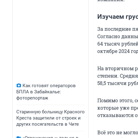
Изучаем гру
За последние пя
Согласно данным
64 тысяч рублей
октябре 2024 год
На вторичном р
степени. Средня
58,5 тысячи руб
Как готовят операторов
БПЛА в Забайкалье:
фоторепортаж
Помимо этого, 
которые уже пр
Старинную больницу Красного
отказываются о
Креста защитили от строек и
других посягательств в Чите
Всё это не могл