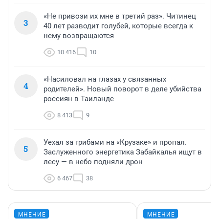
«Не привози их мне в третий раз». Читинец
3
40 лет разводит голубей, которые всегда к
нему возвращаются
10 416
10
«Насиловал на глазах у связанных
4
родителей». Новый поворот в деле убийства
россиян в Таиланде
8 413
9
Уехал за грибами на «Крузаке» и пропал.
5
Заслуженного энергетика Забайкалья ищут в
лесу — в небо подняли дрон
6 467
38
МНЕНИЕ
МНЕНИЕ