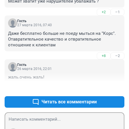
Может хватит уже нарушителей убалажать ?
+2
–1
Гость
27 марта 2016, 07:40
Даже бесплатно больше не поеду мыться на "Корс". 
Отавратительное качество и отвратительное 
отношение к клиентам
+8
–2
Гость
26 марта 2016, 22:01
жаль.очень жаль!
+0
–0
Читать все комментарии