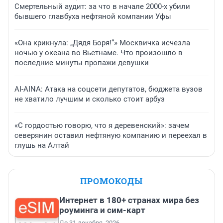
Смертельный аудит: за что в начале 2000-х убили
бывшего главбуха нефтяной компании Уфы
«Она крикнула: „Дядя Боря!“» Москвичка исчезла
ночью у океана во Вьетнаме. Что произошло в
последние минуты пропажи девушки
AI-AINA: Атака на соцсети депутатов, бюджета вузов
не хватило лучшим и сколько стоит арбуз
«С гордостью говорю, что я деревенский»: зачем
северянин оставил нефтяную компанию и переехал в
глушь на Алтай
ПРОМОКОДЫ
Интернет в 180+ странах мира без
роуминга и сим-карт
До 31 декабря, 2026