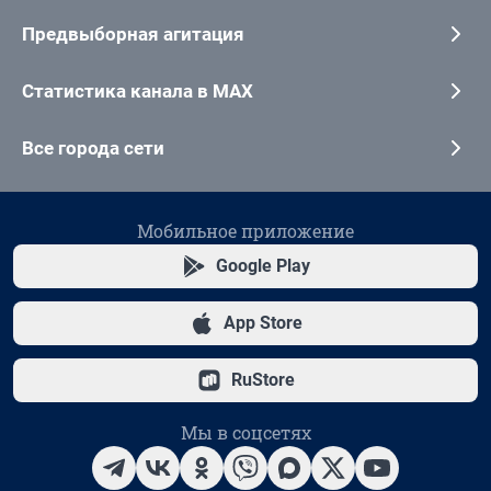
Предвыборная агитация
Статистика канала в MAX
Все города сети
Мобильное приложение
Google Play
App Store
RuStore
Мы в соцсетях