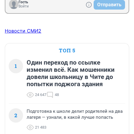
Гость
Отправить
Войти
Новости СМИ2
ТОП 5
Один переход по ссылке
1
изменил всё. Как мошенники
довели школьницу в Чите до
попытки поджога здания
24 647
48
Подготовка к школе делит родителей на два
2
лагеря — узнали, в какой лучше попасть
21 483