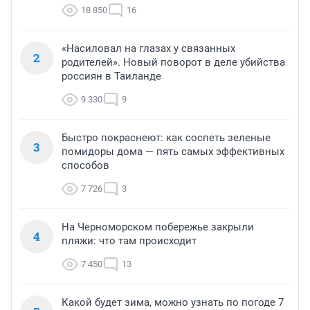
18 850
16
«Насиловал на глазах у связанных
2
родителей». Новый поворот в деле убийства
россиян в Таиланде
9 330
9
Быстро покраснеют: как соспеть зеленые
3
помидоры дома — пять самых эффективных
способов
7 726
3
На Черноморском побережье закрыли
4
пляжи: что там происходит
7 450
13
Какой будет зима, можно узнать по погоде 7