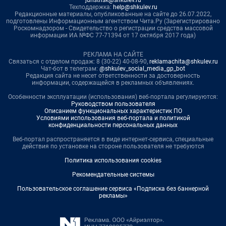
juristnsk@shkulev.ru
Техподдержка:
help@shkulev.ru
Редакционные материалы, опубликованные на сайте до 26.07.2022,
подготовлены Информационным агентством Чита.Ру (Зарегистрировано
Роскомнадзором - Свидетельство о регистрации средства массовой
информации ИА №ФС 77-71394 от 17 октября 2017 года)
РЕКЛАМА НА САЙТЕ
Связаться с отделом продаж: 8 (30-22) 40-08-90,
reklamachita@shkulev.ru
Чат-бот в телеграм:
@shkulev_social_media_gp_bot
Редакция сайта не несет ответственности за достоверность
информации, содержащейся в рекламных объявлениях.
Особенности эксплуатации (использования) веб-портала регулируются:
Руководством пользователя
Описанием функциональных характеристик ПО
Условиями использования веб-портала и политикой
конфиденциальности персональных данных
Веб-портал распространяется в виде интернет-сервиса, специальные
действия по установке на стороне пользователя не требуются
Политика использования cookies
Рекомендательные системы
Пользовательское соглашение сервиса «Подписка без баннерной
рекламы»