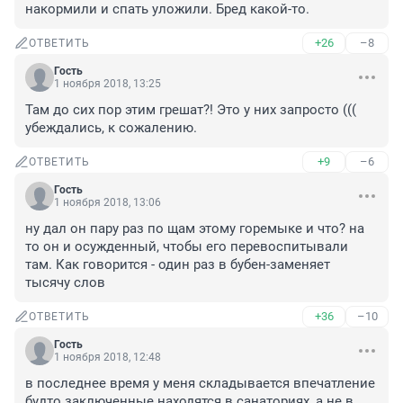
накормили и спать уложили. Бред какой-то.
+26
–8
ОТВЕТИТЬ
Гость
1 ноября 2018, 13:25
Там до сих пор этим грешат?! Это у них запросто ((( 
убеждались, к сожалению.   
+9
–6
ОТВЕТИТЬ
Гость
1 ноября 2018, 13:06
ну дал он пару раз по щам этому горемыке и что? на 
то он и осужденный, чтобы его перевоспитывали 
там. Как говорится - один раз в бубен-заменяет 
тысячу слов
+36
–10
ОТВЕТИТЬ
Гость
1 ноября 2018, 12:48
в последнее время у меня складывается впечатление 
будто заключенные находятся в санаториях, а не в 