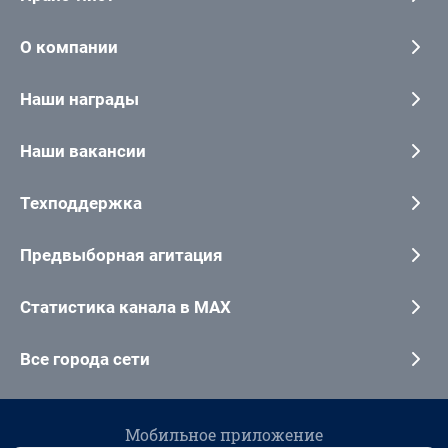
О компании
Наши награды
Наши вакансии
Техподдержка
Предвыборная агитация
Статистика канала в MAX
Все города сети
Мобильное приложение