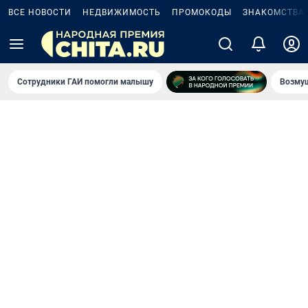
ВСЕ НОВОСТИ
НЕДВИЖИМОСТЬ
ПРОМОКОДЫ
ЗНАКОМСТВА
Сотрудники ГАИ помогли малышу
Возмущ