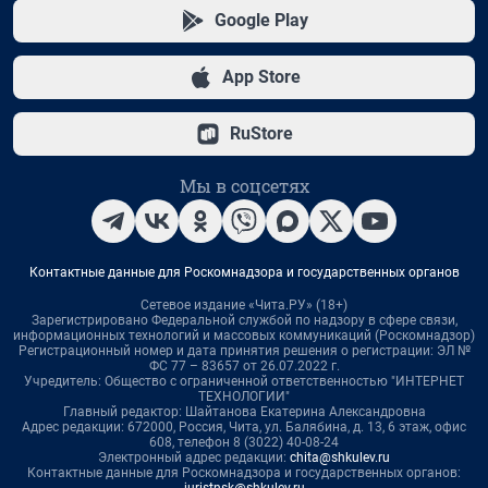
Google Play
App Store
RuStore
Мы в соцсетях
Контактные данные для Роскомнадзора и государственных органов
Сетевое издание «Чита.РУ» (18+)
Зарегистрировано Федеральной службой по надзору в сфере связи,
информационных технологий и массовых коммуникаций (Роскомнадзор)
Регистрационный номер и дата принятия решения о регистрации: ЭЛ №
ФС 77 – 83657 от 26.07.2022 г.
Учредитель: Общество с ограниченной ответственностью "ИНТЕРНЕТ
ТЕХНОЛОГИИ"
Главный редактор: Шайтанова Екатерина Александровна
Адрес редакции: 672000, Россия, Чита, ул. Балябина, д. 13, 6 этаж, офис
608, телефон 8 (3022) 40-08-24
Электронный адрес редакции:
chita@shkulev.ru
Контактные данные для Роскомнадзора и государственных органов: