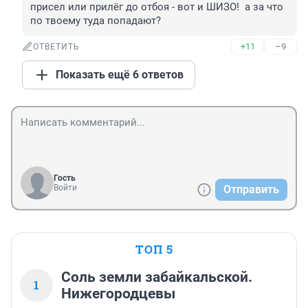
присел или прилёг до отбоя - вот и ШИЗО!  а за что 
по твоему туда попадают? 
+11
–9
ОТВЕТИТЬ
Показать ещё 6 ответов
Гость
Войти
Отправить
ТОП 5
Соль земли забайкальской.
1
Нижегородцевы