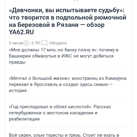
«Девчонки, вы испытываете судьбу»:
что творится в подпольной рюмочной
на Березовой в Рязани — обзор
YA62.RU
5 часов
3 191
Обсудить
«Мне должны 17 млн, но банку плачу я»: почему в
Башкирии обманутые в ИЖС не могут добиться
правды
«Мечтал о большой жизни»: иностранец из Камеруна
переехал в Ярославль и создал здесь семью —
история
«Год преследовал и облил кислотой». Рассказ
петербурженки о жестоком нападении и
реабилитации
Вой сирен, злые туристы и грязь. Стоит ли ехать в