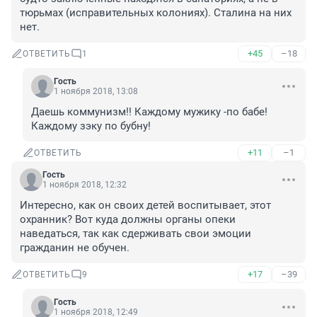
тюрьмах (исправительных колониях). Сталина на них 
нет.
+45
–18
ОТВЕТИТЬ
1
Гость
1 ноября 2018, 13:08
Даешь коммунизм!! Каждому мужику -по бабе! 
Каждому зэку по бубну!
+11
–1
ОТВЕТИТЬ
Гость
1 ноября 2018, 12:32
Интересно, как он своих детей воспитывает, этот 
охранник? Вот куда должны органы опеки 
наведаться, так как сдерживать свои эмоции 
гражданин не обучен. 
+17
–39
ОТВЕТИТЬ
9
Гость
1 ноября 2018, 12:49