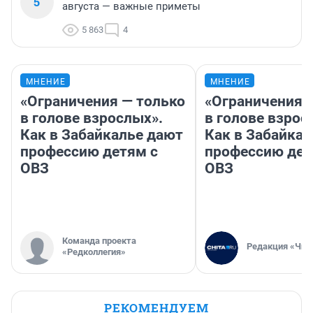
5
августа — важные приметы
5 863
4
МНЕНИЕ
МНЕНИЕ
«Ограничения — только
«Ограничения 
в голове взрослых».
в голове взрос
Как в Забайкалье дают
Как в Забайка
профессию детям с
профессию дет
ОВЗ
ОВЗ
Команда проекта
Редакция «Чит
«Редколлегия»
РЕКОМЕНДУЕМ