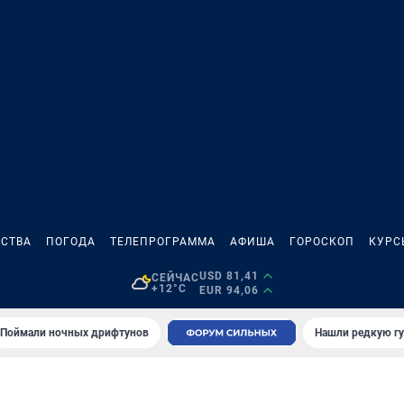
СТВА
ПОГОДА
ТЕЛЕПРОГРАММА
АФИША
ГОРОСКОП
КУРС
USD 81,41
СЕЙЧАС
+12°C
EUR 94,06
Поймали ночных дрифтунов
Нашли редкую гу