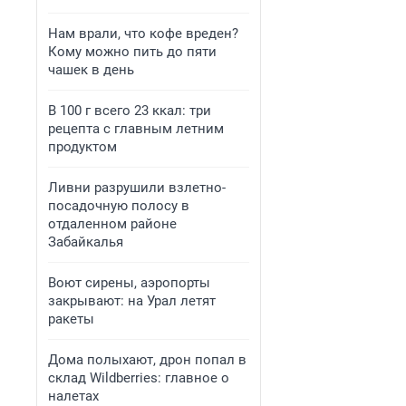
Нам врали, что кофе вреден?
Кому можно пить до пяти
чашек в день
В 100 г всего 23 ккал: три
рецепта с главным летним
продуктом
Ливни разрушили взлетно-
посадочную полосу в
отдаленном районе
Забайкалья
Воют сирены, аэропорты
закрывают: на Урал летят
ракеты
Дома полыхают, дрон попал в
склад Wildberries: главное о
налетах