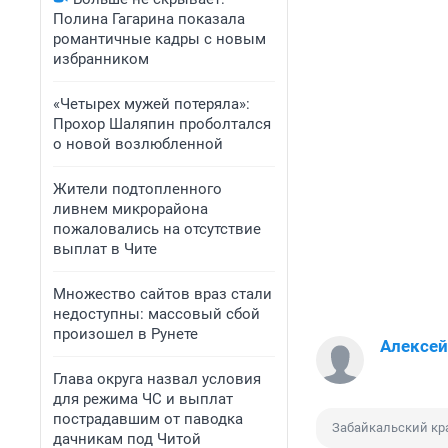
Полина Гагарина показала
романтичные кадры с новым
избранником
«Четырех мужей потеряла»:
Прохор Шаляпин проболтался
о новой возлюбленной
Жители подтопленного
ливнем микрорайона
пожаловались на отсутствие
выплат в Чите
Множество сайтов враз стали
недоступны: массовый сбой
произошел в Рунете
Алексе
Глава округа назвал условия
для режима ЧС и выплат
пострадавшим от паводка
Забайкальский кр
дачникам под Читой