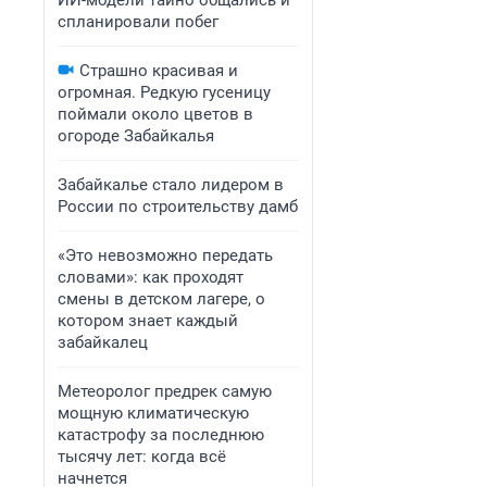
ИИ-модели тайно общались и
спланировали побег
Страшно красивая и
огромная. Редкую гусеницу
поймали около цветов в
огороде Забайкалья
Забайкалье стало лидером в
России по строительству дамб
«Это невозможно передать
словами»: как проходят
смены в детском лагере, о
котором знает каждый
забайкалец
Метеоролог предрек самую
мощную климатическую
катастрофу за последнюю
тысячу лет: когда всё
начнется