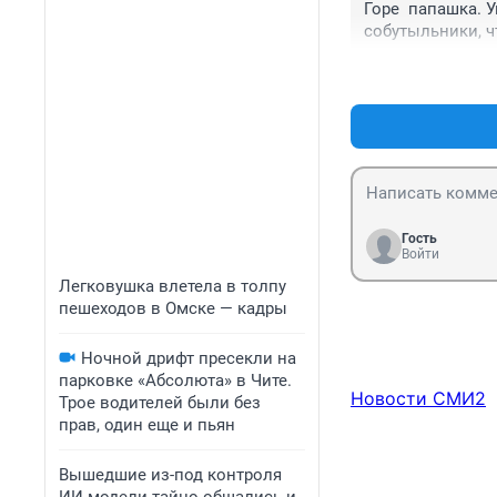
Горе  папашка. У
собутыльники, ч
Гость
Войти
Легковушка влетела в толпу
пешеходов в Омске — кадры
Ночной дрифт пресекли на
парковке «Абсолюта» в Чите.
Новости СМИ2
Трое водителей были без
прав, один еще и пьян
Вышедшие из-под контроля