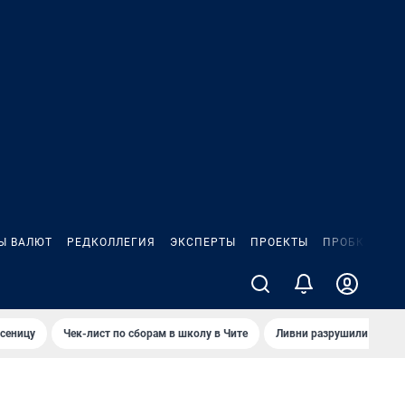
Ы ВАЛЮТ
РЕДКОЛЛЕГИЯ
ЭКСПЕРТЫ
ПРОЕКТЫ
ПРОБКИ
ИГ
сеницу
Чек-лист по сборам в школу в Чите
Ливни разрушили взлет