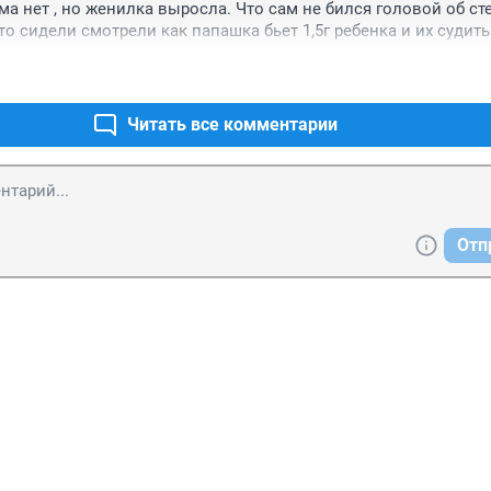
ма нет , но женилка выросла. Что сам не бился головой об стен
то сидели смотрели как папашка бьет 1,5г ребенка и их судить
Читать все комментарии
Отп