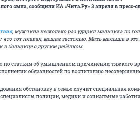
лого сына, сообщили ИА «Чита.Ру» 3 апреля в пресс-с
ствия
, мужчина несколько раз ударил мальчика по гол
у что тот плакал, мешая застолью. Мать малыша в это
и в больнице с другим ребёнком.
о по статьям об умышленном причинении тяжкого вр
сполнении обязанностей по воспитанию несовершенно
едования обстановку в семье изучит специальная коми
специалисты полиции, медики и социальные работни