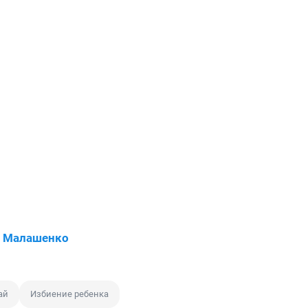
й Малашенко
ай
Избиение ребенка