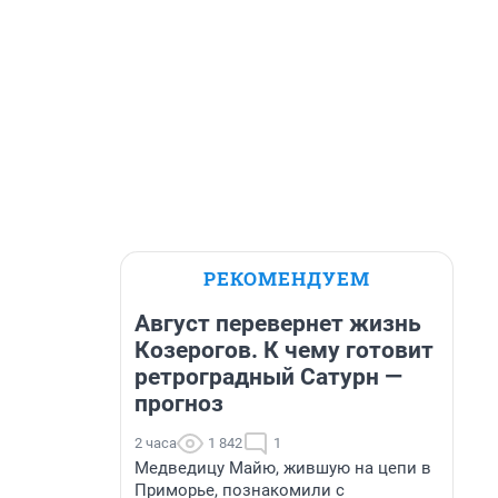
РЕКОМЕНДУЕМ
Август перевернет жизнь
Козерогов. К чему готовит
ретроградный Сатурн —
прогноз
2 часа
1 842
1
Медведицу Майю, жившую на цепи в
Приморье, познакомили с