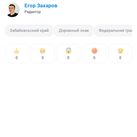
Егор Захаров
Редактор
Забайкальский край
Дорожный знак
Федеральная трасс
0
0
0
0
0