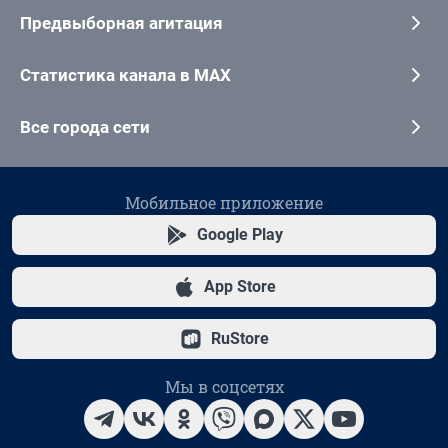
Предвыборная агитация
Статистика канала в MAX
Все города сети
Мобильное приложение
Google Play
App Store
RuStore
Мы в соцсетях