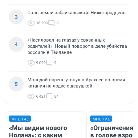
Соль земли забайкальской. Нижегородцевы
3
16 209
8
«Насиловал на глазах у связанных
4
родителей». Новый поворот в деле убийства
россиян в Таиланде
9 099
9
Молодой парень утонул в Арахлее во время
5
катания на лодке с девушкой
6 421
84
МНЕНИЕ
МНЕНИЕ
«Мы видим нового
«Ограничения 
Нолана»: с каким
в голове взрос