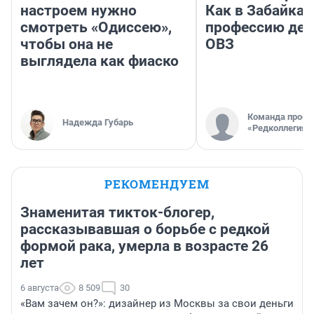
настроем нужно
Как в Забайка
смотреть «Одиссею»,
профессию дет
чтобы она не
ОВЗ
выглядела как фиаско
Команда проек
Надежда Губарь
«Редколлегия»
РЕКОМЕНДУЕМ
Знаменитая тикток-блогер,
рассказывавшая о борьбе с редкой
формой рака, умерла в возрасте 26
лет
6 августа
8 509
30
«Вам зачем он?»: дизайнер из Москвы за свои деньги