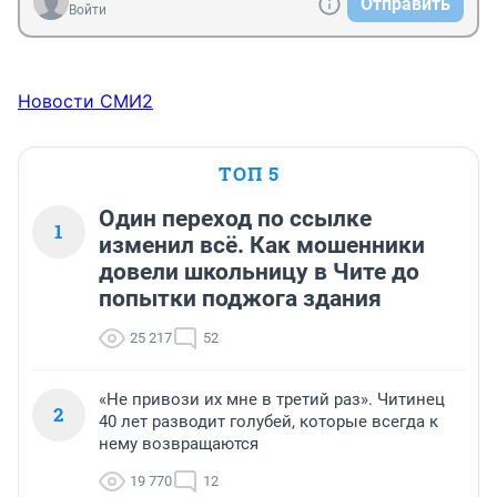
Отправить
Войти
Новости СМИ2
ТОП 5
Один переход по ссылке
1
изменил всё. Как мошенники
довели школьницу в Чите до
попытки поджога здания
25 217
52
«Не привози их мне в третий раз». Читинец
2
40 лет разводит голубей, которые всегда к
нему возвращаются
19 770
12