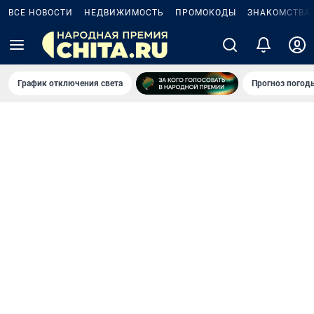
ВСЕ НОВОСТИ
НЕДВИЖИМОСТЬ
ПРОМОКОДЫ
ЗНАКОМСТВА
График отключения света
Прогноз погод