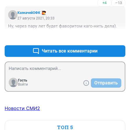
+4
–13
КазначейОФК
27 августа 2021, 20:33
Ну, через пару лет будет фаворитом каго-нить дела).
+10
–1
Читать все комментарии
Гость
Отправить
Войти
Новости СМИ2
ТОП 5