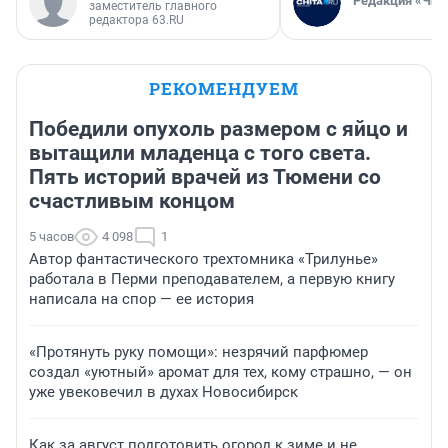
Редакция «Чит
заместитель главного
редактора 63.RU
РЕКОМЕНДУЕМ
Победили опухоль размером с яйцо и
вытащили младенца с того света.
Пять историй врачей из Тюмени со
счастливым концом
5 часов
4 098
1
Автор фантастического трехтомника «Трилунье»
работала в Перми преподавателем, а первую книгу
написала на спор — ее история
«Протянуть руку помощи»: незрячий парфюмер
создал «уютный» аромат для тех, кому страшно, — он
уже увековечил в духах Новосибирск
Как за август подготовить огород к зиме и не