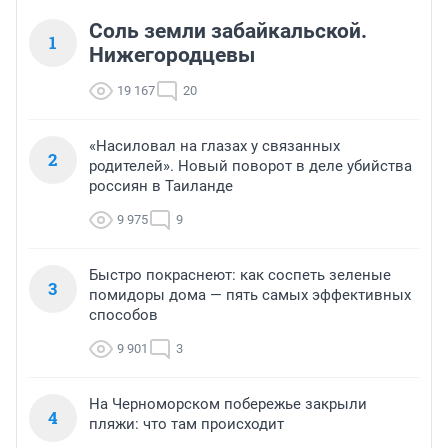
Соль земли забайкальской.
1
Нижегородцевы
19 167
20
«Насиловал на глазах у связанных
2
родителей». Новый поворот в деле убийства
россиян в Таиланде
9 975
9
Быстро покраснеют: как соспеть зеленые
3
помидоры дома — пять самых эффективных
способов
9 901
3
На Черноморском побережье закрыли
4
пляжи: что там происходит