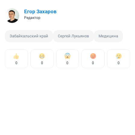
Егор Захаров
Редактор
Забайкальский край
Сергей Лукьянов
Медицина
0
0
0
0
0