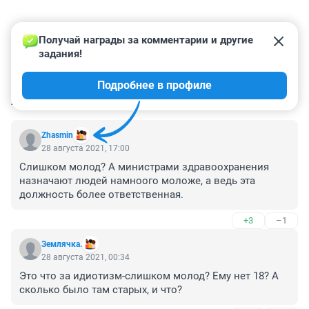
Получай награды за комментарии и другие 
задания!
Подробнее в профиле
КОММЕНТАРИИ
32
Zhasmin
28 августа 2021, 17:00
Слишком молод? А министрами здравоохранения 
назначают людей намноого моложе, а ведь эта 
должность более ответственная.
+3
–1
Землячка.
28 августа 2021, 00:34
Это что за идиотизм-слишком молод? Ему нет 18? А 
сколько было там старых, и что? 