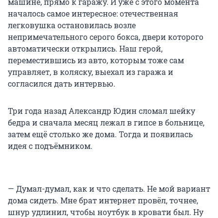
машине, прямо к гаражу. И уже с этого момента
началось самое интересное: отечественная
легковушка остановилась возле
непримечательного серого бокса, двери которого
автоматически открылись. Наш герой,
переместившись из авто, которым тоже сам
управляет, в коляску, выехал из гаража и
согласился дать интервью.
Три года назад Александр Юдин сломал шейку
бедра и сначала месяц лежал в гипсе в больнице,
затем ещё столько же дома. Тогда и появилась
идея с подъёмником.
— Думал-думал, как и что сделать. Не мой вариант
дома сидеть. Мне брат интернет провёл, точнее,
шнур удлинил, чтобы ноутбук в кровати был. Ну