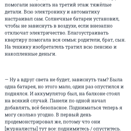
помогали заносить на третий этаж тяжёлые
детали. Всю электронику и автоматику
настраивал сам. Солнечные батареи установил,
чтобы не зависнуть в воздухе, если внезапно
отключат электричество. Благоустраивать
квартиру помогала вся семья: родители, брат, сын.
На технику изобретатель тратил всю пенсию и
накопленные деньги.
— Ну а вдруг света не будет, зависнуть там? Была
одна батарея, но этого мало, один раз опустился и
поднялся. И аккумулятор был, на балконе стоял
на всякий случай. Панели по одной начал
добавлять, всё безопасное. Подниматься теперь я
могу сколько угодно. В первый день
продемонстрировал же, потому что они
[журналисты] тут все: поднимитесь / опуститесь.