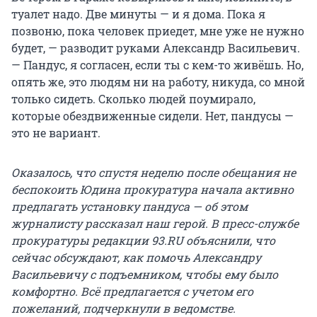
туалет надо. Две минуты — и я дома. Пока я
позвоню, пока человек приедет, мне уже не нужно
будет, — разводит руками Александр Васильевич.
— Пандус, я согласен, если ты с кем-то живёшь. Но,
опять же, это людям ни на работу, никуда, со мной
только сидеть. Сколько людей поумирало,
которые обездвиженные сидели. Нет, пандусы —
это не вариант.
Оказалось, что спустя неделю после обещания не
беспокоить Юдина прокуратура начала активно
предлагать установку пандуса — об этом
журналисту рассказал наш герой. В пресс-службе
прокуратуры редакции 93.RU объяснили, что
сейчас обсуждают, как помочь Александру
Васильевичу с подъемником, чтобы ему было
комфортно. Всё предлагается с учетом его
пожеланий, подчеркнули в ведомстве.