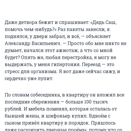
Даже детвора бежит и спрашивает: «Дядь Саш,
помочь чем-нибудь?» Раз пакеты занесли, я
поднялся, у двери забрал, и всё, — объясняет
Александр Васильевич. — Просто обо мне никто не
думает, начался этот ажиотаж, а что со мной
будет? Опять же, любая перестройка, я могу не
выдержать, у меня гипертония. Переезд — это
стресс для организма. Я вот даже сейчас сижу, и
сердечко уже лупит.
По словам собеседника, в квартиру он вложил все
последние сбережения — больше 100 тысяч
рублей. И мебель поменял, которая осталась от
бывшей жены, и шифоньер купил. Вдвоём с
сыном привёл квартиру в порядок. Пришлось
даже расширить дверные проёмы, потому что со