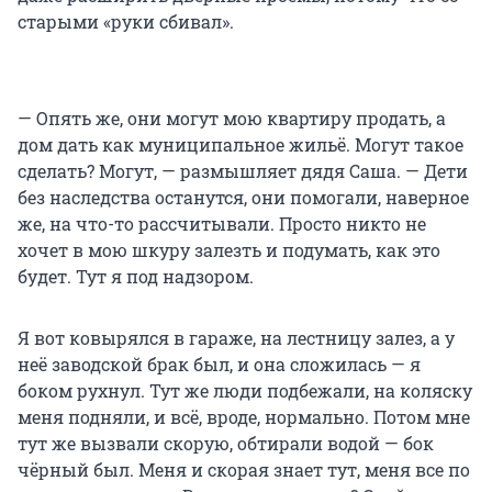
старыми «руки сбивал».
— Опять же, они могут мою квартиру продать, а
дом дать как муниципальное жильё. Могут такое
сделать? Могут, — размышляет дядя Саша. — Дети
без наследства останутся, они помогали, наверное
же, на что-то рассчитывали. Просто никто не
хочет в мою шкуру залезть и подумать, как это
будет. Тут я под надзором.
Я вот ковырялся в гараже, на лестницу залез, а у
неё заводской брак был, и она сложилась — я
боком рухнул. Тут же люди подбежали, на коляску
меня подняли, и всё, вроде, нормально. Потом мне
тут же вызвали скорую, обтирали водой — бок
чёрный был. Меня и скорая знает тут, меня все по