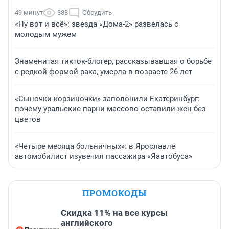
49 минут
388
Обсудить
«Ну вот и всё»: звезда «Дома-2» развелась с
молодым мужем
Знаменитая тикток-блогер, рассказывавшая о борьбе
с редкой формой рака, умерла в возрасте 26 лет
«Сыночки-корзиночки» заполонили Екатеринбург:
почему уральские парни массово оставили жен без
цветов
«Четыре месяца больничных»: в Ярославле
автомобилист изувечил пассажира «Яавтобуса»
ПРОМОКОДЫ
Скидка 11% на все курсы
английского