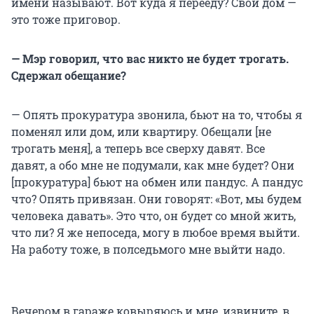
имени называют. Вот куда я перееду? Свой дом —
это тоже приговор.
— Мэр говорил, что вас никто не будет трогать.
Сдержал обещание?
— Опять прокуратура звонила, бьют на то, чтобы я
поменял или дом, или квартиру. Обещали [не
трогать меня], а теперь все сверху давят. Все
давят, а обо мне не подумали, как мне будет? Они
[прокуратура] бьют на обмен или пандус. А пандус
что? Опять привязан. Они говорят: «Вот, мы будем
человека давать». Это что, он будет со мной жить,
что ли? Я же непоседа, могу в любое время выйти.
На работу тоже, в полседьмого мне выйти надо.
Вечером в гараже ковыряюсь и мне, извините, в