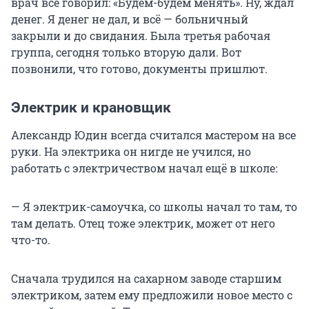
врач всё говорил: «Будем-будем менять». Ну, ждал
денег. Я денег не дал, и всё — больничный
закрыли и до свидания. Была третья рабочая
группа, сегодня только вторую дали. Вот
позвонили, что готово, документы пришлют.
Электрик и крановщик
Александр Юдин всегда считался мастером на все
руки. На электрика он нигде не учился, но
работать с электричеством начал ещё в школе:
— Я электрик-самоучка, со школы начал то там, то
там делать. Отец тоже электрик, может от него
что-то.
Сначала трудился на сахарном заводе старшим
электриком, затем ему предложили новое место с