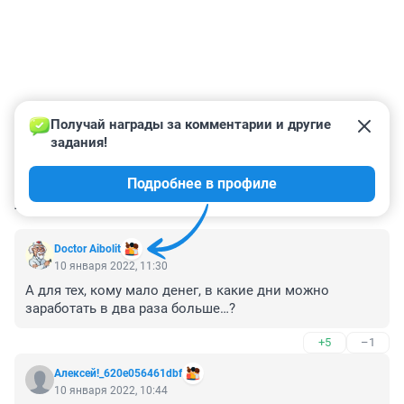
Получай награды за комментарии и другие 
задания!
Подробнее в профиле
КОММЕНТАРИИ
9
Doctor Aibolit
10 января 2022, 11:30
А для тех, кому мало денег, в какие дни можно 
заработать в два раза больше…? 
+5
–1
Алексей!_620e056461dbf
10 января 2022, 10:44