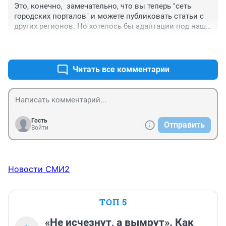
Это, конечно,  замечательно, что вы теперь "сеть 
городских порталов" и можете публиковать статьи с 
других регионов. Но хотелось бы адаптации под наши 
условия!
+56
–0
Где Сагаалган?
Читать все комментарии
Гость
Отправить
Войти
Новости СМИ2
ТОП 5
«Не исчезнут, а вымрут». Как