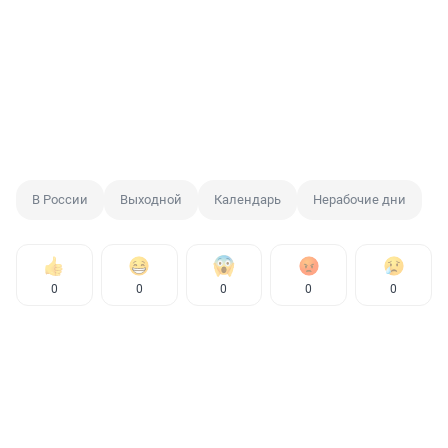
В России
Выходной
Календарь
Нерабочие дни
0
0
0
0
0