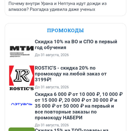
Почему внутри Урана и Нептуна идут дожди из
алмазов? Разгадка удивила даже ученых
ПРОМОКОДЫ
Скидка 10% на ВО и СПО в первый
год обучения
До 31 августа, 2026
ROSTIC'S - скидка 20% по
промокоду на любой заказ от
3199₽!
До 31 августа, 2026
Скидка 6 000 ₽ от 10 000 ₽, 10 000 ₽
от 15 000 ₽, 20 000 ₽ от 30 000 ₽ и
35 000 ₽ от 50 000 ₽ на первый и
все повторные заказы по
промокоду НАБЕРИ
До 31 августа, 2026
Скидка 15% на ТОП-товары из