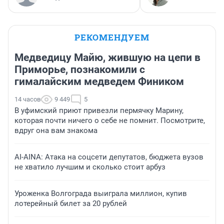
РЕКОМЕНДУЕМ
Медведицу Майю, жившую на цепи в
Приморье, познакомили с
гималайским медведем Фиником
14 часов
9 449
5
В уфимский приют привезли пермячку Марину,
которая почти ничего о себе не помнит. Посмотрите,
вдруг она вам знакома
AI-AINA: Атака на соцсети депутатов, бюджета вузов
не хватило лучшим и сколько стоит арбуз
Уроженка Волгограда выиграла миллион, купив
лотерейный билет за 20 рублей