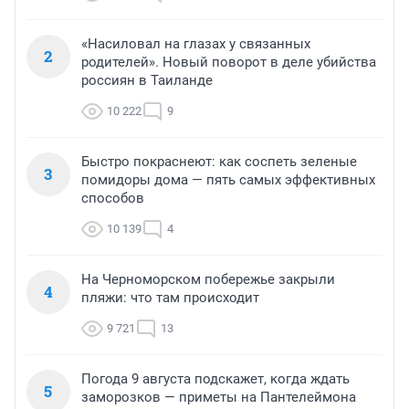
«Насиловал на глазах у связанных
2
родителей». Новый поворот в деле убийства
россиян в Таиланде
10 222
9
Быстро покраснеют: как соспеть зеленые
3
помидоры дома — пять самых эффективных
способов
10 139
4
На Черноморском побережье закрыли
4
пляжи: что там происходит
9 721
13
Погода 9 августа подскажет, когда ждать
5
заморозков — приметы на Пантелеймона