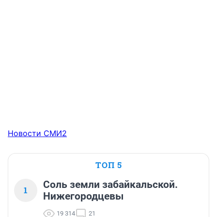
Новости СМИ2
ТОП 5
Соль земли забайкальской.
1
Нижегородцевы
19 314
21