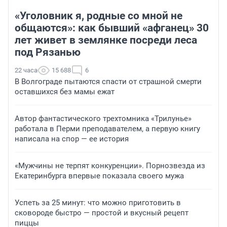
«Уголовник я, родные со мной не
общаются»: как бывший «афганец» 30
лет живет в землянке посреди леса
под Рязанью
22 часа
15 688
6
В Волгограде пытаются спасти от страшной смерти
оставшихся без мамы ежат
Автор фантастического трехтомника «Трилунье»
работала в Перми преподавателем, а первую книгу
написала на спор — ее история
«Мужчины не терпят конкуренции». Порнозвезда из
Екатеринбурга впервые показала своего мужа
Успеть за 25 минут: что можно приготовить в
сковороде быстро — простой и вкусный рецепт
пиццы